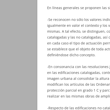
En líneas generales se proponen las s
-Se reconocen no sólo los valores ind
igualmente en valor el contexto y los 
mismas. A tal efecto, se distinguen, c
catalogadas y las no catalogadas, así
en cada caso el tipo de actuación perm
se establece que el objeto de toda act
definiéndose dicho concepto.
-En consonancia con las resoluciones 
en las edificaciones catalogadas, co
imagen urbana al consolidar la altura 
modifican los artículos de las Ordena
protección parcial en grado 1 C y par
realizar en las mismas obras de ampli
-Respecto de las edificaciones no cata