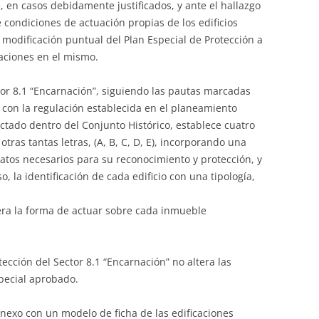
en casos debidamente justificados, y ante el hallazgo
 condiciones de actuación propias de los edificios
 modificación puntual del Plan Especial de Protección a
naciones en el mismo.
ctor 8.1 “Encarnación”, siguiendo las pautas marcadas
 con la regulación establecida en el planeamiento
ctado dentro del Conjunto Histórico, establece cuatro
otras tantas letras, (A, B, C, D, E), incorporando una
 datos necesarios para su reconocimiento y protección, y
, la identificación de cada edificio con una tipología,
era la forma de actuar sobre cada inmueble
tección del Sector 8.1 “Encarnación” no altera las
special aprobado.
nexo con un modelo de ficha de las edificaciones