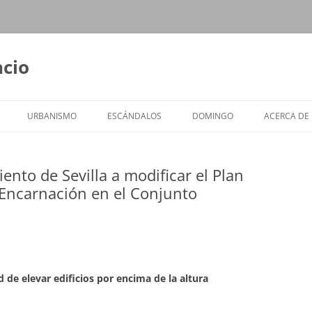
ncio
URBANISMO
ESCÁNDALOS
DOMINGO
ACERCA DE
ento de Sevilla a modificar el Plan
 Encarnación en el Conjunto
d de elevar edificios por encima de la altura