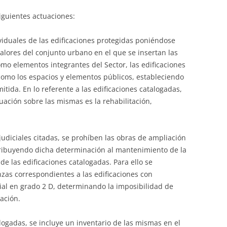
iguientes actuaciones:
ividuales de las edificaciones protegidas poniéndose
valores del conjunto urbano en el que se insertan las
omo elementos integrantes del Sector, las edificaciones
 como los espacios y elementos públicos, estableciendo
itida. En lo referente a las edificaciones catalogadas,
uación sobre las mismas es la rehabilitación,
judiciales citadas, se prohíben las obras de ampliación
ntribuyendo dicha determinación al mantenimiento de la
de las edificaciones catalogadas. Para ello se
nzas correspondientes a las edificaciones con
cial en grado 2 D, determinando la imposibilidad de
ación.
logadas, se incluye un inventario de las mismas en el