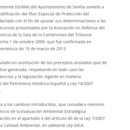
biente (GUMA) del Ayuntamiento de Sevilla somete a
dificación del Plan Especial de Protección del
dactado con el fin de ajustar sus determinaciones a las
 recursos presentados por la Asociación en Defensa del
encia de la Sala de lo Contencioso del Tribunal
fecha 1 de octubre 2009, que fue confirmada en
sentencia de 15 de marzo de 2013.
culado en sustitución de los preceptos anulados que dé
ativo generada, respetando en todo caso las
encias y la legislación vigente en materia
5 del Patrimonio Histórico Español y Ley 14/2007
.
cia a los cambios introducidos, que considera menores
 inicio de la Evaluación Ambiental Estratégica
ecido en el apartado 4 del artículo 40 de la Ley 7/2007
 la Calidad Ambiental, en adelante Ley GICA.