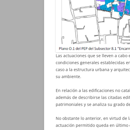
Las actuaciones que se lleven a cabo 
condiciones generales establecidas e
caso a la estructura urbana y arquitec
su ambiente.
En relación a las edificaciones no cat
además de describirse las citadas edifi
patrimoniales y se analiza su grado d
No obstante lo anterior, en virtud de l
actuación permitido queda en último c