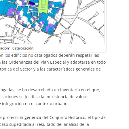
en los edificios no catalogados deberán respetar las
n las Ordenanzas del Plan Especial y adaptarse en todo
tónica del Sector y a las características generales de
alogadas, se ha desarrollado un inventario en el que,
caciones se justifica la inexistencia de valores
e integración en el contexto urbano.
a protección genérica del Conjunto Histórico, el tipo de
aso supeditada al resultado del análisis de la