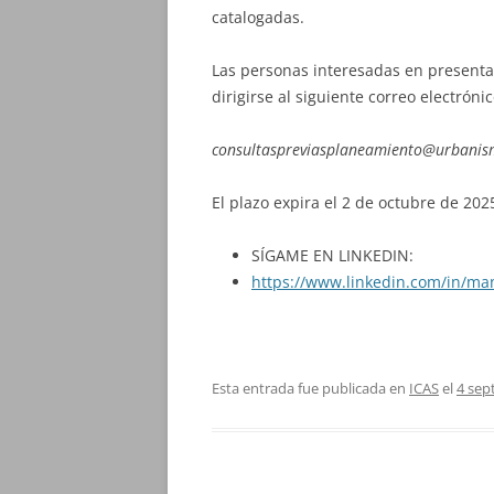
catalogadas.
Las personas interesadas en present
dirigirse al siguiente correo electrónic
consultaspreviasplaneamiento@urbanism
El plazo expira el 2 de octubre de 202
SÍGAME EN LINKEDIN:
https://www.linkedin.com/in/ma
Esta entrada fue publicada en
ICAS
el
4 sep