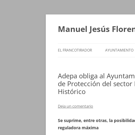
Saltar
al
contenido
Manuel Jesús Flore
EL FRANCOTIRADOR
AYUNTAMIENTO
Adepa obliga al Ayuntami
de Protección del sector
Histórico
Deja un comentario
Se suprime, entre otras, la posibilida
reguladora máxima