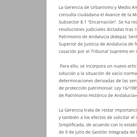
La Gerencia de Urbanismo y Medio Am
consulta ciudadana el Avance de la Mo
Subsector 8.1 “Encarnación”. Se ha re
resoluciones judiciales dictadas tras
Patrimonio de Andalucía (Adepa): Sent
Superior de Justicia de Andalucía de 
casación por el Tribunal Supremo en 
Para ello, se incorpora un nuevo arti
solución a la situación de vacío norm
determinaciones derivadas de las sent
de protección patrimonial: Ley 16/198
de Patrimonio Histórico de Andalucía»
La Gerencia trata de restar importan
y también a los efectos de solicitar el
Simplificada, de acuerdo con lo establ
de 9 de julio de Gestión Integrada de