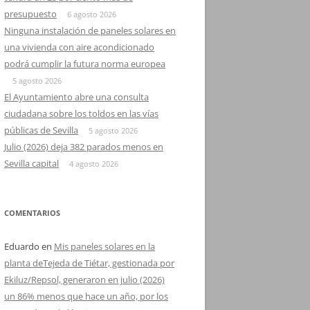
presupuesto
6 agosto 2026
Ninguna instalación de paneles solares en
una vivienda con aire acondicionado
podrá cumplir la futura norma europea
5 agosto 2026
El Ayuntamiento abre una consulta
ciudadana sobre los toldos en las vías
públicas de Sevilla
5 agosto 2026
Julio (2026) deja 382 parados menos en
Sevilla capital
4 agosto 2026
COMENTARIOS
Eduardo
en
Mis paneles solares en la
planta deTejeda de Tiétar, gestionada por
Ekiluz/Repsol, generaron en julio (2026)
un 86% menos que hace un año, por los