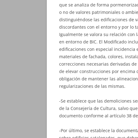
que se analiza de forma pormenorizada
o no de valores patrimoniales o ambie
distinguiéndose las edificaciones de 
discordantes con el entorno y por lo t
Igualmente se valora su relación con 
en entorno de BIC. El Modificado inc
edificaciones con especial incidencia 
materiales de fachada, colores, instal
correcciones necesarias derivadas de 
de elevar construcciones por encima d
obligación de mantener las alineacione
regularizaciones de las mismas.
-Se establece que las demoliciones s
de la Consejería de Cultura, salvo q
documento conforme al artículo 38 de 
-Por último, se establece la documen
sobre edificios catalogados, que debe