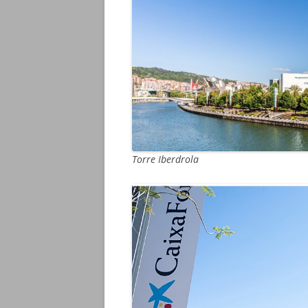
Torre Iberdrola