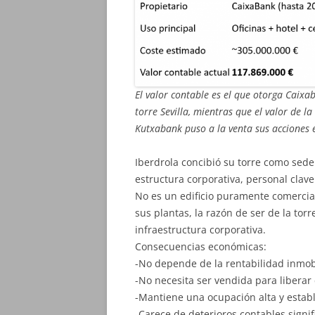
El valor contable es el que otorga Caixab
torre Sevilla, mientras que el valor de 
Kutxabank puso a la venta sus acciones 
Iberdrola concibió su torre como sede
estructura corporativa, personal clave
No es un edificio puramente comercial
sus plantas, la razón de ser de la tor
infraestructura corporativa.
Consecuencias económicas:
-No depende de la rentabilidad inmobil
-No necesita ser vendida para liberar 
-Mantiene una ocupación alta y establ
-Carece de deterioros contables signi