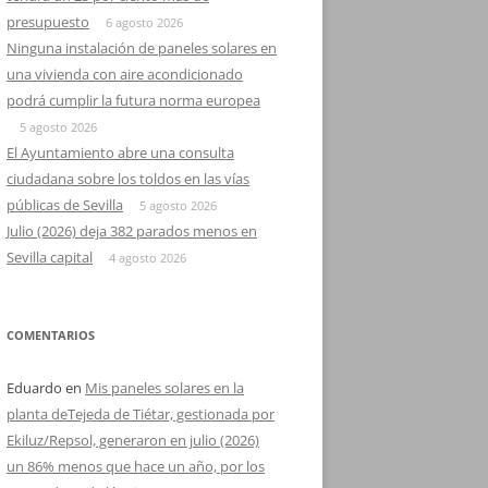
presupuesto
6 agosto 2026
Ninguna instalación de paneles solares en
una vivienda con aire acondicionado
podrá cumplir la futura norma europea
5 agosto 2026
El Ayuntamiento abre una consulta
ciudadana sobre los toldos en las vías
públicas de Sevilla
5 agosto 2026
Julio (2026) deja 382 parados menos en
Sevilla capital
4 agosto 2026
COMENTARIOS
Eduardo
en
Mis paneles solares en la
planta deTejeda de Tiétar, gestionada por
Ekiluz/Repsol, generaron en julio (2026)
un 86% menos que hace un año, por los