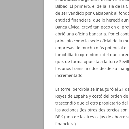
Bilbao. El primero, el de la isla de la
de ser vendido por Caixabank al fondo
entidad financiera, que lo heredó aún
Banca Cívica, creyó tan poco en el proy
abrió una oficina bancaria. Por el cont
principio como la sede oficial de la m
empresas de mucho más potencial eco
inmobiliario «premium» del que carece
que, de forma opuesta a la torre Sevil
los años transcurridos desde su inau
incrementado.
La torre Iberdrola se inauguró el 21 d
Reyes de España y costó del orden de 
trascendió que el otro propietario del
las acciones (los otros dos tercios so
BBK (una de las tres cajas de ahorro v
financiera).