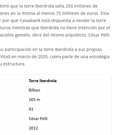
timó que la torre Iberdrola valía 250 millones de
ciones en la misma al menos 75 millones de euros. Esta
 por qué Caixabank está dispuesta a vender la torre
e euros mientras que Iberdrola no tiene intención por el
ielos gemelo, obra del mismo arquitecto, César Pelli.
u participación en la torre Iberdrola a sus propias
 Vital) en marzo de 2025, como parte de una estrategia
u estructura.