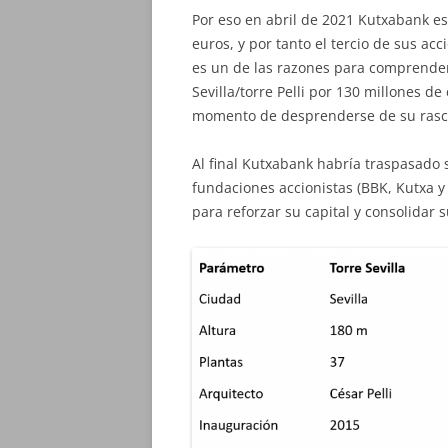
Por eso en abril de 2021 Kutxabank es
euros, y por tanto el tercio de sus ac
es un de las razones para comprender
Sevilla/torre Pelli por 130 millones d
momento de desprenderse de su rascac
Al final Kutxabank habría traspasado s
fundaciones accionistas (BBK, Kutxa y
para reforzar su capital y consolidar s