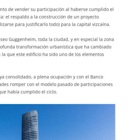
to de vender su participación al haberse cumplido el
ada: el respaldo a la construcción de un proyecto
izarse para justificarlo todo) para la capital vizcaína.
seo Guggenheim, toda la ciudad, y en especial la zona
profunda transformación urbanística que ha cambiado
 la que este edificio ha sido uno de los elementos
ya consolidado, a plena ocupación y con el Banco
dades romper con el modelo pasado de participaciones
ue había cumplido el ciclo.