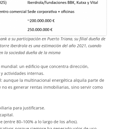
ank a su participación en Puerto Triana, su filial dueña de
la torre Iberdrola es una estimación del año 2021, cuando
en la sociedad dueña de la misma
 mundial: un edificio que concentra dirección,
 y actividades internas.
: aunque la multinacional energética alquila parte de
re no es generar rentas inmobiliarias, sino servir como
iaria para justificarse.
capital.
e (entre 80–100% a lo largo de los años).
ficativos porque siempre ha generado valor de uso