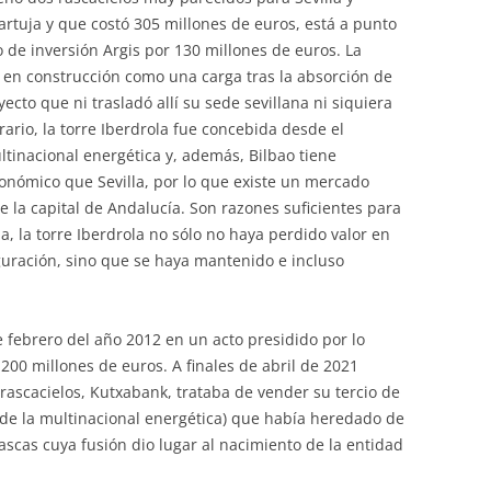
 Cartuja y que costó 305 millones de euros, está a punto
 de inversión Argis por 130 millones de euros. La
 en construcción como una carga tras la absorción de
ecto que ni trasladó allí su sede sevillana ni siquiera
rario, la torre Iberdrola fue concebida desde el
ultinacional energética y, además, Bilbao tiene
nómico que Sevilla, por lo que existe un mercado
 la capital de Andalucía. Son razones suficientes para
la, la torre Iberdrola no sólo no haya perdido valor en
guración, sino que se haya mantenido e incluso
e febrero del año 2012 en un acto presidido por lo
200 millones de euros. A finales de abril de 2021
 rascacielos, Kutxabank, trataba de vender su tercio de
n de la multinacional energética) que había heredado de
ascas cuya fusión dio lugar al nacimiento de la entidad