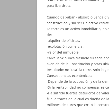
para Iberdrola.
Cuando CaixaBank absorbió Banca Cívic
construcción y sin ser un activo estra
La torre es un activo inmobiliario, n
de:
-alquiler de oficinas,
-explotación comercial,
-valor del inmueble.
CaixaBank nunca trasladó su sede andal
avenida de la Constitución y otras ubi
Resultado: no “usa” la torre, solo la g
Consecuencias económicas:
-Depende de la ocupación y de la dema
-Si la rentabilidad no compensa, es c
-Ha sufrido fuertes deterioros de valo
filial a través de la cual es dueña de 
millones de euros que costó la const