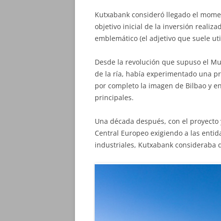
Kutxabank consideró llegado el momen
objetivo inicial de la inversión realiz
emblemático (el adjetivo que suele util
Desde la revolución que supuso el Mu
de la ría, había experimentado una 
por completo la imagen de Bilbao y en
principales.
Una década después, con el proyecto 
Central Europeo exigiendo a las enti
industriales, Kutxabank consideraba q