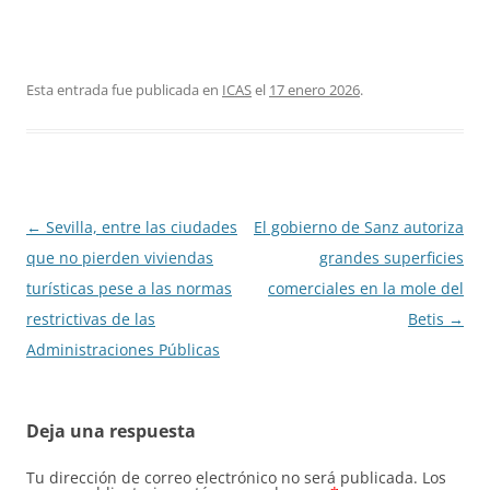
Esta entrada fue publicada en
ICAS
el
17 enero 2026
.
Navegación
←
Sevilla, entre las ciudades
El gobierno de Sanz autoriza
de
que no pierden viviendas
grandes superficies
entradas
turísticas pese a las normas
comerciales en la mole del
restrictivas de las
Betis
→
Administraciones Públicas
Deja una respuesta
Tu dirección de correo electrónico no será publicada.
Los