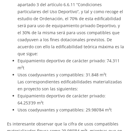
apartado 3 del artículo 6.6.11 “Condiciones
particulares del Uso Deportivo”, y tal y como recoge el
estudio de Ordenación, el 70% de esta edificabilidad
será para uso de equipamiento privado Deportivo, y
el 30% de la misma será para usos compatibles que
coadyuven a los fines dotacionales previstos. De
acuerdo con ello la edificabilidad teórica máxima es la
que sigue:
Equipamiento deportivo de carácter privado: 74.311
m²t
Usos coadyuvantes y compatibles: 31.848 m²t
Las correspondientes edificabilidades materializadas
en proyecto son las siguientes:
Equipamiento deportivo de carácter privado:
64.253’39 m²t
Usos coadyuvantes y compatibles: 29.980’84 m²t
Es interesante observar que la cifra de usos compatibles
materializados figura como 29.980’84 m²t, mientras que en