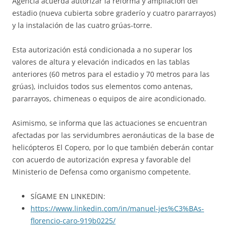
Agencia acuerda autorizar la reforma y ampliación del
estadio (nueva cubierta sobre graderío y cuatro pararrayos)
y la instalación de las cuatro grúas-torre.
Esta autorización está condicionada a no superar los
valores de altura y elevación indicados en las tablas
anteriores (60 metros para el estadio y 70 metros para las
grúas), incluidos todos sus elementos como antenas,
pararrayos, chimeneas o equipos de aire acondicionado.
Asimismo, se informa que las actuaciones se encuentran
afectadas por las servidumbres aeronáuticas de la base de
helicópteros El Copero, por lo que también deberán contar
con acuerdo de autorización expresa y favorable del
Ministerio de Defensa como organismo competente.
SÍGAME EN LINKEDIN:
https://www.linkedin.com/in/manuel-jes%C3%BAs-
florencio-caro-919b0225/