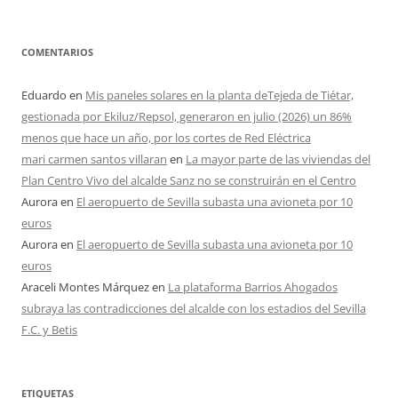
COMENTARIOS
Eduardo
en
Mis paneles solares en la planta deTejeda de Tiétar,
gestionada por Ekiluz/Repsol, generaron en julio (2026) un 86%
menos que hace un año, por los cortes de Red Eléctrica
mari carmen santos villaran
en
La mayor parte de las viviendas del
Plan Centro Vivo del alcalde Sanz no se construirán en el Centro
Aurora
en
El aeropuerto de Sevilla subasta una avioneta por 10
euros
Aurora
en
El aeropuerto de Sevilla subasta una avioneta por 10
euros
Araceli Montes Márquez
en
La plataforma Barrios Ahogados
subraya las contradicciones del alcalde con los estadios del Sevilla
F.C. y Betis
ETIQUETAS