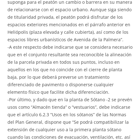
suponga para el peatón un cambio o barrera en su manera
de relacionarse con el espacio urbano. Aunque siga siendo
de titularidad privada, el peatón podrá disfrutar de los
espacios exteriores mencionados en el párrafo anterior en
Heliópolis (plaza elevada y calle cubierta), así como de los
espacios libres urbanísticos de Avenida de la Palmera”.
-A este respecto debe indicarse que se considera necesario
que en el conjunto resultante sea reconocible la alineación
de la parcela privada en todos sus puntos, incluso en
aquellos en los que no coincide con el cierre de planta
baja, por lo que deberá preverse un tratamiento
diferenciado de pavimento o disponerse cualquier
elemento físico que facilite dicha diferenciación.
-Por último, y dado que en la planta de Sótano -2 se prevén
usos como “Almacén tienda” o “vestuarios”, debe indicarse
que el artículo 6.2.3 “Usos en los sótanos” de las Normas
del Plan General, dispone que “Se podrá compatibilizar la
extensión de cualquier uso a la primera planta sótano
cuando las condiciones de evacuación, ventilación, etc. así