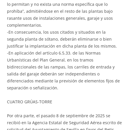
lo permitan y no exista una norma específica que lo
prohíba”, admitiéndose en el resto de las plantas bajo
rasante usos de instalaciones generales, garaje y usos
complementarios.
-En consecuencia, los usos citados y situados en la
segunda planta de sótano, deberán eliminarse o bien
justificar la implantación en dicha planta de los mismos.
-En aplicación del artículo 6.5.33. de las Normas
Urbanísticas del Plan General, en los tramos
bidireccionales de las rampas, los carriles de entrada y
salida del garaje deberán ser independientes o
diferenciados mediante la previsión de elementos fijos de
separación o señalización.
CUATRO GRÚAS-TORRE
Por otra parte, el pasado 8 de septiembre de 2025 se
recibió en la Agencia Estatal de Seguridad Aérea escrito de
solicitud del Ayuntamiento de Sevilla en favor del Betis