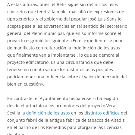
A estas alturas, pues, el Betis sigue sin definir los usos
concretos que tendrá la mole, más allá de expresiones de
tipo genérico, y el gobierno del popular José Luis Sanz lo
acepta pese a las advertencias en tal sentido del secretario
general del Pleno municipal, que en su informe sobre el
proyecto esgrimió lo siguiente: «En el expediente se pone
de manifiesto con reiteración la indefinición de los usos
que finalmente van a implantarse , lo que se demora al
proyecto edificatorio. Es una circunstancia que debe
tenerse en cuenta ya que los distintos usos posibles
podrían tener una influencia sobre el valor de mercado del
bien en cuestión».
En contraste, el Ayuntamiento hispalense sí ha exigido
desde el principio a los promotores del proyecto Vera
Sevilla
la definición de los usos
en los
distintos edificios
del
conjunto fabril de la antigua fábrica de tabacos de Altadis
en el barrio de Los Remedios para otorgarle las licencias
de obras.