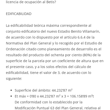
licencia de ocupación al Betis?
EDIFICABILIDAD
La edificabilidad teórica máxima correspondiente al
conjunto edificatorio del nuevo Estadio Benito Villamarín,
de acuerdo con lo dispuesto por el artículo 6.6.4 de la
Normativa del Plan General y lo recogido por el Estudio de
Ordenación citado como planeamiento de desarrollo es el
resultado del producto del ochenta por ciento (80%) de la
superficie de la parcela por un coeficiente de altura que en
el presente caso, y a los solos efectos del cálculo de
edificabilidad, tiene el valor de 3, de acuerdo con lo
siguiente:
Superficie del ámbito: 44.232’87 m²
Et máx = 0’80 x 44.232’87 m² x 3 = 106.158’89 m²t
De conformidad con lo establecido por la
Modificación Puntual 63 del Plan General, relativa al