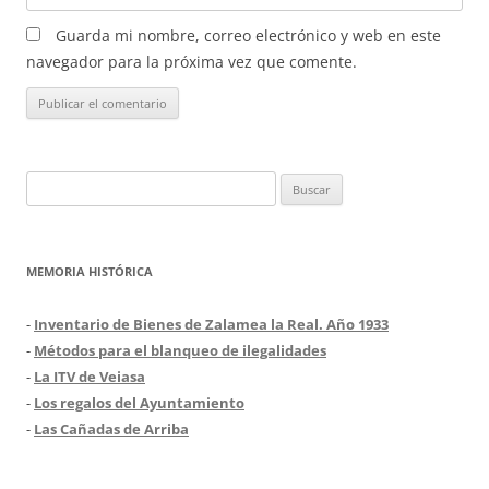
Guarda mi nombre, correo electrónico y web en este
navegador para la próxima vez que comente.
Buscar:
MEMORIA HISTÓRICA
-
Inventario de Bienes de Zalamea la Real. Año 1933
-
Métodos para el blanqueo de ilegalidades
-
La ITV de Veiasa
-
Los regalos del Ayuntamiento
-
Las Cañadas de Arriba