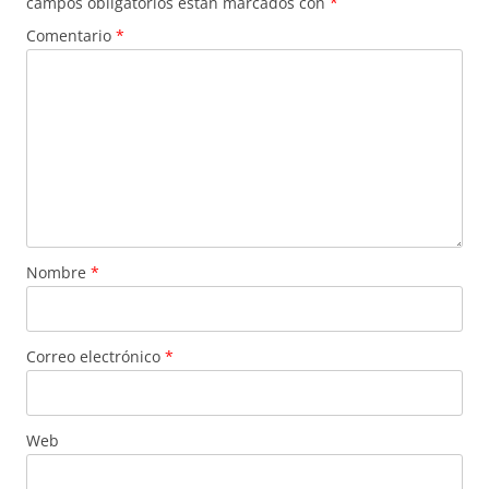
campos obligatorios están marcados con
*
Comentario
*
Nombre
*
Correo electrónico
*
Web