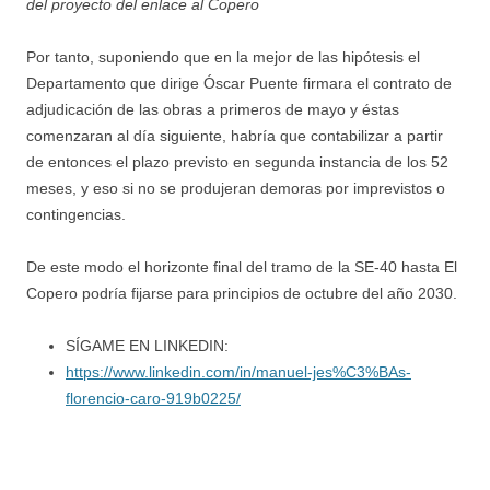
del proyecto del enlace al Copero
Por tanto, suponiendo que en la mejor de las hipótesis el
Departamento que dirige Óscar Puente firmara el contrato de
adjudicación de las obras a primeros de mayo y éstas
comenzaran al día siguiente, habría que contabilizar a partir
de entonces el plazo previsto en segunda instancia de los 52
meses, y eso si no se produjeran demoras por imprevistos o
contingencias.
De este modo el horizonte final del tramo de la SE-40 hasta El
Copero podría fijarse para principios de octubre del año 2030.
SÍGAME EN LINKEDIN:
https://www.linkedin.com/in/manuel-jes%C3%BAs-
florencio-caro-919b0225/