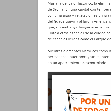
Más allá del valor histórico, la elimin
de Sevilla. En una capital con temper
combina agua y vegetación es un grave
del Guadalquivir y al Jardín American
que, sin embargo, languidecen entre la
junto a otros espacios de la ciudad co
de espacios verdes como el Parque de
Mientras elementos históricos como la
permanecen huérfanos y sin mantenimie
en un aparcamiento descontrolado.