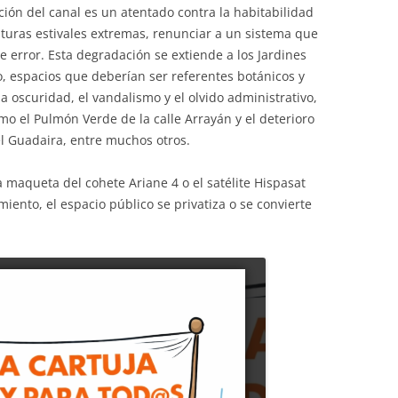
ación del canal es un atentado contra la habitabilidad
aturas estivales extremas, renunciar a un sistema que
 error. Esta degradación se extiende a los Jardines
o, espacios que deberían ser referentes botánicos y
 oscuridad, el vandalismo y el olvido administrativo,
mo el Pulmón Verde de la calle Arrayán y el deterioro
l Guadaira, entre muchos otros.
 maqueta del cohete Ariane 4 o el satélite Hispasat
nto, el espacio público se privatiza o se convierte