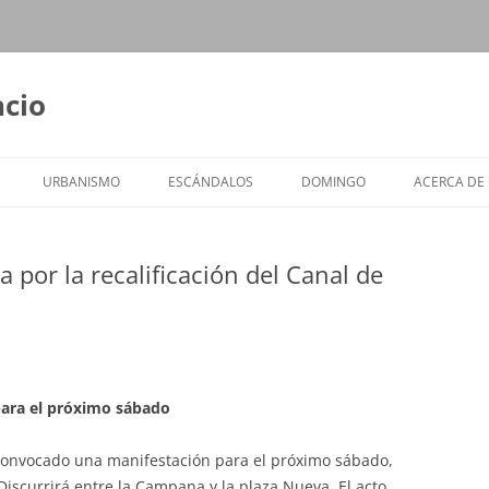
ncio
URBANISMO
ESCÁNDALOS
DOMINGO
ACERCA DE
 por la recalificación del Canal de
para el próximo sábado
 convocado una manifestación para el próximo sábado,
 Discurrirá entre la Campana y la plaza Nueva. El acto