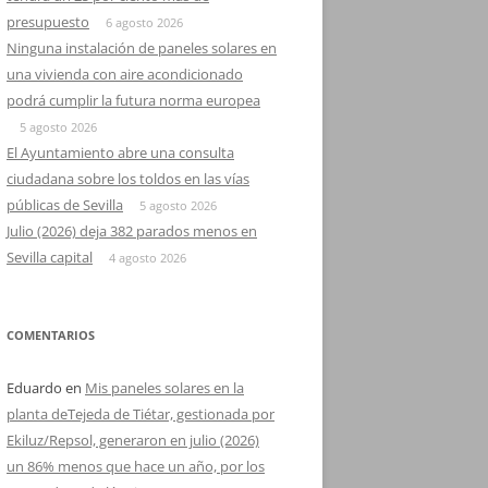
presupuesto
6 agosto 2026
Ninguna instalación de paneles solares en
una vivienda con aire acondicionado
podrá cumplir la futura norma europea
5 agosto 2026
El Ayuntamiento abre una consulta
ciudadana sobre los toldos en las vías
públicas de Sevilla
5 agosto 2026
Julio (2026) deja 382 parados menos en
Sevilla capital
4 agosto 2026
COMENTARIOS
Eduardo
en
Mis paneles solares en la
planta deTejeda de Tiétar, gestionada por
Ekiluz/Repsol, generaron en julio (2026)
un 86% menos que hace un año, por los