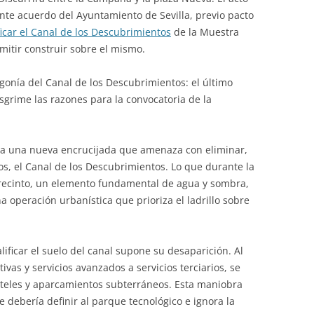
ente acuerdo del Ayuntamiento de Sevilla, previo pacto
ficar el Canal de los Descubrimientos
de la Muestra
rmitir construir sobre el mismo.
a agonía del Canal de los Descubrimientos: el último
 esgrime las razones para la convocatoria de la
oy a una nueva encrucijada que amenaza con eliminar,
, el Canal de los Descubrimientos. Lo que durante la
l recinto, un elemento fundamental de agua y sombra,
 operación urbanística que prioriza el ladrillo sobre
lificar el suelo del canal supone su desaparición. Al
vas y servicios avanzados a servicios terciarios, se
hoteles y aparcamientos subterráneos. Esta maniobra
e debería definir al parque tecnológico e ignora la