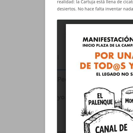
realidad: la Cartuja está llena de cic
desiertos. No hace falta inventar nada