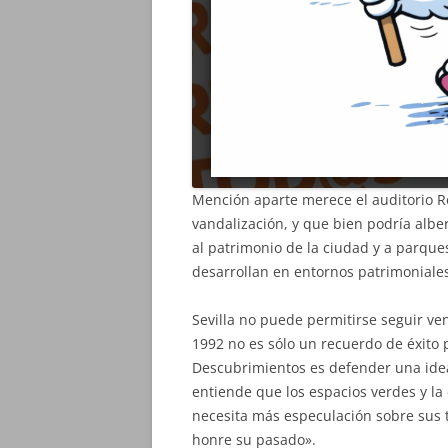
Mención aparte merece el auditorio Roc
vandalización, y que bien podría alb
al patrimonio de la ciudad y a parques
desarrollan en entornos patrimoniales
Sevilla no puede permitirse seguir ve
1992 no es sólo un recuerdo de éxito 
Descubrimientos es defender una idea
entiende que los espacios verdes y la
necesita más especulación sobre sus t
honre su pasado».