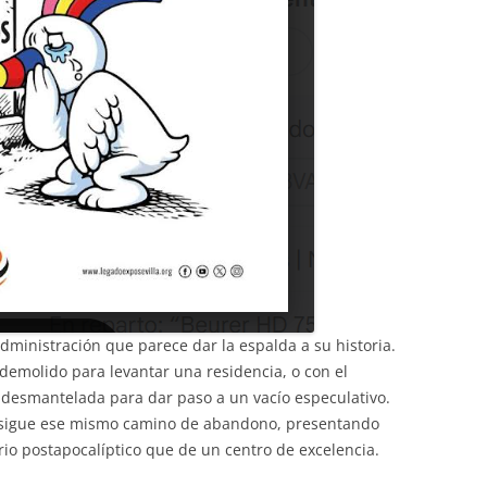
ministración que parece dar la espalda a su historia.
 demolido para levantar una residencia, o con el
 desmantelada para dar paso a un vacío especulativo.
s sigue ese mismo camino de abandono, presentando
o postapocalíptico que de un centro de excelencia.