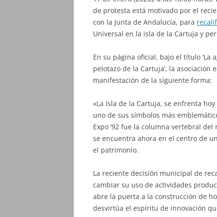
de protesta está motivado por el reci
con la Junta de Andalucía, para
recali
Universal en la isla de la Cartuja y pe
En su página oficial, bajo el título ‘L
pelotazo de la Cartuja’, la asociación
manifestación de la siguiente forma:
«La Isla de la Cartuja, se enfrenta h
uno de sus símbolos más emblemáticos
Expo ’92 fue la columna vertebral de
se encuentra ahora en el centro de una
el patrimonio.
La reciente decisión municipal de reca
cambiar su uso de actividades producti
abre la puerta a la construcción de 
desvirtúa el espíritu de innovación qu