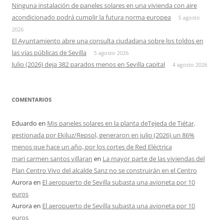
Ninguna instalación de paneles solares en una vivienda con aire
acondicionado podrá cumplir la futura norma europea
5 agosto
2026
El Ayuntamiento abre una consulta ciudadana sobre los toldos en
las vías públicas de Sevilla
5 agosto 2026
Julio (2026) deja 382 parados menos en Sevilla capital
4 agosto 2026
COMENTARIOS
Eduardo
en
Mis paneles solares en la planta deTejeda de Tiétar,
gestionada por Ekiluz/Repsol, generaron en julio (2026) un 86%
menos que hace un año, por los cortes de Red Eléctrica
mari carmen santos villaran
en
La mayor parte de las viviendas del
Plan Centro Vivo del alcalde Sanz no se construirán en el Centro
Aurora
en
El aeropuerto de Sevilla subasta una avioneta por 10
euros
Aurora
en
El aeropuerto de Sevilla subasta una avioneta por 10
euros