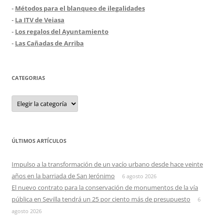
-
Métodos para el blanqueo de ilegalidades
-
La ITV de Veiasa
-
Los regalos del Ayuntamiento
-
Las Cañadas de Arriba
CATEGORIAS
Categorias
ÚLTIMOS ARTÍCULOS
Impulso a la transformación de un vacío urbano desde hace veinte
años en la barriada de San Jerónimo
6 agosto 2026
El nuevo contrato para la conservación de monumentos de la vía
pública en Sevilla tendrá un 25 por ciento más de presupuesto
6
agosto 2026