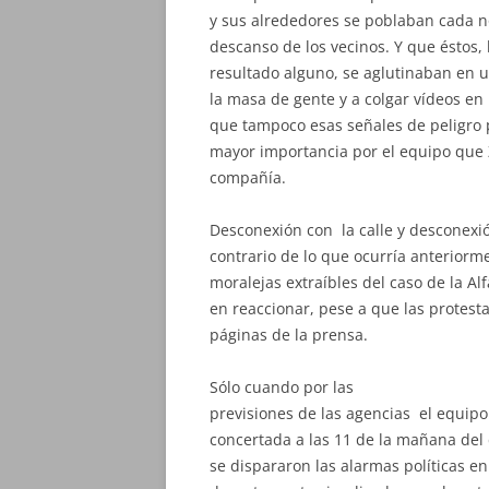
y sus alrededores se poblaban cada 
descanso de los vecinos. Y que éstos, 
resultado alguno, se aglutinaban en 
la masa de gente y a colgar vídeos en I
que tampoco esas señales de peligro 
mayor importancia por el equipo que 
compañía.
Desconexión con la calle y desconexión
contrario de lo que ocurría anteriorme
moralejas extraíbles del caso de la Alf
en reaccionar, pese a que las protesta
páginas de la prensa.
Sólo cuando por las
previsiones de las agencias el equip
concertada a las 11 de la mañana del d
se dispararon las alarmas políticas 