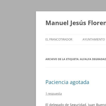
Saltar
al
contenido
Manuel Jesús Flore
EL FRANCOTIRADOR
AYUNTAMIENTO
ARCHIVO DE LA ETIQUETA:
ALFALFA DEGRADA
Paciencia agotada
1 respuesta
El delegado de Seguridad, Juan Bueno