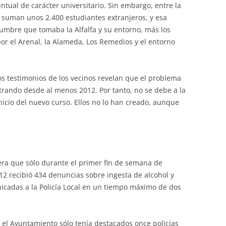
tual de carácter universitario. Sin embargo, entre la
) suman unos 2.400 estudiantes extranjeros, y esa
umbre que tomaba la Alfalfa y su entorno, más los
or el Arenal, la Alameda, Los Remedios y el entorno
os testimonios de los vecinos revelan que el problema
strando desde al menos 2012. Por tanto, no se debe a la
nicio del nuevo curso. Ellos no lo han creado, aunque
era que sólo durante el primer fin de semana de
2 recibió 434 denuncias sobre ingesta de alcohol y
icadas a la Policía Local en un tiempo máximo de dos
 el Ayuntamiento sólo tenía destacados once policías