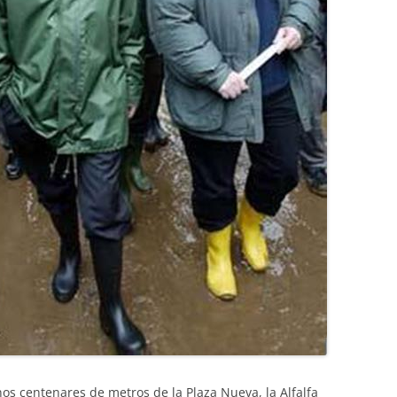
os centenares de metros de la Plaza Nueva, la Alfalfa