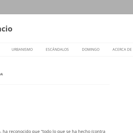
ncio
URBANISMO
ESCÁNDALOS
DOMINGO
ACERCA DE
DA
, ha reconocido que “todo lo que se ha hecho (contra