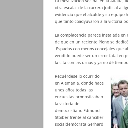
La movilización vecinal en la Alfalfa
otra escala- de la carrera judicial al 
evidencia que el alcalde y su equipo
que tanto coadyuvaron a la victoria po
La complacencia parece instalada en 
de que en un reciente Pleno se dedic
Espadas con menos concejales que ah
vendido puede ser un error fatal en 
la cita con las urnas y ya no dé tiempo
Recuérdese lo ocurrido
en Alemania, donde hace
unos años todas las
encuestas pronosticaban
la victoria del
democristiano Edmund
Stoiber frente al canciller
socialdemócrata Gerhard