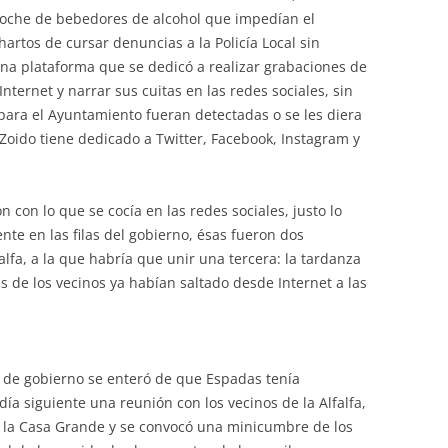
noche de bebedores de alcohol que impedían el
hartos de cursar denuncias a la Policía Local sin
una plataforma que se dedicó a realizar grabaciones de
nternet y narrar sus cuitas en las redes sociales, sin
para el Ayuntamiento fueran detectadas o se les diera
Zoido tiene dedicado a Twitter, Facebook, Instagram y
 con lo que se cocía en las redes sociales, justo lo
nte en las filas del gobierno, ésas fueron dos
alfa, a la que habría que unir una tercera: la tardanza
s de los vecinos ya habían saltado desde Internet a las
o de gobierno se enteró de que Espadas tenía
ía siguiente una reunión con los vecinos de la Alfalfa,
en la Casa Grande y se convocó una minicumbre de los