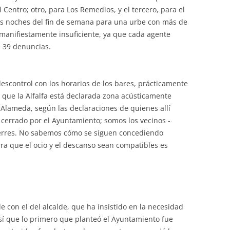
 Centro; otro, para Los Remedios, y el tercero, para el
las noches del fin de semana para una urbe con más de
a manifiestamente insuficiente, ya que cada agente
 39 denuncias.
scontrol con los horarios de los bares, prácticamente
 que la Alfalfa está declarada zona acústicamente
a Alameda, según las declaraciones de quienes allí
cerrado por el Ayuntamiento; somos los vecinos -
ierres. No sabemos cómo se siguen concediendo
ra que el ocio y el descanso sean compatibles es
 con el del alcalde, que ha insistido en la necesidad
sí que lo primero que planteó el Ayuntamiento fue