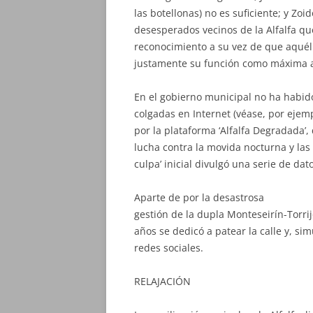
las botellonas) no es suficiente; y Zoi
desesperados vecinos de la Alfalfa qu
reconocimiento a su vez de que aquél
justamente su función como máxima 
En el gobierno municipal no ha habid
colgadas en Internet (véase, por eje
por la plataforma ‘Alfalfa Degradada’
lucha contra la movida nocturna y las 
culpa’ inicial divulgó una serie de dato
Aparte de por la desastrosa
gestión de la dupla Monteseirín-Torri
años se dedicó a patear la calle y, s
redes sociales.
RELAJACIÓN