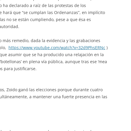
do ha declarado a raíz de las protestas de los
e hará que “se cumplan las Ordenanzas”, en implícito
las no se están cumpliendo, pese a que ésa es
autoridad.
o más remedio, dada la evidencia y las grabaciones
mplo,
https://www.youtube.com/watch?v=32d9PhsERNc
)
, que asumir que se ha producido una relajación en la
‘botellonas’ en plena vía pública, aunque tras ese ‘mea
s para justificarse.
jos, Zoido ganó las elecciones porque durante cuatro
imultáneamente, a mantener una fuerte presencia en las