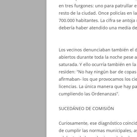
en tres furgones: uno para patrullar el
resto de la ciudad. Once policías en 
700.000 habitantes. La cifra se antoj
debería haber atendido una media de
Los vecinos denunciaban también el de
abiertos durante toda la noche pese a
saturada. Y ello ocurría también en l
residen: “No hay ningún bar de copas 
afirmaban- los que provocamos los c
licencias. La única manera que hay pa
cumpliendo las Ordenanzas”.
SUCEDÁNEO DE COMISIÓN
Curiosamente, ese diagnóstico coincide
de cumplir las normas municipales, a