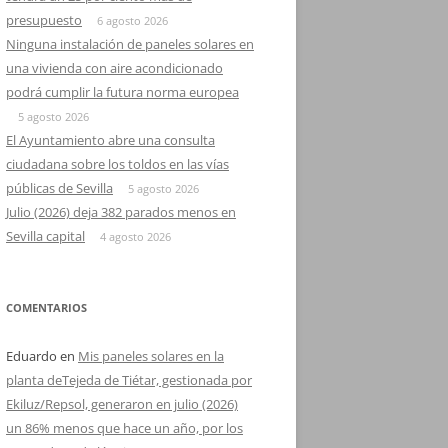
presupuesto
6 agosto 2026
Ninguna instalación de paneles solares en
una vivienda con aire acondicionado
podrá cumplir la futura norma europea
5 agosto 2026
El Ayuntamiento abre una consulta
ciudadana sobre los toldos en las vías
públicas de Sevilla
5 agosto 2026
Julio (2026) deja 382 parados menos en
Sevilla capital
4 agosto 2026
COMENTARIOS
Eduardo
en
Mis paneles solares en la
planta deTejeda de Tiétar, gestionada por
Ekiluz/Repsol, generaron en julio (2026)
un 86% menos que hace un año, por los