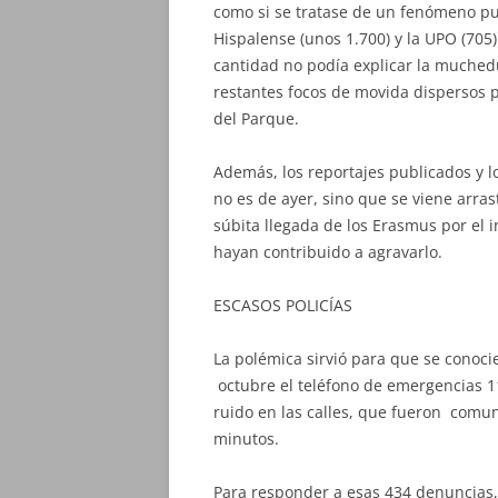
como si se tratase de un fenómeno pun
Hispalense (unos 1.700) y la UPO (705
cantidad no podía explicar la muched
restantes focos de movida dispersos p
del Parque.
Además, los reportajes publicados y l
no es de ayer, sino que se viene arra
súbita llegada de los Erasmus por el i
hayan contribuido a agravarlo.
ESCASOS POLICÍAS
La polémica sirvió para que se conoci
octubre el teléfono de emergencias 11
ruido en las calles, que fueron comun
minutos.
Para responder a esas 434 denuncias,