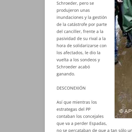
Schroeder, pero se
produjeron unas
inundaciones y la gestión
de la catástrofe por parte
del canciller, frente a la
pasividad de su rival a la
hora de solidarizarse con
los afectados, le dio la
vuelta a los sondeos y
Schroeder acabó
ganando.
DESCONEXIÓN
Así que mientras los
estrategas del PP
contaban los concejales
que va a perder Espadas,
no se percataban de que a tan sólo un