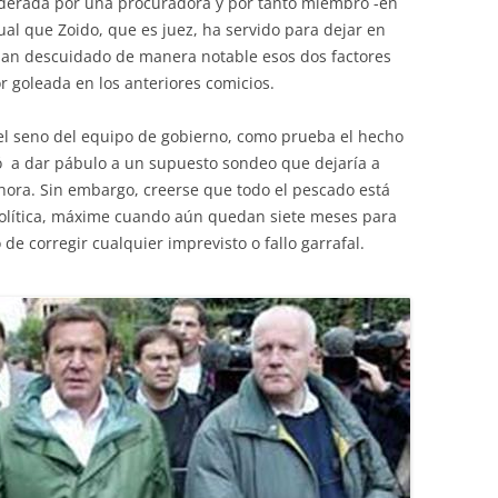
, liderada por una procuradora y por tanto miembro -en
igual que Zoido, que es juez, ha servido para dejar en
 han descuidado de manera notable esos dos factores
r goleada en los anteriores comicios.
el seno del equipo de gobierno, como prueba el hecho
ó a dar pábulo a un supuesto sondeo que dejaría a
ora. Sin embargo, creerse que todo el pescado está
política, máxime cuando aún quedan siete meses para
 de corregir cualquier imprevisto o fallo garrafal.