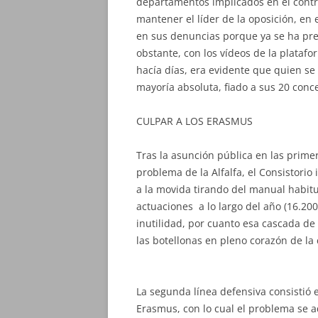
departamentos implicados en el contro
mantener el líder de la oposición, en
en sus denuncias porque ya se ha pre
obstante, con los vídeos de la platafo
hacía días, era evidente que quien se
mayoría absoluta, fiado a sus 20 conce
CULPAR A LOS ERASMUS
Tras la asunción pública en las primer
problema de la Alfalfa, el Consistorio
a la movida tirando del manual habitu
actuaciones a lo largo del año (16.200
inutilidad, por cuanto esa cascada de
las botellonas en pleno corazón de la
La segunda línea defensiva consistió 
Erasmus, con lo cual el problema se aq