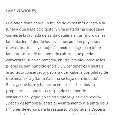
LAMENTACIONES
El alcalde dona ahora un millón de euros más e insta a la
Junta a que haga otro tanto, y una plataforma ciudadana
convierte la fachada de Santa Catalina en un ‘muro de las
lamentaciones’ donde los sevillanos puedan pegar sus
quejas, oraciones y dibujos “a modo de lágrima o triste
lamento –dice- de un atentado cultural que puede
convertirse, si no se remedia, en irreversible”, porque los
pilares se han hundido entre 6 y 8 centímetros y hasta el
arquitecto conservador declara que “cabe la posibilidad de
que amanezca y Santa Catalina se haya derrumbado”.
Bien, ¿y qué hace y ha hecho en estos ocho años su
propietario, al que le corresponde el deber de
conservación, y que no es otro que la Iglesia de Sevilla?
¿Deben desembolsar entre el Ayuntamiento y la Junta los 3
millones de euros para la restauración porque la Diócesis