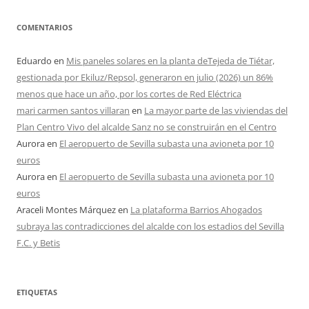
COMENTARIOS
Eduardo
en
Mis paneles solares en la planta deTejeda de Tiétar,
gestionada por Ekiluz/Repsol, generaron en julio (2026) un 86%
menos que hace un año, por los cortes de Red Eléctrica
mari carmen santos villaran
en
La mayor parte de las viviendas del
Plan Centro Vivo del alcalde Sanz no se construirán en el Centro
Aurora
en
El aeropuerto de Sevilla subasta una avioneta por 10
euros
Aurora
en
El aeropuerto de Sevilla subasta una avioneta por 10
euros
Araceli Montes Márquez
en
La plataforma Barrios Ahogados
subraya las contradicciones del alcalde con los estadios del Sevilla
F.C. y Betis
ETIQUETAS