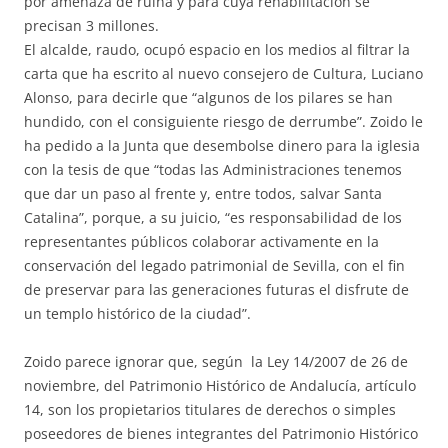
por amenaza de ruina y para cuya rehabilitación se
precisan 3 millones.
El alcalde, raudo, ocupó espacio en los medios al filtrar la
carta que ha escrito al nuevo consejero de Cultura, Luciano
Alonso, para decirle que “algunos de los pilares se han
hundido, con el consiguiente riesgo de derrumbe”. Zoido le
ha pedido a la Junta que desembolse dinero para la iglesia
con la tesis de que “todas las Administraciones tenemos
que dar un paso al frente y, entre todos, salvar Santa
Catalina”, porque, a su juicio, “es responsabilidad de los
representantes públicos colaborar activamente en la
conservación del legado patrimonial de Sevilla, con el fin
de preservar para las generaciones futuras el disfrute de
un templo histórico de la ciudad”.
Zoido parece ignorar que, según la Ley 14/2007 de 26 de
noviembre, del Patrimonio Histórico de Andalucía, artículo
14, son los propietarios titulares de derechos o simples
poseedores de bienes integrantes del Patrimonio Histórico