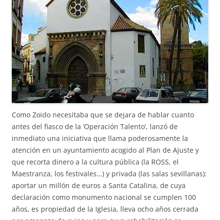
Como Zoido necesitaba que se dejara de hablar cuanto
antes del fiasco de la ‘Operación Talento’, lanzó de
inmediato una iniciativa que llama poderosamente la
atención en un ayuntamiento acogido al Plan de Ajuste y
que recorta dinero a la cultura pública (la ROSS, el
Maestranza, los festivales…) y privada (las salas sevillanas):
aportar un millón de euros a Santa Catalina, de cuya
declaración como monumento nacional se cumplen 100
años, es propiedad de la Iglesia, lleva ocho años cerrada