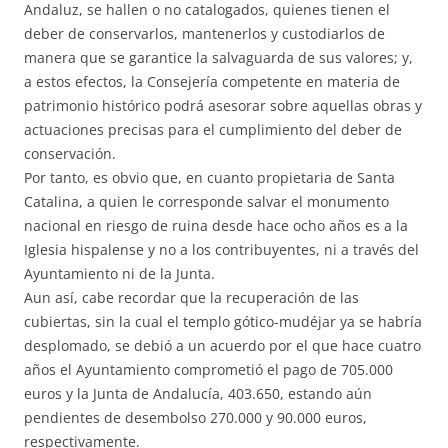
Andaluz, se hallen o no catalogados, quienes tienen el
deber de conservarlos, mantenerlos y custodiarlos de
manera que se garantice la salvaguarda de sus valores; y,
a estos efectos, la Consejería competente en materia de
patrimonio histórico podrá asesorar sobre aquellas obras y
actuaciones precisas para el cumplimiento del deber de
conservación.
Por tanto, es obvio que, en cuanto propietaria de Santa
Catalina, a quien le corresponde salvar el monumento
nacional en riesgo de ruina desde hace ocho años es a la
Iglesia hispalense y no a los contribuyentes, ni a través del
Ayuntamiento ni de la Junta.
Aun así, cabe recordar que la recuperación de las
cubiertas, sin la cual el templo gótico-mudéjar ya se habría
desplomado, se debió a un acuerdo por el que hace cuatro
años el Ayuntamiento comprometió el pago de 705.000
euros y la Junta de Andalucía, 403.650, estando aún
pendientes de desembolso 270.000 y 90.000 euros,
respectivamente.