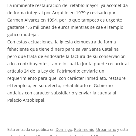
La inminente restauración del retablo mayor, ya acometida
de forma integral por Arquillo en 1979 y revisado por
Carmen Alvarez en 1994, por lo que tampoco es urgente
gastarse 1,6 millones de euros mientras se cae el templo
gótico-mudéjar.
Con estas actuaciones, la Iglesia demuestra de forma
fehaciente que tiene dinero para salvar Santa Catalina
pero que trata de endosarle la factura de su conservación
a los contribuyentes, ante lo cual la Junta puede recurrir al
artículo 24 de la Ley del Patrimonio: enviarle un
requerimiento para que, con carácter inmediato, restaure
el templo o, en su defecto, rehabilitarlo el Gobierno
andaluz con carácter subsidiario y enviar la cuenta al
Palacio Arzobispal.
Esta entrada se publicó en
Domingo
,
Patrimonio
,
Urbanismo
y está