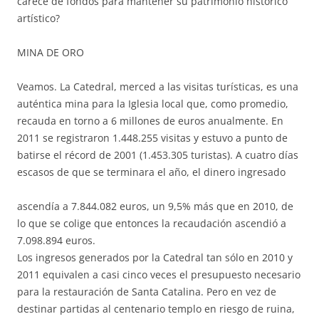
carece de fondos para mantener su patrimonio histórico
artístico?
MINA DE ORO
Veamos. La Catedral, merced a las visitas turísticas, es una
auténtica mina para la Iglesia local que, como promedio,
recauda en torno a 6 millones de euros anualmente. En
2011 se registraron 1.448.255 visitas y estuvo a punto de
batirse el récord de 2001 (1.453.305 turistas). A cuatro días
escasos
de que se terminara el año, el dinero ingresado
ascendía a 7.844.082 euros, un 9,5% más que en 2010, de
lo que se colige que entonces la recaudación ascendió a
7.098.894 euros.
Los ingresos generados por la Catedral tan sólo en 2010 y
2011 equivalen a casi cinco veces el presupuesto necesario
para la restauración de Santa Catalina. Pero en vez de
destinar partidas al centenario templo en riesgo de ruina,