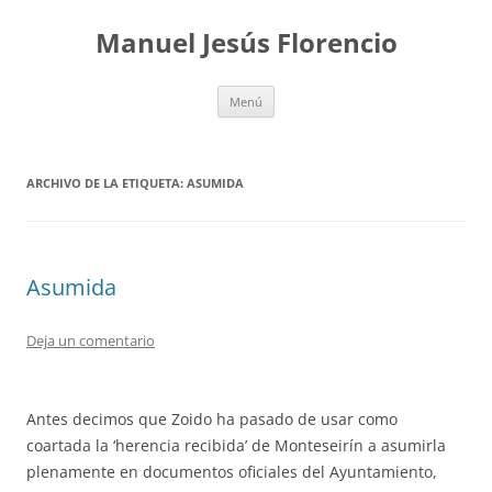
Saltar
al
Manuel Jesús Florencio
contenido
Menú
ARCHIVO DE LA ETIQUETA:
ASUMIDA
Asumida
Deja un comentario
Antes decimos que Zoido ha pasado de usar como
coartada la ‘herencia recibida’ de Monteseirín a asumirla
plenamente en documentos oficiales del Ayuntamiento,