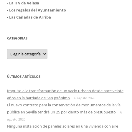
-
La ITV de Veiasa
-
Los regalos del Ayuntamiento
-
Las Cañadas de Arriba
CATEGORIAS
Categorias
ÚLTIMOS ARTÍCULOS
Impulso a la transformación de un vacío urbano desde hace veinte
años en la barriada de San Jerónimo
6 agosto 2026
El nuevo contrato para la conservación de monumentos de la vía
pública en Sevilla tendrá un 25 por ciento más de presupuesto
6
agosto 2026
Ninguna instalación de paneles solares en una vivienda con aire