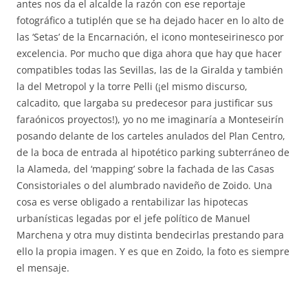
antes nos da el alcalde la razón con ese reportaje
fotográfico a tutiplén que se ha dejado hacer en lo alto de
las ‘Setas’ de la Encarnación, el icono monteseirinesco por
excelencia. Por mucho que diga ahora que hay que hacer
compatibles todas las Sevillas, las de la Giralda y también
la del Metropol y la torre Pelli (¡el mismo discurso,
calcadito, que largaba su predecesor para justificar sus
faraónicos proyectos!), yo no me imaginaría a Monteseirín
posando delante de los carteles anulados del Plan Centro,
de la boca de entrada al hipotético parking subterráneo de
la Alameda, del ‘mapping’ sobre la fachada de las Casas
Consistoriales o del alumbrado navideño de Zoido. Una
cosa es verse obligado a rentabilizar las hipotecas
urbanísticas legadas por el jefe político de Manuel
Marchena y otra muy distinta bendecirlas prestando para
ello la propia imagen. Y es que en Zoido, la foto es siempre
el mensaje.