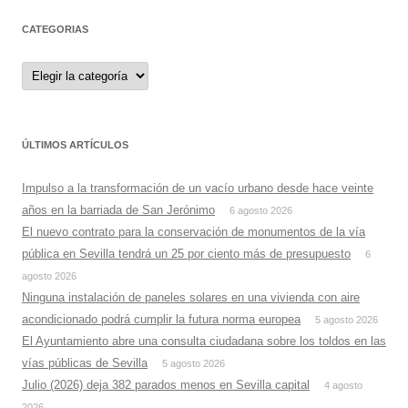
CATEGORIAS
Categorias
ÚLTIMOS ARTÍCULOS
Impulso a la transformación de un vacío urbano desde hace veinte
años en la barriada de San Jerónimo
6 agosto 2026
El nuevo contrato para la conservación de monumentos de la vía
pública en Sevilla tendrá un 25 por ciento más de presupuesto
6
agosto 2026
Ninguna instalación de paneles solares en una vivienda con aire
acondicionado podrá cumplir la futura norma europea
5 agosto 2026
El Ayuntamiento abre una consulta ciudadana sobre los toldos en las
vías públicas de Sevilla
5 agosto 2026
Julio (2026) deja 382 parados menos en Sevilla capital
4 agosto
2026