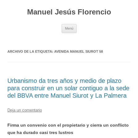
Saltar
al
Manuel Jesús Florencio
contenido
Menú
ARCHIVO DE LA ETIQUETA:
AVENIDA MANUEL SIUROT 58
Urbanismo da tres años y medio de plazo
para construir en un solar contiguo a la sede
del BBVA entre Manuel Siurot y La Palmera
Deja un comentario
Firma un convenio con el propietario y cierra un conflicto
que ha durado casi tres lustros