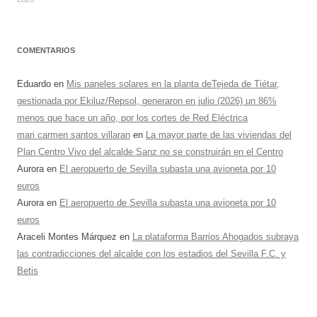
COMENTARIOS
Eduardo
en
Mis paneles solares en la planta deTejeda de Tiétar,
gestionada por Ekiluz/Repsol, generaron en julio (2026) un 86%
menos que hace un año, por los cortes de Red Eléctrica
mari carmen santos villaran
en
La mayor parte de las viviendas del
Plan Centro Vivo del alcalde Sanz no se construirán en el Centro
Aurora
en
El aeropuerto de Sevilla subasta una avioneta por 10
euros
Aurora
en
El aeropuerto de Sevilla subasta una avioneta por 10
euros
Araceli Montes Márquez
en
La plataforma Barrios Ahogados subraya
las contradicciones del alcalde con los estadios del Sevilla F.C. y
Betis