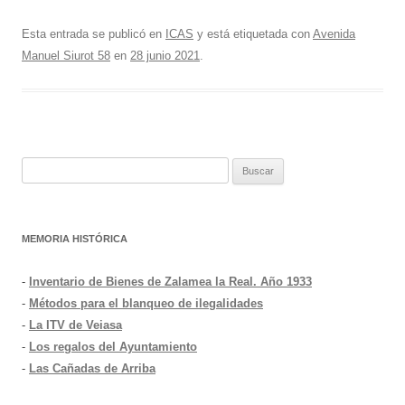
Esta entrada se publicó en
ICAS
y está etiquetada con
Avenida
Manuel Siurot 58
en
28 junio 2021
.
Buscar:
MEMORIA HISTÓRICA
-
Inventario de Bienes de Zalamea la Real. Año 1933
-
Métodos para el blanqueo de ilegalidades
-
La ITV de Veiasa
-
Los regalos del Ayuntamiento
-
Las Cañadas de Arriba