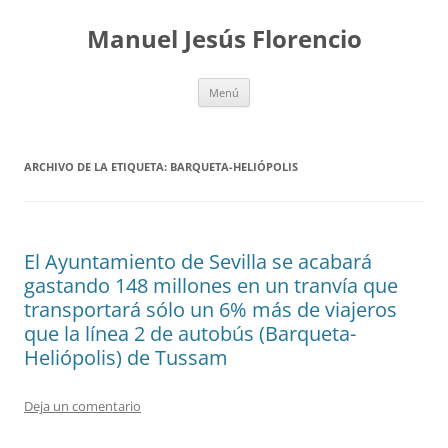
Saltar
al
Manuel Jesús Florencio
contenido
Menú
ARCHIVO DE LA ETIQUETA:
BARQUETA-HELIÓPOLIS
El Ayuntamiento de Sevilla se acabará
gastando 148 millones en un tranvía que
transportará sólo un 6% más de viajeros
que la línea 2 de autobús (Barqueta-
Heliópolis) de Tussam
Deja un comentario