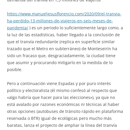
https://www.manueljesusflorencio.com/2020/09/el-tranvia-
ha-perdido-13-millones-de-viajeros-en-seis-meses-de-
pandemia/
) es un periodo lo suficientemente largo como, a
la luz de las estadísticas, haber llegado a la conclusión de
que el tranvía redundante (replica en superficie similar
trazado que el Metro en subterráneo) de Monteseirín ha
sido un fracaso que, desgraciadamente, la ciudad tiene
que asumir y procurando mitigarlo en la medida de lo
posible.
Pero a continuación viene Espadas y por puro interés
político y electoralista (él mismo confesó al respecto que
«algo habría que hacer para las elecciones»), ya que no
está avalado por razones económicas ni técnicas al haber
otras opciones (autobuses de tránsito rápido en plataforma
reservada o BTR) igual de ecológicas pero mucho más
baratas, lanza el proyecto de ampliar la línea del tranvía