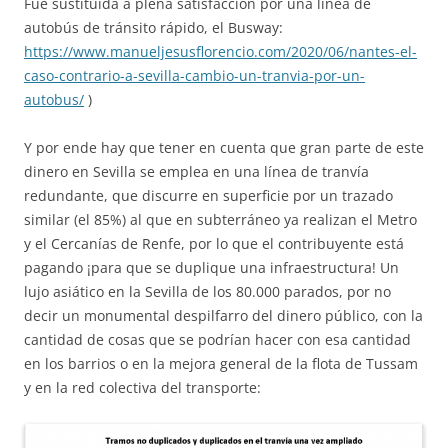
Fue sustituida a plena satisfacción por una línea de
autobús de tránsito rápido, el Busway:
https://www.manueljesusflorencio.com/2020/06/nantes-el-
caso-contrario-a-sevilla-cambio-un-tranvia-por-un-
autobus/
)
Y por ende hay que tener en cuenta que gran parte de este
dinero en Sevilla se emplea en una línea de tranvía
redundante, que discurre en superficie por un trazado
similar (el 85%) al que en subterráneo ya realizan el Metro
y el Cercanías de Renfe, por lo que el contribuyente está
pagando ¡para que se duplique una infraestructura! Un
lujo asiático en la Sevilla de los 80.000 parados, por no
decir un monumental despilfarro del dinero público, con la
cantidad de cosas que se podrían hacer con esa cantidad
en los barrios o en la mejora general de la flota de Tussam
y en la red colectiva del transporte: