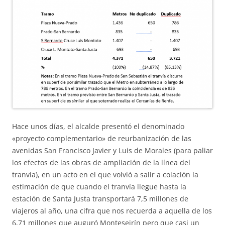
Hace unos días, el alcalde presentó el denominado
«proyecto complementario» de reurbanización de las
avenidas San Francisco Javier y Luis de Morales (para paliar
los efectos de las obras de ampliación de la línea del
tranvía), en un acto en el que volvió a salir a colación la
estimación de que cuando el tranvía llegue hasta la
estación de Santa Justa transportará 7,5 millones de
viajeros al año, una cifra que nos recuerda a aquella de los
6,71 millones que auguró Monteseirín pero que casi un