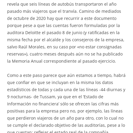
revela que seis líneas de autobús transportaron el año
pasado más viajeros que el tranvía. Camino de mediados
de octubre de 2020 hay que recurrir a este documento
porque pese a que las cuentas fueron formuladas por la
auditora Deloitte el pasado 8 de junio (y ratificadas en la
misma fecha por el alcalde y los consejeros de la empresa,
salvo Raúl Morales, en su caso por «no estar consignadas
reservas»), cuatro meses después aún no se ha publicado
la Memoria Anual correspondiente al pasado ejercicio.
Como a este paso parece que aún estamos a tiempo, habrá
que confiar en que se incluyan en la misma los datos
estadísticos de todas y cada una de las líneas -44 diurnas y
9 nocturnas- de Tussam, ya que en el ‘Estado de
Información no financiera’ sólo se ofrecen las cifras más
positivas para la empresa pero no, por ejemplo, las líneas
que perdieron viajeros de un año para otro, con lo cual no
se cumple el declarado objetivo de las auditorías, pese a lo
que cuestan: reflejar el estado real de la compañía.