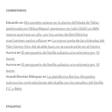
COMENTARIOS
Eduardo
en
Mis paneles solares en la planta deTejeda de Tiétar,
gestionada por Ekiluz/Repsol, generaron en julio (2026) un 86%
menos que hace un año, por los cortes de Red Eléctrica
mari carmen santos villaran
en
La mayor parte de las viviendas del
Plan Centro Vivo del alcalde Sanz no se construirán en el Centro
Aurora
en
El aeropuerto de Sevilla subasta una avioneta por 10
euros
Aurora
en
El aeropuerto de Sevilla subasta una avioneta por 10
euros
Araceli Montes Márquez
en
La plataforma Barrios Ahogados
subraya las contradicciones del alcalde con los estadios del Sevilla
F.C. y Betis
ETIQUETAS