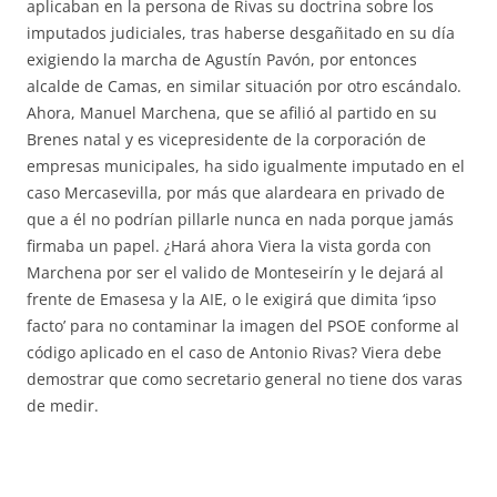
aplicaban en la persona de Rivas su doctrina sobre los
imputados judiciales, tras haberse desgañitado en su día
exigiendo la marcha de Agustín Pavón, por entonces
alcalde de Camas, en similar situación por otro escándalo.
Ahora, Manuel Marchena, que se afilió al partido en su
Brenes natal y es vicepresidente de la corporación de
empresas municipales, ha sido igualmente imputado en el
caso Mercasevilla, por más que alardeara en privado de
que a él no podrían pillarle nunca en nada porque jamás
firmaba un papel. ¿Hará ahora Viera la vista gorda con
Marchena por ser el valido de Monteseirín y le dejará al
frente de Emasesa y la AIE, o le exigirá que dimita ‘ipso
facto’ para no contaminar la imagen del PSOE conforme al
código aplicado en el caso de Antonio Rivas? Viera debe
demostrar que como secretario general no tiene dos varas
de medir.