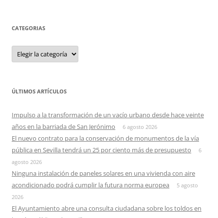
CATEGORIAS
Categorias
ÚLTIMOS ARTÍCULOS
Impulso a la transformación de un vacío urbano desde hace veinte
años en la barriada de San Jerónimo
6 agosto 2026
El nuevo contrato para la conservación de monumentos de la vía
pública en Sevilla tendrá un 25 por ciento más de presupuesto
6
agosto 2026
Ninguna instalación de paneles solares en una vivienda con aire
acondicionado podrá cumplir la futura norma europea
5 agosto
2026
El Ayuntamiento abre una consulta ciudadana sobre los toldos en