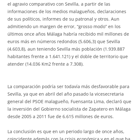
el agravio comparativo con Sevilla, a partir de las
informaciones de los medios malagueños, declaraciones
de sus políticos, informes de su patronal y otros. Aun
admitiendo un margen de error, “grosso modo” en los
últimos once años Málaga habría recibido mil millones de
euros más en números redondos (5.606,3) que Sevilla
(4.603,8), aun teniendo Sevilla más población (1.939.887
habitantes frente a 1.641.121) y el doble de territorio que
atender (14.036 Km2 frente a 7.308).
La comparación podría ser todavía más desfavorable para
Sevilla, ya que en abril del año pasado la vicesecretaria
general del PSOE malagueño, Fuensanta Lima, declaró que
la inversión del Gobierno socialista de Zapatero en Málaga
desde 2005 a 2011 fue de 6.615 millones de euros.
La conclusión es que en un periodo largo de once años,
coincidente además con la crisis económica y en el que ha