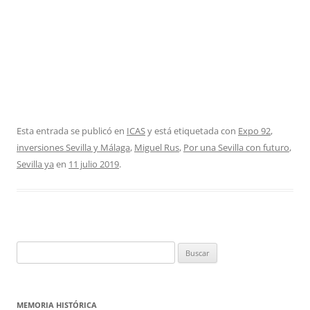
Esta entrada se publicó en
ICAS
y está etiquetada con
Expo 92
,
inversiones Sevilla y Málaga
,
Miguel Rus
,
Por una Sevilla con futuro
,
Sevilla ya
en
11 julio 2019
.
Buscar:
MEMORIA HISTÓRICA