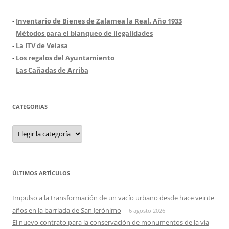
-
Inventario de Bienes de Zalamea la Real. Año 1933
-
Métodos para el blanqueo de ilegalidades
-
La ITV de Veiasa
-
Los regalos del Ayuntamiento
-
Las Cañadas de Arriba
CATEGORIAS
Categorias
ÚLTIMOS ARTÍCULOS
Impulso a la transformación de un vacío urbano desde hace veinte
años en la barriada de San Jerónimo
6 agosto 2026
El nuevo contrato para la conservación de monumentos de la vía