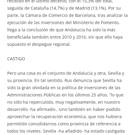
recibido en el último decenio, con el 15,3% del total,
seguida de Cataluña (14,7%) y de Madrid (13,1%). Por su
parte, la Cámara de Comercio de Barcelona, tras analizar la
ejecución de las inversiones del Ministerio de Fomento,
llega a la conclusión de que Andalucía ha sido la más
beneficiada también entre 2010 y 2016, sin que ello haya
supuesto el despegue regional.
CASTIGO
Pero una cosa es el conjunto de Andalucía y otra, Sevilla y
su provincia. En tal sentido, Rus denuncia que Sevilla ha
sido la gran olvidada en la política de inversiones de las
Administraciones Públicas en los últimos 25 años, “lo que
no sólo ha repercutido, muy negativamente, en nuestro
desarrollo -ha afirmado-, sino también en haber podido
aprovechar la recuperación económica, que nos hubiera
permitido consolidarnos como provincia de referencia a
todos los niveles. Sevilla -ha añadido- ha estado castigada