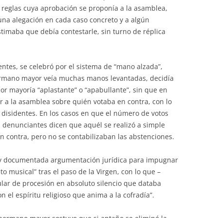
 reglas cuya aprobación se proponía a la asamblea,
una alegación en cada caso concreto y a algún
timaba que debía contestarle, sin turno de réplica
entes, se celebró por el sistema de “mano alzada”,
 hermano mayor veía muchas manos levantadas, decidía
or mayoría “aplastante” o “apabullante”, sin que en
r a la asamblea sobre quién votaba en contra, con lo
s disidentes. En los casos en que el número de votos
s denunciantes dicen que aquél se realizó a simple
 en contra, pero no se contabilizaban las abstenciones.
 y documentada argumentación jurídica para impugnar
 musical” tras el paso de la Virgen, con lo que –
lar de procesión en absoluto silencio que databa
 el espíritu religioso que anima a la cofradía”.