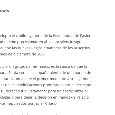
lencio
adoptó el cabildo general de la Hermandad de Pasión
radía debe procesionar en absoluto silencio sigue
apruebe las nuevas Reglas emanadas de los acuerdos
 mes de diciembre de 2009.
do por un grupo de hermanos, es la causa de que la
emana Santa con el acompañamiento de una banda de
 renunciaron desde el primer momento a su legítimo
lar de las modificaciones promovidas por el hermano
a su derecho fue justamente para no obstaculizar ni
eglas y para dejar la decisión en manos de Palacio,
bios impulsados por Javier Criado.