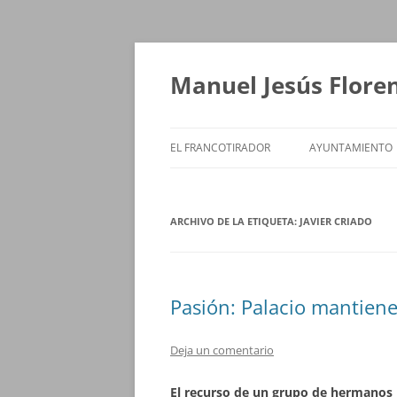
Saltar
al
contenido
Manuel Jesús Flore
EL FRANCOTIRADOR
AYUNTAMIENTO
ARCHIVO DE LA ETIQUETA:
JAVIER CRIADO
Pasión: Palacio mantiene
Deja un comentario
El recurso de un grupo de hermanos 