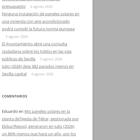
presupuesto
6 agosto 2026
Ninguna instalación de paneles solares en
una vivienda con aire acondicionado
podrá cumplir la futura norma europea
5 agosto 2026
El Ayuntamiento abre una consulta
ciudadana sobre los toldos en las vías
públicas de Sevilla
5 agosto 2026
Julio (2026) deja 382 parados menos en
Sevilla capital
4 agosto 2026
COMENTARIOS
Eduardo
en
Mis paneles solares en la
planta deTejeda de Tiétar, gestionada por
Ekiluz/Repsol, generaron en julio (2026)
un 86% menos que hace un año, por los