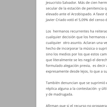
Jesucristo Salvador. Más de cien herm
secular de la estación de penitencia 
elevado ante el Arzobispado. A favor
Javier Criado votó el 5,09% del censo 
Los hermanos recurrentes ha reiterad
cualquier decisión que los hermanos
cualquier otro asunto. Aclaran una ve
hecho de incorporar la música o supr
sino los medios por los que estos cam
que literalmente se les negó el dere
formulado alegación previa, es decir 
expresamente desde lejos, lo que a su 
También denuncian que se suprimió el
réplica alguna a la contestación -y úl
y de madrugada.
Afirman que si el recurso no prospera