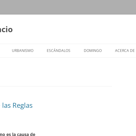
ncio
URBANISMO
ESCÁNDALOS
DOMINGO
ACERCA DE
 las Reglas
no es la causa de