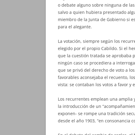
o debate alguno sobre ninguna de las
salvo a quien hubiera presentado alg
miembro de la Junta de Gobierno si es
para el alegante.
La votación, siempre según los recurr
elegido por el propio Cabildo. Si el
que la cuestión tratada se aprobaba p
ningún caso se procediera a interroga
que se privó del derecho de voto a lo
favorables aconsejaba el recuento, lo
vista: se contaban los votos a favor y
Los recurrentes emplean una amplia
la introducción de un “acompañamiento
exponen- se rompe una tradición secu
desde el año 1903, “en consonancia con