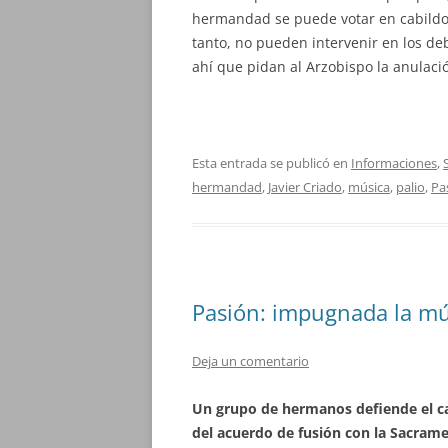
hermandad se puede votar en cabildo
tanto, no pueden intervenir en los d
ahí que pidan al Arzobispo la anulaci
Esta entrada se publicó en
Informaciones
,
hermandad
,
Javier Criado
,
música
,
palio
,
Pa
Pasión: impugnada la mús
Deja un comentario
Un grupo de hermanos defiende el cará
del acuerdo de fusión con la Sacrame