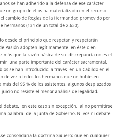
anos se han adherido a la defensa de ese carácter
que un grupo de ellos ha materializado en el recurso
 del cambio de Reglas de la Hermandad promovido por
de hermanos (134 de un total de 2.630).
o desde el principio que respetan y respetarán
 de Pasión adopten legítimamente en éste o en
z más que la razón básica de su discrepancia no es el
imir una parte importante del carácter sacramental,
bios se han introducido: a través en un Cabildo en el
cho de voz a todos los hermanos que no hubiesen
a más del 95 % de los asistentes, algunos desplazados
juicio no resiste el menor análisis de legalidad.
 debate, en este caso sin excepción, al no permitirse
tima palabra- de la Junta de Gobierno. Ni voz ni debate,
,se consolidaría la doctrina Siguero: que en cualquier