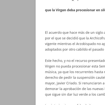
que la Virgen deba procesionar en si
El acuerdo que hace más de un siglo 
por el que se decidió que la Archicof
vigente mientras el Arzobispado no 
adoptados por otro cabildo el pasado
Este hecho, y no el recurso presenta
Virgen no pueda procesionar esta S
música, ya que los recurrentes hasta
derecho de pedir la suspensión caute
mayor, Javier Criado. Si renunciaron 
demorar la aprobación de las nuevas R
que sigue sin dar luz verde a los cam