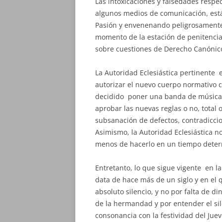
Las intoxicaciones y falsedades respe
algunos medios de comunicación, est
Pasión y envenenando peligrosamente 
momento de la estación de penitenci
sobre cuestiones de Derecho Canónic
La Autoridad Eclesiástica pertinente
autorizar el nuevo cuerpo normativo c
decidido poner una banda de música 
aprobar las nuevas reglas o no, total
subsanación de defectos, contradiccio
Asimismo, la Autoridad Eclesiástica n
menos de hacerlo en un tiempo dete
Entretanto, lo que sigue vigente en 
data de hace más de un siglo y en el 
absoluto silencio, y no por falta de di
de la hermandad y por entender el sil
consonancia con la festividad del Ju