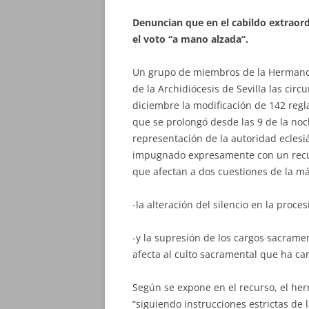
Denuncian que en el cabildo extraord
el voto “a mano alzada”.
Un grupo de miembros de la Hermanda
de la Archidiócesis de Sevilla las ci
diciembre la modificación de 142 regla
que se prolongó desde las 9 de la noc
representación de la autoridad eclesiá
impugnado expresamente con un recur
que afectan a dos cuestiones de la m
-la alteración del silencio en la proc
-y la supresión de los cargos sacrame
afecta al culto sacramental que ha ca
Según se expone en el recurso, el her
“siguiendo instrucciones estrictas de l