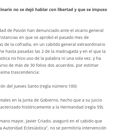
inario no se dejó hablar con libertad y que se impuso
d de Pasión han denunciado ante el vicario general
rcunstancias en que se aprobó el pasado mes de
s de la cofradía, en un cabildo general extraordinario
he hasta pasadas las 2 de la madrugada y en el que la
stica no hizo uso de la palabra ni una sola vez, y ha
so de más de 30 folios dos acuerdos, por estimar
áxima trascendencia:
esión del Jueves Santo (regla número 100)
ntales en la Junta de Gobierno, hecho que a su juicio
racterizado históricamente a la Hermandad (regla 59).
mano mayor, Javier Criado, aseguró en el cabido que
a Autoridad Eclesiástica”, no se permitiría intervención