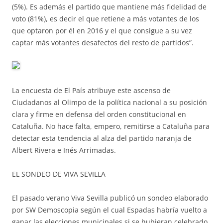
(5%). Es además el partido que mantiene más fidelidad de
voto (81%), es decir el que retiene a más votantes de los
que optaron por él en 2016 y el que consigue a su vez
captar más votantes desafectos del resto de partidos”.
La encuesta de El País atribuye este ascenso de
Ciudadanos al Olimpo de la política nacional a su posición
clara y firme en defensa del orden constitucional en
Cataluña. No hace falta, empero, remitirse a Cataluña para
detectar esta tendencia al alza del partido naranja de
Albert Rivera e Inés Arrimadas.
EL SONDEO DE VIVA SEVILLA
El pasado verano Viva Sevilla publicó un sondeo elaborado
por SW Demoscopia según el cual Espadas habría vuelto a
ganar las elecciones municipales si se hubieran celebrado