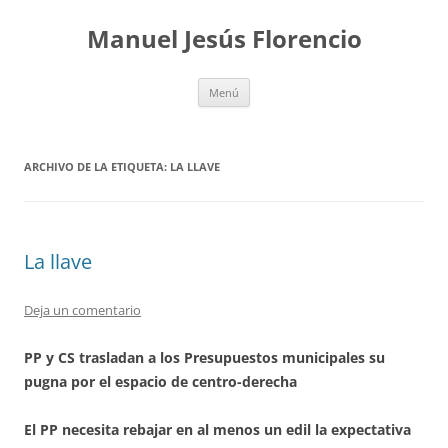
Saltar
al
Manuel Jesús Florencio
contenido
Menú
ARCHIVO DE LA ETIQUETA:
LA LLAVE
La llave
Deja un comentario
PP y CS trasladan a los Presupuestos municipales su
pugna por el espacio de centro-derecha
El PP necesita rebajar en al menos un edil la expectativa