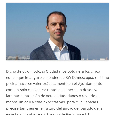
Dicho de otro modo, si Ciudadanos obtuviera los cinco
ediles que le auguró el sondeo de SW Demoscopia, el PP no
podría hacerse valer prácticamente en el Ayuntamiento
con tan sólo nueve. Por tanto, el PP necesita desde ya
laminarle intención de voto a Ciudadanos y restarle al
menos un edil a esas expectativas, para que Espadas
precise también en el futuro del apoyo del partido de la
gaviota si mantiene su divorcio de Participa e IU.