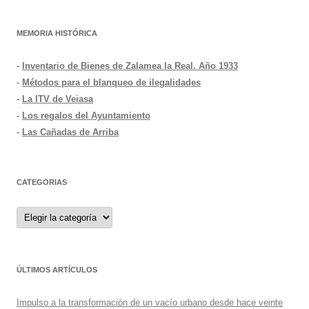
MEMORIA HISTÓRICA
-
Inventario de Bienes de Zalamea la Real. Año 1933
-
Métodos para el blanqueo de ilegalidades
-
La ITV de Veiasa
-
Los regalos del Ayuntamiento
-
Las Cañadas de Arriba
CATEGORIAS
Categorias
ÚLTIMOS ARTÍCULOS
Impulso a la transformación de un vacío urbano desde hace veinte