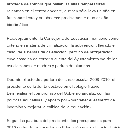
arboleda de sombra que palien las altas temperaturas
reinantes en el centro docente, que tan sólo lleva un año en
funcionamiento y no obedece precisamente a un diseño
bioclimático.
Paradójicamente, la Consejería de Educación mantiene como
criterio en materia de climatización la subvención, llegado el
caso, de sistemas de calefacción, pero no de refrigeración,
cuyo coste ha de correr a cuenta del Ayuntamiento y/o de las
asociaciones de madres y padres de alumnos.
Durante el acto de apertura del curso escolar 2009-2010, el
presidente de la Junta destacó en el colegio Nuevo
Bermejales el compromiso del Gobierno andaluz con las
políticas educativas, y apostó por «mantener el esfuerzo de
inversión y mejorar la calidad de la educación».
Según las palabras del presidente, los presupuestos para
2010 no tendrían recortes en Educación pese a la actual crisis