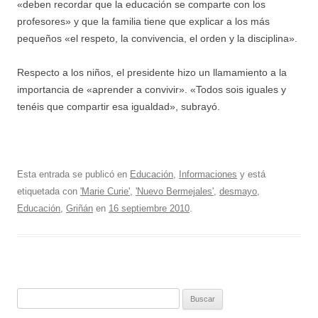
«deben recordar que la educación se comparte con los
profesores» y que la familia tiene que explicar a los más
pequeños «el respeto, la convivencia, el orden y la disciplina».
Respecto a los niños, el presidente hizo un llamamiento a la
importancia de «aprender a convivir». «Todos sois iguales y
tenéis que compartir esa igualdad», subrayó.
Esta entrada se publicó en
Educación
,
Informaciones
y está
etiquetada con
'Marie Curie'
,
'Nuevo Bermejales'
,
desmayo
,
Educación
,
Griñán
en
16 septiembre 2010
.
Buscar: