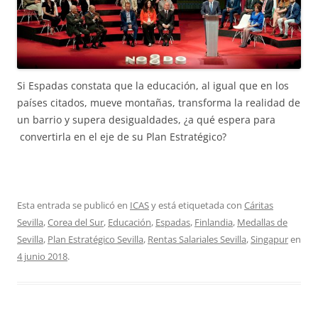
Si Espadas constata que la educación, al igual que en los
países citados, mueve montañas, transforma la realidad de
un barrio y supera desigualdades, ¿a qué espera para
convertirla en el eje de su Plan Estratégico?
Esta entrada se publicó en
ICAS
y está etiquetada con
Cáritas
Sevilla
,
Corea del Sur
,
Educación
,
Espadas
,
Finlandia
,
Medallas de
Sevilla
,
Plan Estratégico Sevilla
,
Rentas Salariales Sevilla
,
Singapur
en
4 junio 2018
.