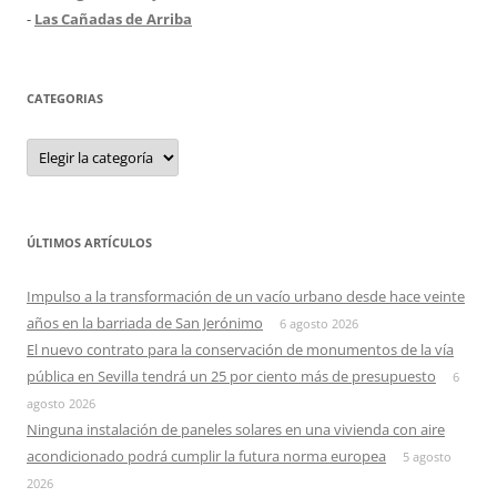
-
Las Cañadas de Arriba
CATEGORIAS
Categorias
ÚLTIMOS ARTÍCULOS
Impulso a la transformación de un vacío urbano desde hace veinte
años en la barriada de San Jerónimo
6 agosto 2026
El nuevo contrato para la conservación de monumentos de la vía
pública en Sevilla tendrá un 25 por ciento más de presupuesto
6
agosto 2026
Ninguna instalación de paneles solares en una vivienda con aire
acondicionado podrá cumplir la futura norma europea
5 agosto
2026