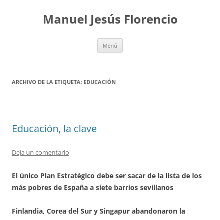
Saltar
al
Manuel Jesús Florencio
contenido
Menú
ARCHIVO DE LA ETIQUETA:
EDUCACIÓN
Educación, la clave
Deja un comentario
El único Plan Estratégico debe ser sacar de la lista de los
más pobres de España a siete barrios sevillanos
Finlandia, Corea del Sur y Singapur abandonaron la