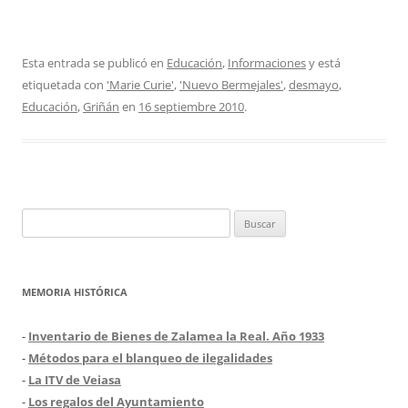
Esta entrada se publicó en
Educación
,
Informaciones
y está
etiquetada con
'Marie Curie'
,
'Nuevo Bermejales'
,
desmayo
,
Educación
,
Griñán
en
16 septiembre 2010
.
Buscar:
MEMORIA HISTÓRICA
-
Inventario de Bienes de Zalamea la Real. Año 1933
-
Métodos para el blanqueo de ilegalidades
-
La ITV de Veiasa
-
Los regalos del Ayuntamiento