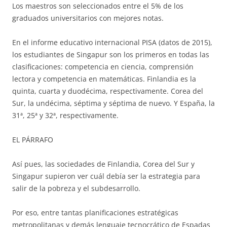
Los maestros son seleccionados entre el 5% de los
graduados universitarios con mejores notas.
En el informe educativo internacional PISA (datos de 2015),
los estudiantes de Singapur son los primeros en todas las
clasificaciones: competencia en ciencia, comprensión
lectora y competencia en matemáticas. Finlandia es la
quinta, cuarta y duodécima, respectivamente. Corea del
Sur, la undécima, séptima y séptima de nuevo. Y España, la
31ª, 25ª y 32ª, respectivamente.
EL PÁRRAFO
Así pues, las sociedades de Finlandia, Corea del Sur y
Singapur supieron ver cuál debía ser la estrategia para
salir de la pobreza y el subdesarrollo.
Por eso, entre tantas planificaciones estratégicas
metropolitanas y demás lenguaje tecnocrático de Espadas