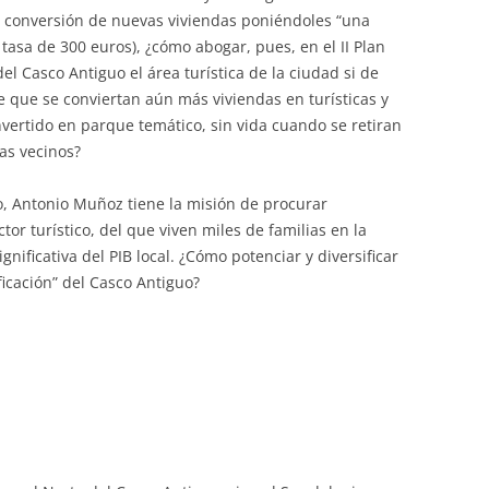
a conversión de nuevas viviendas poniéndoles “una
tasa de 300 euros), ¿cómo abogar, pues, en el II Plan
el Casco Antiguo el área turística de la ciudad si de
 que se conviertan aún más viviendas en turísticas y
vertido en parque temático, sin vida cuando se retiran
as vecinos?
, Antonio Muñoz tiene la misión de procurar
tor turístico, del que viven miles de familias en la
ificativa del PIB local. ¿Cómo potenciar y diversificar
ficación” del Casco Antiguo?