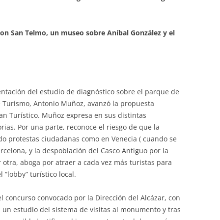
r con San Telmo, un museo sobre Aníbal González y el
entación del estudio de diagnóstico sobre el parque de
de Turismo, Antonio Muñoz, avanzó la propuesta
lan Turístico. Muñoz expresa en sus distintas
ias. Por una parte, reconoce el riesgo de que la
ndo protestas ciudadanas como en Venecia ( cuando se
rcelona, y la despoblación del Casco Antiguo por la
or otra, aboga por atraer a cada vez más turistas para
“lobby” turístico local.
l concurso convocado por la Dirección del Alcázar, con
 un estudio del sistema de visitas al monumento y tras