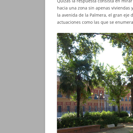
Quizás la respuesta consista en mirar
hacia una zona sin apenas viviendas y
la avenida de la Palmera, el gran eje
actuaciones como las que se enumera