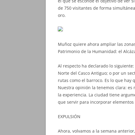
el que se esconde el objetivo de ver s
de 750 visitantes de forma simultánea
oro.
Muñoz quiere ahora ampliar las zonas 
Patrimonio de la Humanidad: el Alcázar
Al respecto ha declarado lo siguiente
Norte del Casco Antiguo; o por un sec
rutas como el barroco. Es lo que hay 
Nuestra opinión la tenemos clara: es n
la experiencia. La ciudad tiene argum
que servir para incorporar elementos
EXPULSIÓN
Ahora, volvamos a la semana anterior,