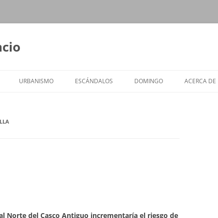
ncio
URBANISMO
ESCÁNDALOS
DOMINGO
ACERCA DE
LLA
a al Norte del Casco Antiguo incrementaría el riesgo de