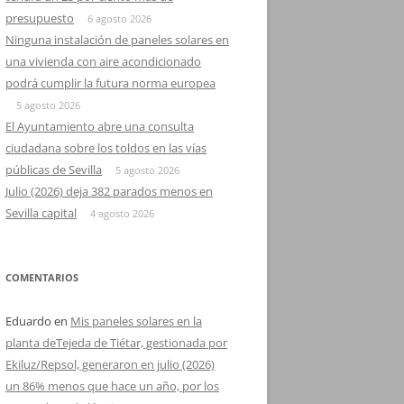
presupuesto
6 agosto 2026
Ninguna instalación de paneles solares en
una vivienda con aire acondicionado
podrá cumplir la futura norma europea
5 agosto 2026
El Ayuntamiento abre una consulta
ciudadana sobre los toldos en las vías
públicas de Sevilla
5 agosto 2026
Julio (2026) deja 382 parados menos en
Sevilla capital
4 agosto 2026
COMENTARIOS
Eduardo
en
Mis paneles solares en la
planta deTejeda de Tiétar, gestionada por
Ekiluz/Repsol, generaron en julio (2026)
un 86% menos que hace un año, por los