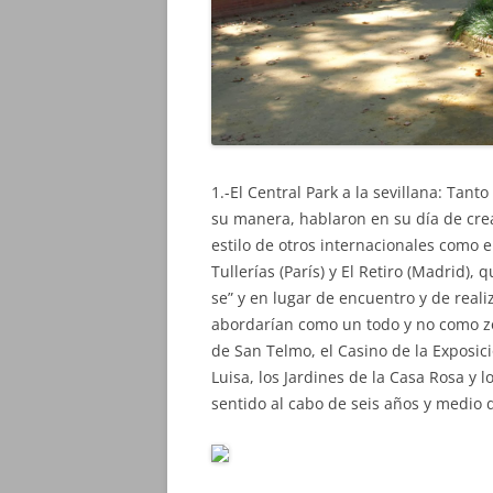
1.-El Central Park a la sevillana: Tan
su manera, hablaron en su día de crea
estilo de otros internacionales como e
Tullerías (París) y El Retiro (Madrid), 
se” y en lugar de encuentro y de reali
abordarían como un todo y no como zon
de San Telmo, el Casino de la Exposic
Luisa, los Jardines de la Casa Rosa y l
sentido al cabo de seis años y medio 