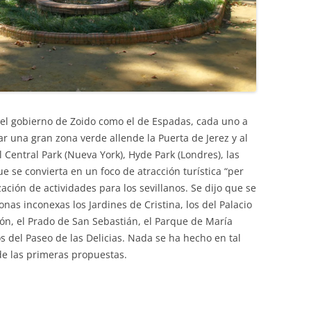
to el gobierno de Zoido como el de Espadas, cada uno a
r una gran zona verde allende la Puerta de Jerez y al
l Central Park (Nueva York), Hyde Park (Londres), las
que se convierta en un foco de atracción turística “per
zación de actividades para los sevillanos. Se dijo que se
as inconexas los Jardines de Cristina, los del Palacio
ión, el Prado de San Sebastián, el Parque de María
os del Paseo de las Delicias. Nada se ha hecho en tal
de las primeras propuestas.