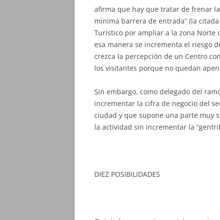
afirma que hay que tratar de frenar l
mínima barrera de entrada” (la citada 
Turístico por ampliar a la zona Norte d
esa manera se incrementa el riesgo de
crezca la percepción de un Centro con
los visitantes porque no quedan apen
Sin embargo, como delegado del ramo
incrementar la cifra de negocio del sec
ciudad y que supone una parte muy sign
la actividad sin incrementar la “gentri
DIEZ POSIBILIDADES