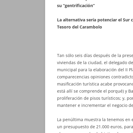
su “gentrificación”
La alternativa sería potenciar el Su
Tesoro del Carambolo
Tan sólo seis días después de la pres
viviendas de la ciudad, el delegado 
municipal para la elaboración del II P
comparecencias opiniones contradictor
masificación turística acabe provoca
está allí se comprende el porqué) y Ba
proliferación de pisos turísticos; y, p
mantener e incrementar el negocio del 
La penúltima muestra la tenemos en e
un presupuesto de 21.000 euros, para