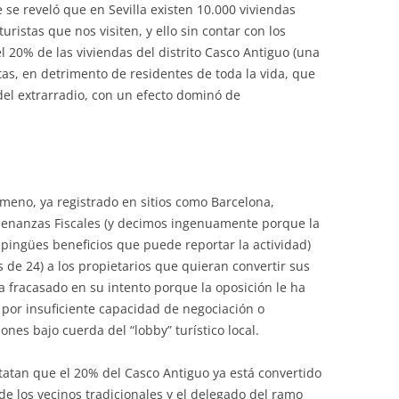
 se reveló que en Sevilla existen 10.000 viviendas
turistas que nos visiten, y ello sin contar con los
el 20% de las viviendas del distrito Casco Antiguo (una
stas, en detrimento de residentes de toda la vida, que
 del extrarradio, con un efecto dominó de
meno, ya registrado en sitios como Barcelona,
enanzas Fiscales (y decimos ingenuamente porque la
 pingües beneficios que puede reportar la actividad)
 de 24) a los propietarios que quieran convertir sus
a fracasado en su intento porque la oposición le ha
por insuficiente capacidad de negociación o
ones bajo cuerda del “lobby” turístico local.
tatan que el 20% del Casco Antiguo ya está convertido
de los vecinos tradicionales y el delegado del ramo