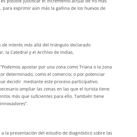
i es posible justificar el incremento actual de no más
, para exprimir aún más la gallina de los huevos de
de interés más allá del triángulo declarado
, la Catedral y el Archivo de Indias.
: “Podemos apostar por una zona como Triana o la zona
tor determinado, como el comercio; o por potenciar
que decidir mediante este proceso participativo.
ecesario ampliar las zonas en las que el turista tiene
entos más que suficientes para ello. También tiene
 innovadores”.
 a la presentación del estudio de diagnóstico sobre las