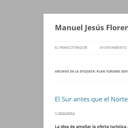
Saltar
al
contenido
Manuel Jesús Flore
EL FRANCOTIRADOR
AYUNTAMIENTO
ARCHIVO DE LA ETIQUETA:
PLAN TURISMO SEVI
El Sur antes que el Norte
1 respuesta
La idea de ampliar la oferta turístic