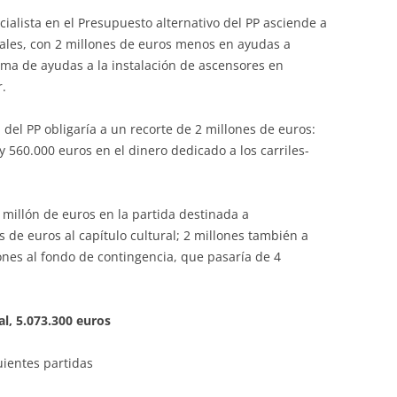
cialista en el Presupuesto alternativo del PP asciende a
ciales, con 2 millones de euros menos en ayudas a
ama de ayudas a la instalación de ascensores en
r.
del PP obligaría a un recorte de 2 millones de euros:
y 560.000 euros en el dinero dedicado a los carriles-
 millón de euros en la partida destinada a
s de euros al capítulo cultural; 2 millones también a
lones al fondo de contingencia, que pasaría de 4
al, 5.073.300 euros
uientes partidas