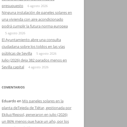
presupuesto
6 agosto 2026
Ninguna instalación de paneles solares en
una vivienda con aire acondicionado
podrá cumplir la futura norma europea
5 agosto 2026
El Ayuntamiento abre una consulta
ciudadana sobre los toldos en las vías
públicas de Sevilla
5 agosto 2026
Julio (2026) deja 382 parados menos en
Sevilla capital
4 agosto 2026
COMENTARIOS
Eduardo
en
Mis paneles solares en la
planta deTejeda de Tiétar, gestionada por
Ekiluz/Repsol, generaron en julio (2026)
un 86% menos que hace un año, por los