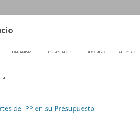
ncio
URBANISMO
ESCÁNDALOS
DOMINGO
ACERCA DE
LLA
rtes del PP en su Presupuesto