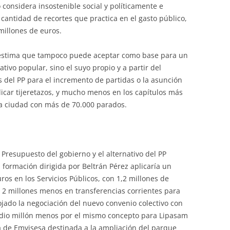
o considera insostenible social y políticamente e
 cantidad de recortes que practica en el gasto público,
 millones de euros.
ta estima que tampoco puede aceptar como base para un
tivo popular, sino el suyo propio y a partir del
 del PP para el incremento de partidas o la asunción
icar tijeretazos, y mucho menos en los capítulos más
na ciudad con más de 70.000 parados.
 Presupuesto del gobierno y el alternativo del PP
 formación dirigida por Beltrán Pérez aplicaría un
uros en los Servicios Públicos, con 1,2 millones de
 2 millones menos en transferencias corrientes para
jado la negociación del nuevo convenio colectivo con
medio millón menos por el mismo concepto para Lipasam
a de Emvisesa destinada a la ampliación del parque