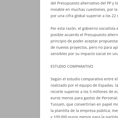
del Presupuesto alternativo del PP y l
inviable en muchas cuestiones, por la
por una cifra global superior a los 22
Por esta razón, el gobierno socialis
posible acuerdo el Presupuesto alterna
principio de poder aceptar propuestas
de nuevos proyectos, pero no para apl
sensibles por su impacto social en u
ESTUDIO COMPARATIVO
Según el estudio comparativo entre el
realizado por el equipo de Espadas, la
recorte superior a los 5 millones de e
euros menos para gastos de Personal;
Tussam, que convertirían en papel mo
la plantilla de la empresa pública; 
y 109.000 euros menos para la partid