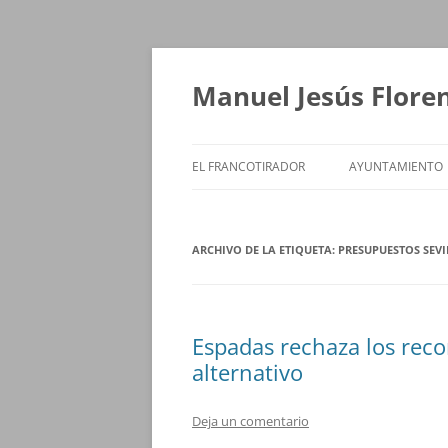
Saltar
al
contenido
Manuel Jesús Flore
EL FRANCOTIRADOR
AYUNTAMIENTO
ARCHIVO DE LA ETIQUETA:
PRESUPUESTOS SEVI
Espadas rechaza los reco
alternativo
Deja un comentario