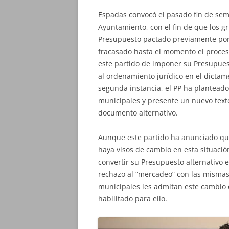
Espadas convocó el pasado fin de se
Ayuntamiento, con el fin de que los g
Presupuesto pactado previamente por
fracasado hasta el momento el proceso
este partido de imponer su Presupuest
al ordenamiento jurídico en el dictame
segunda instancia, el PP ha planteado
municipales y presente un nuevo texto
documento alternativo.
Aunque este partido ha anunciado que
haya visos de cambio en esta situació
convertir su Presupuesto alternativo
rechazo al “mercadeo” con las mismas, 
municipales les admitan este cambio d
habilitado para ello.