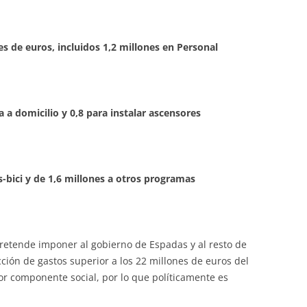
nes de euros, incluidos 1,2 millones en Personal
 a domicilio y 0,8 para instalar ascensores
s-bici y de 1,6 millones a otros programas
pretende imponer al gobierno de Espadas y al resto de
ión de gastos superior a los 22 millones de euros del
or componente social, por lo que políticamente es