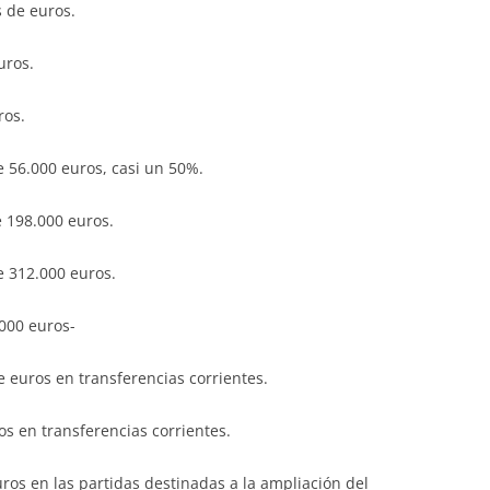
s de euros.
uros.
ros.
 56.000 euros, casi un 50%.
 198.000 euros.
e 312.000 euros.
000 euros-
 euros en transferencias corrientes.
s en transferencias corrientes.
ros en las partidas destinadas a la ampliación del