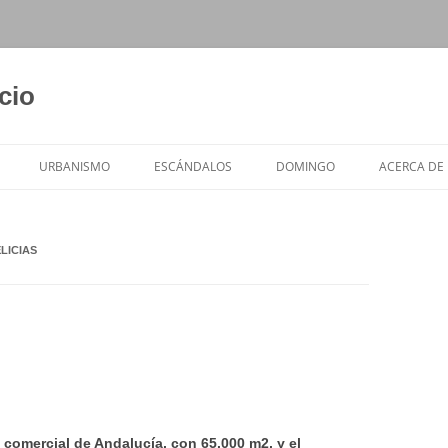
cio
URBANISMO
ESCÁNDALOS
DOMINGO
ACERCA DE
LICIAS
 comercial de Andalucía, con 65.000 m2, y el