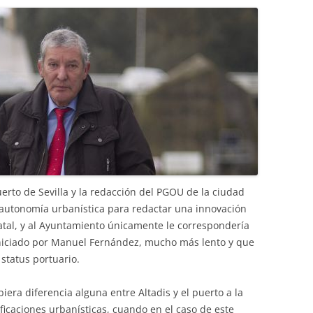
uerto de Sevilla y la redacción del PGOU de la ciudad
a autonomía urbanística para redactar una innovación
atal, y al Ayuntamiento únicamente le correspondería
 iniciado por Manuel Fernández, mucho más lento y que
 status portuario.
era diferencia alguna entre Altadis y el puerto a la
ficaciones urbanísticas, cuando en el caso de este