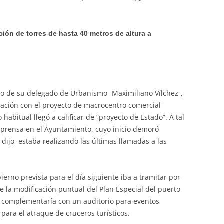
ión de torres de hasta 40 metros de altura a
do de su delegado de Urbanismo -Maximiliano Vílchez-,
lación con el proyecto de macrocentro comercial
 habitual llegó a calificar de “proyecto de Estado”. A tal
prensa en el Ayuntamiento, cuyo inicio demoró
ijo, estaba realizando las últimas llamadas a las
ierno prevista para el día siguiente iba a tramitar por
de la modificación puntual del Plan Especial del puerto
e complementaría con un auditorio para eventos
para el atraque de cruceros turísticos.