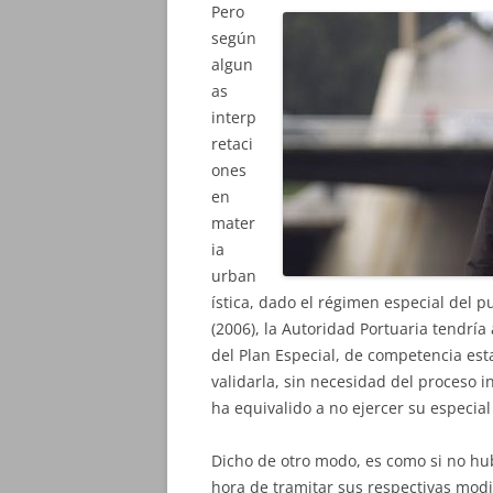
Pero
según
algun
as
interp
retaci
ones
en
mater
ia
urban
ística, dado el régimen especial del p
(2006), la Autoridad Portuaria tendrí
del Plan Especial, de competencia est
validarla, sin necesidad del proceso
ha equivalido a no ejercer su especial
Dicho de otro modo, es como si no hubi
hora de tramitar sus respectivas modi