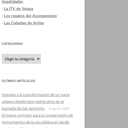
ilegalidades
-
La ITV de Veiasa
-
Los regalos del Ayuntamiento
-
Las Cañadas de Arriba
CATEGORIAS
Categorias
ÚLTIMOS ARTÍCULOS
Impulso a la transformación de un vacío
urbano desde hace veinte años en la
barriada de San Jerónimo
6 agosto 2026
El nuevo contrato para la conservación de
monumentos de la vía pública en Sevilla