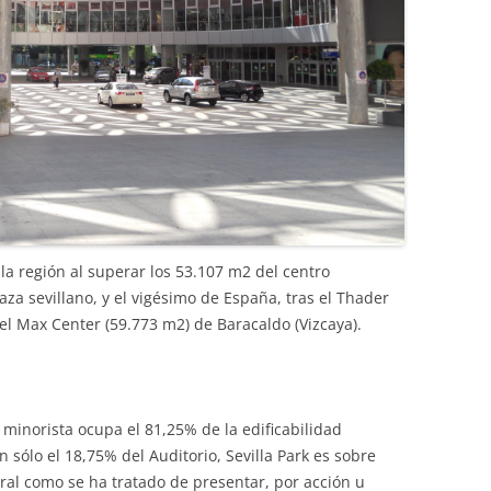
la región al superar los 53.107 m2 del centro
za sevillano, y el vigésimo de España, tras el Thader
el Max Center (59.773 m2) de Baracaldo (Vizcaya).
 minorista ocupa el 81,25% de la edificabilidad
an sólo el 18,75% del Auditorio, Sevilla Park es sobre
ral como se ha tratado de presentar, por acción u