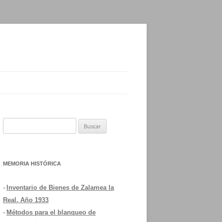
Buscar:
MEMORIA HISTÓRICA
-
Inventario de Bienes de Zalamea la
Real. Año 1933
-
Métodos para el blanqueo de