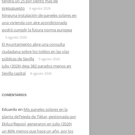
tendrá un 25 por ciento más de
presupuesto
6 agosto 2026
Ninguna instalación de paneles solares en
una vivienda con aire acondicionado
podrá cumplir la futura norma europea
5 agosto 2026
El Ayuntamiento abre una consulta
ciudadana sobre los toldos en las vías
públicas de Sevilla
5 agosto 2026
Julio (2026) deja 382 parados menos en
Sevilla capital
4 agosto 2026
COMENTARIOS
Eduardo
en
Mis paneles solares en la
planta deTejeda de Tiétar, gestionada por
Ekiluz/Repsol, generaron en julio (2026)
un 86% menos que hace un año, por los