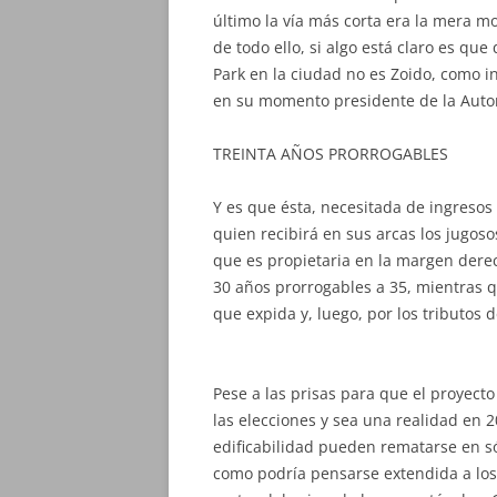
último la vía más corta era la mera mo
de todo ello, si algo está claro es que 
Park en la ciudad no es Zoido, como in
en su momento presidente de la Autor
TREINTA AÑOS PRORROGABLES
Y es que ésta, necesitada de ingresos 
quien recibirá en sus arcas los jugos
que es propietaria en la margen derech
30 años prorrogables a 35, mientras q
que expida y, luego, por los tributos d
Pese a las prisas para que el proyect
las elecciones y sea una realidad en 
edificabilidad pueden rematarse en só
como podría pensarse extendida a los 