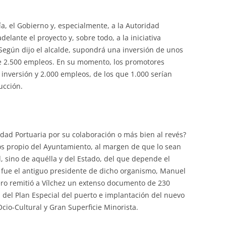
a, el Gobierno y, especialmente, a la Autoridad
elante el proyecto y, sobre todo, a la iniciativa
 Según dijo el alcalde, supondrá una inversión de unos
e 2.500 empleos. En su momento, los promotores
inversión y 2.000 empleos, de los que 1.000 serían
ucción.
idad Portuaria por su colaboración o más bien al revés?
s propio del Ayuntamiento, al margen de que lo sean
d, sino de aquélla y del Estado, del que depende el
fue el antiguo presidente de dicho organismo, Manuel
ro remitió a Vílchez un extenso documento de 230
 del Plan Especial del puerto e implantación del nuevo
Ocio-Cultural y Gran Superficie Minorista.