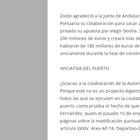
Zoido agradeció a la Junta de Andalucí
Portuaria su colaboración para sacar ad
privada su apuesta por elegir Sevilla.
200 millones de euros y creará más d
hablaron de 180 millones de euros de 
únicamente durante la fase de constr
INICIATIVA DEL PUERTO
¿Gracias a la colaboración de la Autor
Porque éste no es un proyecto digamo
todos los que se ejecuten en la ciuda
puerto, como prueba el hecho de que 
Fernández, quien el pasado 15 de ene
páginas sobre la modificación puntual
artículo XXXIV. Area AP-18. Deportivo-