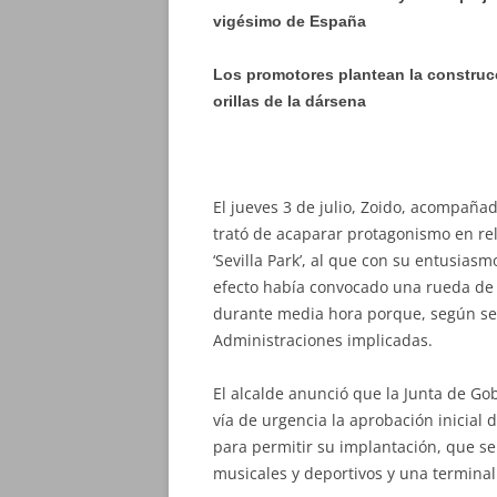
vigésimo de España
Los promotores plantean la construcc
orillas de la dársena
El jueves 3 de julio, Zoido, acompaña
trató de acaparar protagonismo en re
‘Sevilla Park’, al que con su entusiasmo
efecto había convocado una rueda de 
durante media hora porque, según se d
Administraciones implicadas.
El alcalde anunció que la Junta de Gob
vía de urgencia la aprobación inicial 
para permitir su implantación, que s
musicales y deportivos y una terminal 