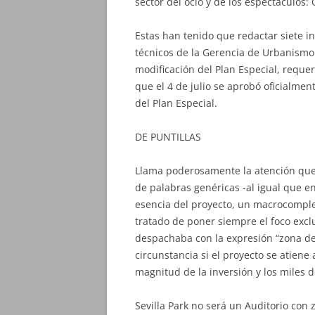
sector del ocio y de los espectáculos: 
Estas han tenido que redactar siete i
técnicos de la Gerencia de Urbanismo 
modificación del Plan Especial, reque
que el 4 de julio se aprobó oficialment
del Plan Especial.
DE PUNTILLAS
Llama poderosamente la atención que 
de palabras genéricas -al igual que en 
esencia del proyecto, un macrocomple
tratado de poner siempre el foco exc
despachaba con la expresión “zona de 
circunstancia si el proyecto se atiene 
magnitud de la inversión y los miles 
Sevilla Park no será un Auditorio con