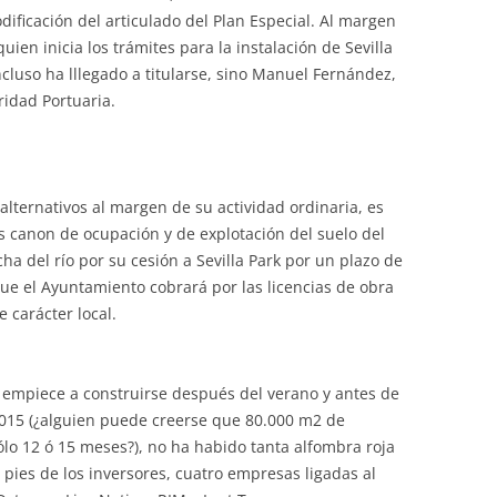
dificación del articulado del Plan Especial. Al margen
quien inicia los trámites para la instalación de Sevilla
cluso ha lllegado a titularse, sino Manuel Fernández,
idad Portuaria.
alternativos al margen de su actividad ordinaria, es
os canon de ocupación y de explotación del suelo del
a del río por su cesión a Sevilla Park por un plazo de
ue el Ayuntamiento cobrará por las licencias de obra
e carácter local.
o empiece a construirse después del verano y antes de
2015 (¿alguien puede creerse que 80.000 m2 de
lo 12 ó 15 meses?), no ha habido tanta alfombra roja
pies de los inversores, cuatro empresas ligadas al