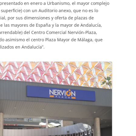
 presentado en enero a Urbanismo, el mayor complejo
superficie) con un Auditorio anexo, que no es lo
al, por sus dimensiones y oferta de plazas de
e las mayores de España y la mayor de Andalucía,
a arrendable) del Centro Comercial Nervión-Plaza,
ndo asimismo el centro Plaza Mayor de Málaga, que
lizados en Andalucía”.