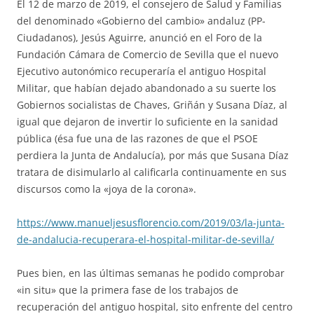
El 12 de marzo de 2019, el consejero de Salud y Familias
del denominado «Gobierno del cambio» andaluz (PP-
Ciudadanos), Jesús Aguirre, anunció en el Foro de la
Fundación Cámara de Comercio de Sevilla que el nuevo
Ejecutivo autonómico recuperaría el antiguo Hospital
Militar, que habían dejado abandonado a su suerte los
Gobiernos socialistas de Chaves, Griñán y Susana Díaz, al
igual que dejaron de invertir lo suficiente en la sanidad
pública (ésa fue una de las razones de que el PSOE
perdiera la Junta de Andalucía), por más que Susana Díaz
tratara de disimularlo al calificarla continuamente en sus
discursos como la «joya de la corona».
https://www.manueljesusflorencio.com/2019/03/la-junta-
de-andalucia-recuperara-el-hospital-militar-de-sevilla/
Pues bien, en las últimas semanas he podido comprobar
«in situ» que la primera fase de los trabajos de
recuperación del antiguo hospital, sito enfrente del centro