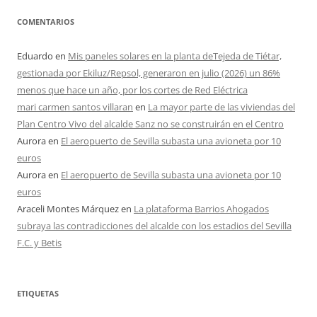
COMENTARIOS
Eduardo
en
Mis paneles solares en la planta deTejeda de Tiétar,
gestionada por Ekiluz/Repsol, generaron en julio (2026) un 86%
menos que hace un año, por los cortes de Red Eléctrica
mari carmen santos villaran
en
La mayor parte de las viviendas del
Plan Centro Vivo del alcalde Sanz no se construirán en el Centro
Aurora
en
El aeropuerto de Sevilla subasta una avioneta por 10
euros
Aurora
en
El aeropuerto de Sevilla subasta una avioneta por 10
euros
Araceli Montes Márquez
en
La plataforma Barrios Ahogados
subraya las contradicciones del alcalde con los estadios del Sevilla
F.C. y Betis
ETIQUETAS