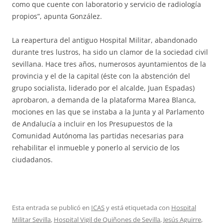
como que cuente con laboratorio y servicio de radiología
propios”, apunta González.
La reapertura del antiguo Hospital Militar, abandonado
durante tres lustros, ha sido un clamor de la sociedad civil
sevillana. Hace tres años, numerosos ayuntamientos de la
provincia y el de la capital (éste con la abstención del
grupo socialista, liderado por el alcalde, Juan Espadas)
aprobaron, a demanda de la plataforma Marea Blanca,
mociones en las que se instaba a la Junta y al Parlamento
de Andalucía a incluir en los Presupuestos de la
Comunidad Autónoma las partidas necesarias para
rehabilitar el inmueble y ponerlo al servicio de los
ciudadanos.
Esta entrada se publicó en
ICAS
y está etiquetada con
Hospital
Militar Sevilla
,
Hospital Vigil de Quiñones de Sevilla
,
Jesús Aguirre
,