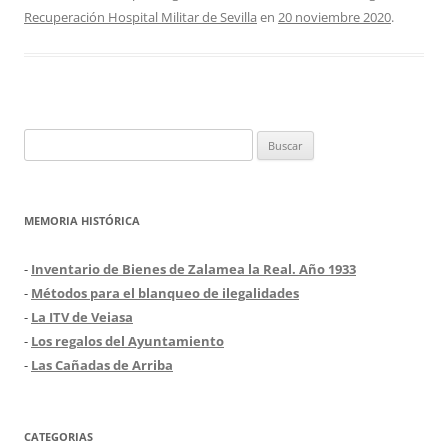
Recuperación Hospital Militar de Sevilla
en
20 noviembre 2020
.
Buscar:
MEMORIA HISTÓRICA
-
Inventario de Bienes de Zalamea la Real. Año 1933
-
Métodos para el blanqueo de ilegalidades
-
La ITV de Veiasa
-
Los regalos del Ayuntamiento
-
Las Cañadas de Arriba
CATEGORIAS