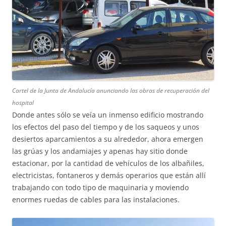
Cartel de la Junta de Andalucía anunciando las obras de recuperación del
hospital
Donde antes sólo se veía un inmenso edificio mostrando
los efectos del paso del tiempo y de los saqueos y unos
desiertos aparcamientos a su alrededor, ahora emergen
las grúas y los andamiajes y apenas hay sitio donde
estacionar, por la cantidad de vehículos de los albañiles,
electricistas, fontaneros y demás operarios que están allí
trabajando con todo tipo de maquinaria y moviendo
enormes ruedas de cables para las instalaciones.