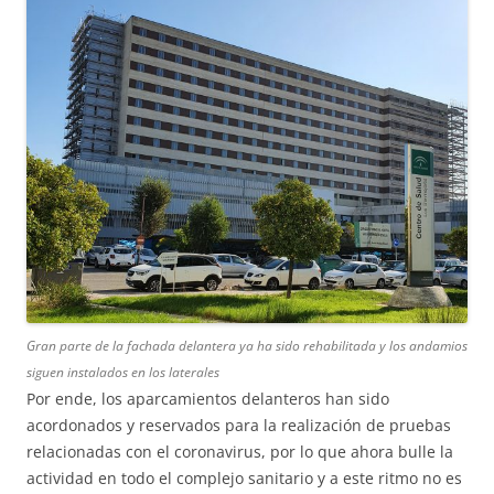
Gran parte de la fachada delantera ya ha sido rehabilitada y los andamios
siguen instalados en los laterales
Por ende, los aparcamientos delanteros han sido
acordonados y reservados para la realización de pruebas
relacionadas con el coronavirus, por lo que ahora bulle la
actividad en todo el complejo sanitario y a este ritmo no es