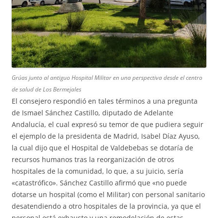
Grúas junto al antiguo Hospital Militar en una perspectiva desde el centro
de salud de Los Bermejales
El consejero respondió en tales términos a una pregunta
de Ismael Sánchez Castillo, diputado de Adelante
Andalucía, el cual expresó su temor de que pudiera seguir
el ejemplo de la presidenta de Madrid, Isabel Díaz Ayuso,
la cual dijo que el Hospital de Valdebebas se dotaría de
recursos humanos tras la reorganización de otros
hospitales de la comunidad, lo que, a su juicio, sería
«catastrófico». Sánchez Castillo afirmó que «no puede
dotarse un hospital (como el Militar) con personal sanitario
desatendiendo a otro hospitales de la provincia, ya que el
personal está exhausto y una remodelación de estas