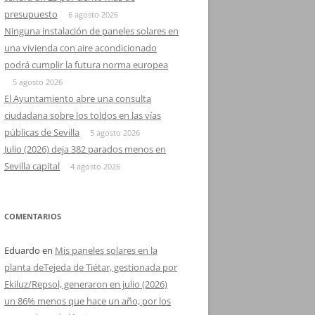
presupuesto
6 agosto 2026
Ninguna instalación de paneles solares en
una vivienda con aire acondicionado
podrá cumplir la futura norma europea
5 agosto 2026
El Ayuntamiento abre una consulta
ciudadana sobre los toldos en las vías
públicas de Sevilla
5 agosto 2026
Julio (2026) deja 382 parados menos en
Sevilla capital
4 agosto 2026
COMENTARIOS
Eduardo
en
Mis paneles solares en la
planta deTejeda de Tiétar, gestionada por
Ekiluz/Repsol, generaron en julio (2026)
un 86% menos que hace un año, por los