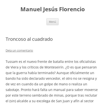
Saltar
al
Manuel Jesús Florencio
contenido
Menú
Troncoso al cuadrado
Deja un comentario
Tussam es el nuevo frente de batalla entre los oficialistas
de Viera y los críticos de Monteseirín. ¿O es que pensaron
que la guerra había terminado? Aunque oficialmente un
bando ha sido declarado vencedor, el otro no se resigna y
de vez en cuando da un golpe de mano o realiza un
sabotaje. Pronto hará falta un manual para saber moverse
por este terreno sembrado de minas, porque tras reclutar
el (sin) alcalde a su excolega de San Juan y afín al sector