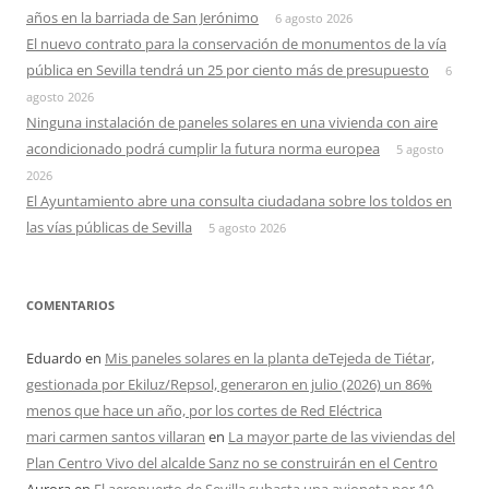
años en la barriada de San Jerónimo
6 agosto 2026
El nuevo contrato para la conservación de monumentos de la vía
pública en Sevilla tendrá un 25 por ciento más de presupuesto
6
agosto 2026
Ninguna instalación de paneles solares en una vivienda con aire
acondicionado podrá cumplir la futura norma europea
5 agosto
2026
El Ayuntamiento abre una consulta ciudadana sobre los toldos en
las vías públicas de Sevilla
5 agosto 2026
COMENTARIOS
Eduardo
en
Mis paneles solares en la planta deTejeda de Tiétar,
gestionada por Ekiluz/Repsol, generaron en julio (2026) un 86%
menos que hace un año, por los cortes de Red Eléctrica
mari carmen santos villaran
en
La mayor parte de las viviendas del
Plan Centro Vivo del alcalde Sanz no se construirán en el Centro