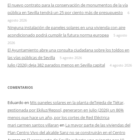
El nuevo contrato para la conservación de monumentos de la vía
pública en Sevilla tendrá un 25 por ciento más de presupuesto
6
agosto 2026
Ninguna instalación de paneles solares en una vivienda con aire
acondicionado podrá cumplir la futura norma europea
5 agosto
2026
El Ayuntamiento abre una consulta ciudadana sobre los toldos en
las vías públicas de Sevilla
5 agosto 2026
Julio (2026) deja 382 parados menos en Sevilla capital
4 agosto 2026
COMENTARIOS
Eduardo
en
Mis paneles solares en la planta deTejeda de Tiétar,
gestionada por Ekiluz/Repsol, generaron en julio (2026) un 86%
menos que hace un año, por los cortes de Red Eléctrica
mari carmen santos villaran
en
La mayor parte de las viviendas del
Plan Centro Vivo del alcalde Sanz no se construirán en el Centro