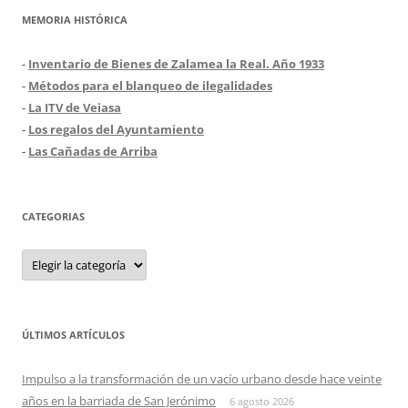
MEMORIA HISTÓRICA
-
Inventario de Bienes de Zalamea la Real. Año 1933
-
Métodos para el blanqueo de ilegalidades
-
La ITV de Veiasa
-
Los regalos del Ayuntamiento
-
Las Cañadas de Arriba
CATEGORIAS
Categorias
ÚLTIMOS ARTÍCULOS
Impulso a la transformación de un vacío urbano desde hace veinte
años en la barriada de San Jerónimo
6 agosto 2026