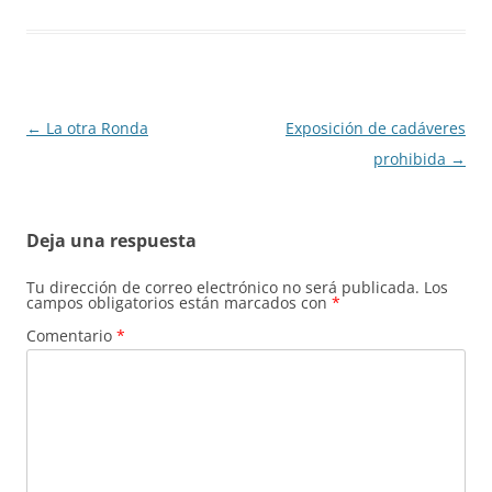
Navegación
←
La otra Ronda
Exposición de cadáveres
de
prohibida
→
entradas
Deja una respuesta
Tu dirección de correo electrónico no será publicada.
Los
campos obligatorios están marcados con
*
Comentario
*