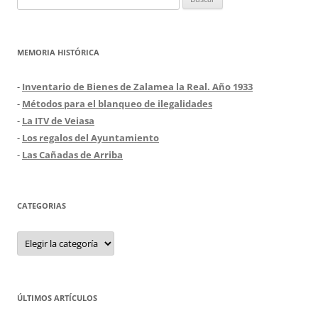
MEMORIA HISTÓRICA
-
Inventario de Bienes de Zalamea la Real. Año 1933
-
Métodos para el blanqueo de ilegalidades
-
La ITV de Veiasa
-
Los regalos del Ayuntamiento
-
Las Cañadas de Arriba
CATEGORIAS
Categorias
ÚLTIMOS ARTÍCULOS