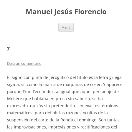
Saltar
al
Manuel Jesús Florencio
contenido
Menú
Σ
Deja un comentario
El signo con pinta de jeroglífico del título es la letra griega
sigma, sí, como la marca de máquinas de coser. Y aparece
porque Fran Fernández, al igual que aquel personaje de
Moliére que hablaba en prosa sin saberlo, se ha
expresado, quizás sin pretenderlo, en exactos términos
matemáticos para definir las razones ocultas de la
suspensión del corte de la Ronda el domingo. Son tantas
las improvisaciones, imprevisiones y recitificaciones del