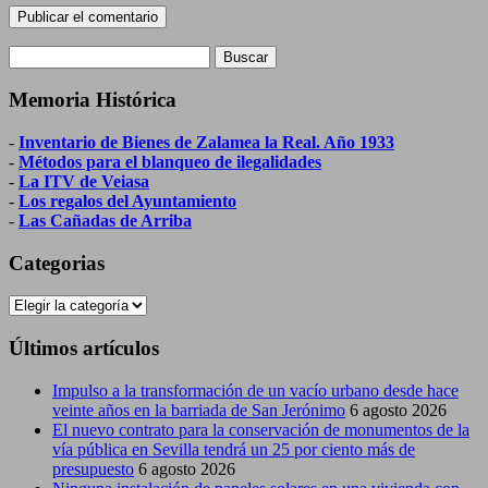
Buscar:
Memoria Histórica
-
Inventario de Bienes de Zalamea la Real. Año 1933
-
Métodos para el blanqueo de ilegalidades
-
La ITV de Veiasa
-
Los regalos del Ayuntamiento
-
Las Cañadas de Arriba
Categorias
Categorias
Últimos artículos
Impulso a la transformación de un vacío urbano desde hace
veinte años en la barriada de San Jerónimo
6 agosto 2026
El nuevo contrato para la conservación de monumentos de la
vía pública en Sevilla tendrá un 25 por ciento más de
presupuesto
6 agosto 2026