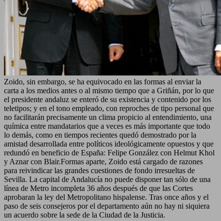
Zoido, sin embargo, se ha equivocado en las formas al enviar la
carta a los medios antes o al mismo tiempo que a Griñán, por lo que
el presidente andaluz se enteró de su existencia y contenido por los
teletipos; y en el tono empleado, con reproches de tipo personal que
no facilitarán precisamente un clima propicio al entendimiento, una
química entre mandatarios que a veces es más importante que todo
lo demás, como en tiempos recientes quedó demostrado por la
amistad desarrollada entre políticos ideológicamente opuestos y que
redundó en beneficio de España: Felipe González con Helmut Khol
y Aznar con Blair.Formas aparte, Zoido está cargado de razones
para reivindicar las grandes cuestiones de fondo irresueltas de
Sevilla. La capital de Andalucía no puede disponer tan sólo de una
línea de Metro incompleta 36 años después de que las Cortes
aprobaran la ley del Metropolitano hispalense. Tras once años y el
paso de seis consejeros por el departamento aún no hay ni siquiera
un acuerdo sobre la sede de la Ciudad de la Justicia.