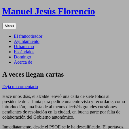
Saltar
Manuel Jesús Florencio
al
contenido
Menú
El francotirador
Ayuntamiento
Urbanismo
Escándalos
Domingo
Acerca de
A veces llegan cartas
Deja un comentario
Hace unos días, el alcalde envió una carta de siete folios al
presidente de la Junta para pedirle una entrevista y recordarle, como
introducción, una lista de al menos dieciséis grandes cuestiones
pendientes de resolución en la ciudad, en buena parte por falta de
colaboración del Gobierno autonómico.
Inmediatamente, desde el PSOE se le ha descalificado. El portavoz