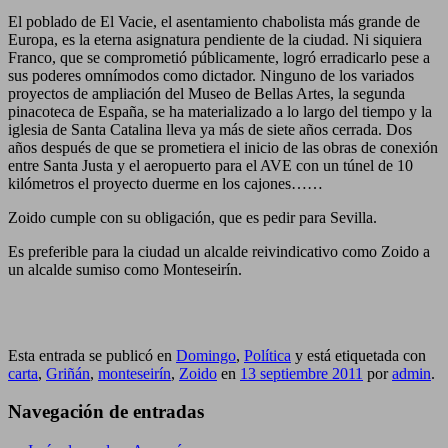
El poblado de El Vacie, el asentamiento chabolista más grande de
Europa, es la eterna asignatura pendiente de la ciudad. Ni siquiera
Franco, que se comprometió públicamente, logró erradicarlo pese a
sus poderes omnímodos como dictador. Ninguno de los variados
proyectos de ampliación del Museo de Bellas Artes, la segunda
pinacoteca de España, se ha materializado a lo largo del tiempo y la
iglesia de Santa Catalina lleva ya más de siete años cerrada. Dos
años después de que se prometiera el inicio de las obras de conexión
entre Santa Justa y el aeropuerto para el AVE con un túnel de 10
kilómetros el proyecto duerme en los cajones……
Zoido cumple con su obligación, que es pedir para Sevilla.
Es preferible para la ciudad un alcalde reivindicativo como Zoido a
un alcalde sumiso como Monteseirín.
Esta entrada se publicó en
Domingo
,
Política
y está etiquetada con
carta
,
Griñán
,
monteseirín
,
Zoido
en
13 septiembre 2011
por
admin
.
Navegación de entradas