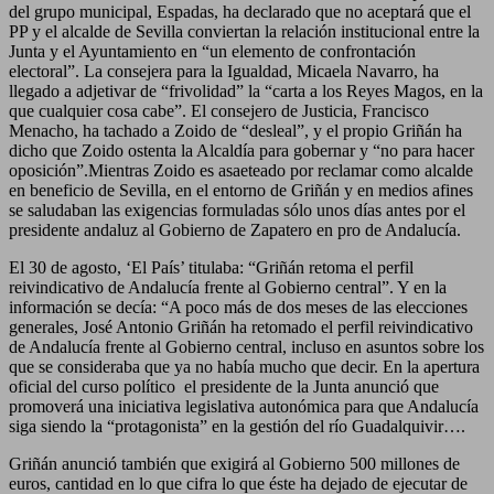
del grupo municipal, Espadas, ha declarado que no aceptará que el
PP y el alcalde de Sevilla conviertan la relación institucional entre la
Junta y el Ayuntamiento en “un elemento de confrontación
electoral”. La consejera para la Igualdad, Micaela Navarro, ha
llegado a adjetivar de “frivolidad” la “carta a los Reyes Magos, en la
que cualquier cosa cabe”. El consejero de Justicia, Francisco
Menacho, ha tachado a Zoido de “desleal”, y el propio Griñán ha
dicho que Zoido ostenta la Alcaldía para gobernar y “no para hacer
oposición”.Mientras Zoido es asaeteado por reclamar como alcalde
en beneficio de Sevilla, en el entorno de Griñán y en medios afines
se saludaban las exigencias formuladas sólo unos días antes por el
presidente andaluz al Gobierno de Zapatero en pro de Andalucía.
El 30 de agosto, ‘El País’ titulaba: “Griñán retoma el perfil
reivindicativo de Andalucía frente al Gobierno central”. Y en la
información se decía: “A poco más de dos meses de las elecciones
generales, José Antonio Griñán ha retomado el perfil reivindicativo
de Andalucía frente al Gobierno central, incluso en asuntos sobre los
que se consideraba que ya no había mucho que decir. En la apertura
oficial del curso político el presidente de la Junta anunció que
promoverá una iniciativa legislativa autonómica para que Andalucía
siga siendo la “protagonista” en la gestión del río Guadalquivir….
Griñán anunció también que exigirá al Gobierno 500 millones de
euros, cantidad en lo que cifra lo que éste ha dejado de ejecutar de