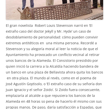
El gran novelista Robert Louis Stevenson narró en ‘El
extraño caso del doctor Jekyll y Mr. Hyde’ un caso de
desdoblamiento de personalidad: cómo pueden convivir
extremos antitéticos en una misma persona. Recordé a
Stevenson y su alegoría moral al leer la noticia de que el
Ayuntamiento ha provocado un conflicto vecinal al retirar
unos bancos de la Alameda. El Consistorio presidido por
quien inició la carrera a la Alcaldía haciendo bandera de
un banco en una plaza de Bellavista ahora quita los bancos
en otra plaza. El mundo al revés, como en el poema de
José Agustín Goytisolo, o ‘El extraño caso de su señoría don
Juan Ignacio y el señor Zoido’. Si Zoido fuera consecuente,
emplazaría al alcalde a que repusiera los bancos de la
Alameda en 48 horas so pena de hacerlo él mismo con sus
propias manos. De paso, daría satisfacción a Espadas, que