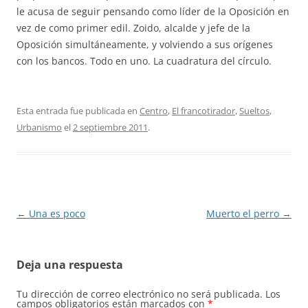
le acusa de seguir pensando como líder de la Oposición en
vez de como primer edil. Zoido, alcalde y jefe de la
Oposición simultáneamente, y volviendo a sus orígenes
con los bancos. Todo en uno. La cuadratura del círculo.
Esta entrada fue publicada en
Centro
,
El francotirador
,
Sueltos
,
Urbanismo
el
2 septiembre 2011
.
Navegación
←
Una es poco
Muerto el perro
→
de
entradas
Deja una respuesta
Tu dirección de correo electrónico no será publicada.
Los
campos obligatorios están marcados con
*