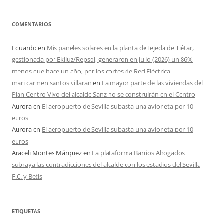
COMENTARIOS
Eduardo
en
Mis paneles solares en la planta deTejeda de Tiétar,
gestionada por Ekiluz/Repsol, generaron en julio (2026) un 86%
menos que hace un año, por los cortes de Red Eléctrica
mari carmen santos villaran
en
La mayor parte de las viviendas del
Plan Centro Vivo del alcalde Sanz no se construirán en el Centro
Aurora
en
El aeropuerto de Sevilla subasta una avioneta por 10
euros
Aurora
en
El aeropuerto de Sevilla subasta una avioneta por 10
euros
Araceli Montes Márquez
en
La plataforma Barrios Ahogados
subraya las contradicciones del alcalde con los estadios del Sevilla
F.C. y Betis
ETIQUETAS