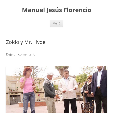
Saltar
al
Manuel Jesús Florencio
contenido
Menú
Zoido y Mr. Hyde
Deja un comentario