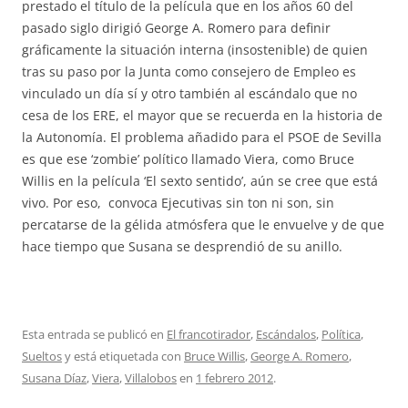
prestado el título de la película que en los años 60 del
pasado siglo dirigió George A. Romero para definir
gráficamente la situación interna (insostenible) de quien
tras su paso por la Junta como consejero de Empleo es
vinculado un día sí y otro también al escándalo que no
cesa de los ERE, el mayor que se recuerda en la historia de
la Autonomía. El problema añadido para el PSOE de Sevilla
es que ese ‘zombie’ político llamado Viera, como Bruce
Willis en la película ‘El sexto sentido’, aún se cree que está
vivo. Por eso, convoca Ejecutivas sin ton ni son, sin
percatarse de la gélida atmósfera que le envuelve y de que
hace tiempo que Susana se desprendió de su anillo.
Esta entrada se publicó en
El francotirador
,
Escándalos
,
Política
,
Sueltos
y está etiquetada con
Bruce Willis
,
George A. Romero
,
Susana Díaz
,
Viera
,
Villalobos
en
1 febrero 2012
.