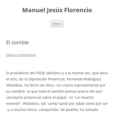
Saltar
al
Manuel Jesús Florencio
contenido
Menú
El zombie
Deja un comentario
El presidente del PSOE sevillano y a la misma vez, que diría
el otro, de la Diputación Provincial, Fernando Rodríguez
Villalobos, ha dicho de Viera -sin citarlo expresamente por
su nombre- lo que todo el partido piensa acerca del aún
secretario provincial sobre el papel : es “un muerto
viviente”. Villalobos, tan ‘camp’ tanto por edad como por ser
–y a mucha honra, compartida- de pueblo, ha tomado