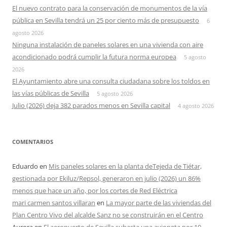
El nuevo contrato para la conservación de monumentos de la vía
pública en Sevilla tendrá un 25 por ciento más de presupuesto
6
agosto 2026
Ninguna instalación de paneles solares en una vivienda con aire
acondicionado podrá cumplir la futura norma europea
5 agosto
2026
El Ayuntamiento abre una consulta ciudadana sobre los toldos en
las vías públicas de Sevilla
5 agosto 2026
Julio (2026) deja 382 parados menos en Sevilla capital
4 agosto 2026
COMENTARIOS
Eduardo
en
Mis paneles solares en la planta deTejeda de Tiétar,
gestionada por Ekiluz/Repsol, generaron en julio (2026) un 86%
menos que hace un año, por los cortes de Red Eléctrica
mari carmen santos villaran
en
La mayor parte de las viviendas del
Plan Centro Vivo del alcalde Sanz no se construirán en el Centro