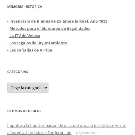
MEMORIA HISTÓRICA
-
Inventario de Bienes de Zalamea la Real. Año 1933
-
Métodos para el blanqueo de ilegalidades
-
La ITV de Veiasa
-
Los regalos del Ayuntamiento
-
Las Cañadas de Arriba
CATEGORIAS
Categorias
ÚLTIMOS ARTÍCULOS
Impulso a la transformación de un vacío urbano desde hace veinte
años en la barriada de San Jerónimo
6 agosto 2026