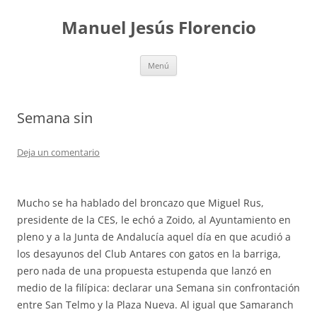
Saltar
al
Manuel Jesús Florencio
contenido
Menú
Semana sin
Deja un comentario
Mucho se ha hablado del broncazo que Miguel Rus,
presidente de la CES, le echó a Zoido, al Ayuntamiento en
pleno y a la Junta de Andalucía aquel día en que acudió a
los desayunos del Club Antares con gatos en la barriga,
pero nada de una propuesta estupenda que lanzó en
medio de la filípica: declarar una Semana sin confrontación
entre San Telmo y la Plaza Nueva. Al igual que Samaranch