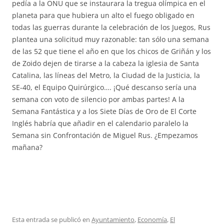
pedía a la ONU que se instaurara la tregua olímpica en el
planeta para que hubiera un alto el fuego obligado en
todas las guerras durante la celebración de los Juegos, Rus
plantea una solicitud muy razonable: tan sólo una semana
de las 52 que tiene el año en que los chicos de Griñán y los
de Zoido dejen de tirarse a la cabeza la iglesia de Santa
Catalina, las líneas del Metro, la Ciudad de la Justicia, la
SE-40, el Equipo Quirúrgico…. ¡Qué descanso sería una
semana con voto de silencio por ambas partes! A la
Semana Fantástica y a los Siete Días de Oro de El Corte
Inglés habría que añadir en el calendario paralelo la
Semana sin Confrontación de Miguel Rus. ¿Empezamos
mañana?
Esta entrada se publicó en
Ayuntamiento
,
Economía
,
El