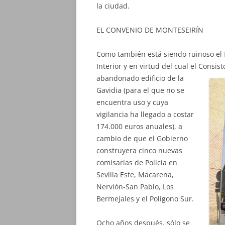
la ciudad.
EL CONVENIO DE MONTESEIRÍN
Como también está siendo ruinoso el 
Interior y en virtud del cual el Consis
abandonado
edificio de la
Gavidia (para el que no se
encuentra uso y cuya
vigilancia ha llegado a costar
174.000 euros anuales), a
cambio de que el Gobierno
construyera cinco nuevas
comisarías de Policía en
Sevilla Este, Macarena,
Nervión-San Pablo, Los
Bermejales y el Polígono Sur.
Ocho años después, sólo se