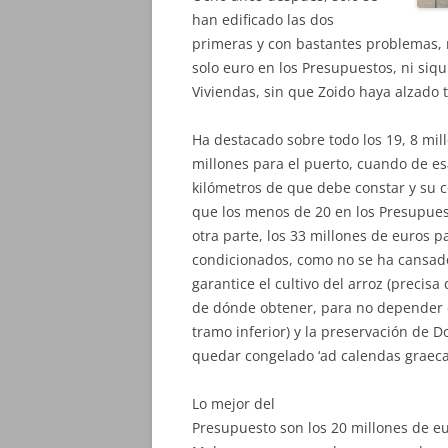
han edificado las dos
primeras y con bastantes problemas, 
solo euro en los Presupuestos, ni siqui
Viviendas, sin que Zoido haya alzado 
Ha destacado sobre todo los 19, 8 mil
millones para el puerto, cuando de esa
kilómetros de que debe constar y su co
que los menos de 20 en los Presupues
otra parte, los 33 millones de euros 
condicionados, como no se ha cansado 
garantice el cultivo del arroz (precis
de dónde obtener, para no depender d
tramo inferior) y la preservación de 
quedar congelado ‘ad calendas graeca
Lo mejor del
Presupuesto son los 20 millones de e