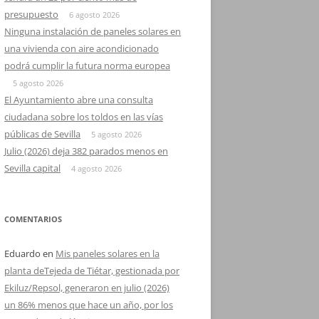
presupuesto
6 agosto 2026
Ninguna instalación de paneles solares en
una vivienda con aire acondicionado
podrá cumplir la futura norma europea
5 agosto 2026
El Ayuntamiento abre una consulta
ciudadana sobre los toldos en las vías
públicas de Sevilla
5 agosto 2026
Julio (2026) deja 382 parados menos en
Sevilla capital
4 agosto 2026
COMENTARIOS
Eduardo
en
Mis paneles solares en la
planta deTejeda de Tiétar, gestionada por
Ekiluz/Repsol, generaron en julio (2026)
un 86% menos que hace un año, por los