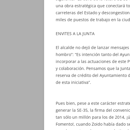
una obra estratégica que conectará tod
carreteras del Estado y descongestio
miles de puestos de trabajo en la ciu
ENVITES A LA JUNTA
El alcalde no dejó de lanzar mensaje
hombro”: “Es intención tanto del Ayun
incorporar a las actuaciones de este P
y colaboración. Pensamos que la Junta
reserva de crédito del Ayuntamiento d
de esta iniciativa”.
Pues bien, pese a este carácter estra
generar la SE-35, la firma del conven
tan sólo un millón para los de 2014,
Fomento!, cuando Zoido había dado seg