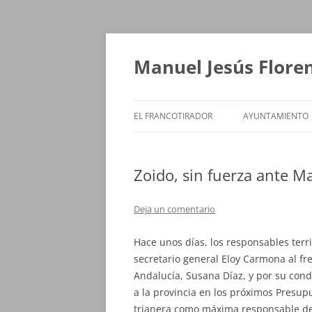
Saltar
al
contenido
Manuel Jesús Flore
EL FRANCOTIRADOR
AYUNTAMIENTO
Zoido, sin fuerza ante M
Deja un comentario
Hace unos días, los responsables territ
secretario general Eloy Carmona al fr
Andalucía, Susana Díaz, y por su condi
a la provincia en los próximos Presup
trianera como máxima responsable de