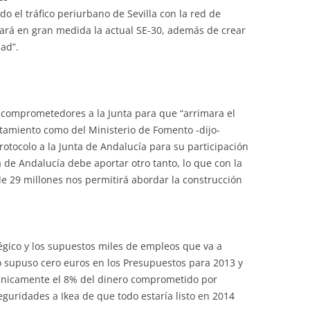
o el tráfico periurbano de Sevilla con la red de
nará en gran medida la actual SE-30, además de crear
dad”.
s comprometedores a la Junta para que “arrimara el
tamiento como del Ministerio de Fomento -dijo-
rotocolo a la Junta de Andalucía para su participación
 de Andalucía debe aportar otro tanto, lo que con la
e 29 millones nos permitirá abordar la construcción
tégico y los supuestos miles de empleos que va a
io supuso cero euros en los Presupuestos para 2013 y
 ¡únicamente el 8% del dinero comprometido por
uridades a Ikea de que todo estaría listo en 2014