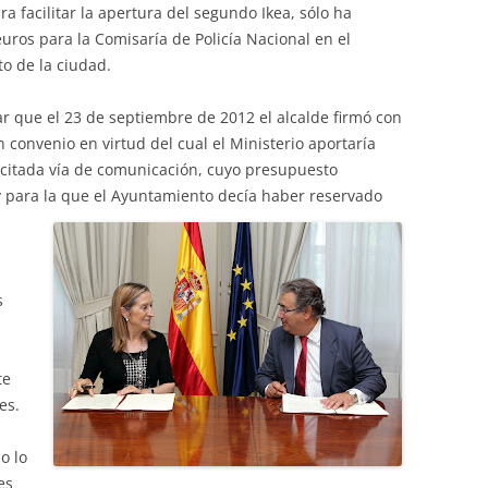
ra facilitar la apertura del segundo Ikea, sólo ha
uros para la Comisaría de Policía Nacional en el
to de la ciudad.
ar que el 23 de septiembre de 2012 el alcalde firmó con
 convenio en virtud del cual el Ministerio aportaría
a citada vía de comunicación, cuyo presupuesto
y para la que el Ayuntamiento decía haber reservado
s
te
es.
o lo
es