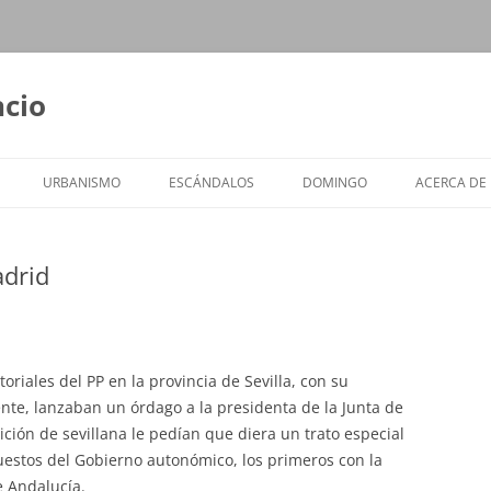
ncio
URBANISMO
ESCÁNDALOS
DOMINGO
ACERCA DE
adrid
oriales del PP en la provincia de Sevilla, con su
ente, lanzaban un órdago a la presidenta de la Junta de
ción de sevillana le pedían que diera un trato especial
uestos del Gobierno autonómico, los primeros con la
 Andalucía.