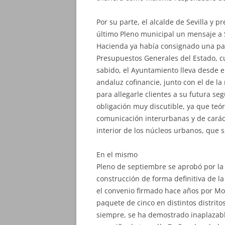
Por su parte, el alcalde de Sevilla y p
último Pleno municipal un mensaje a 
Hacienda ya había consignado una par
Presupuestos Generales del Estado, c
sabido, el Ayuntamiento lleva desde e
andaluz cofinancie, junto con el de l
para allegarle clientes a su futura s
obligación muy discutible, ya que teór
comunicación interurbanas y de caráct
interior de los núcleos urbanos, que
En el mismo
Pleno de septiembre se aprobó por la 
construcción de forma definitiva de la
el convenio firmado hace años por Mon
paquete de cinco en distintos distrit
siempre, se ha demostrado inaplazabl