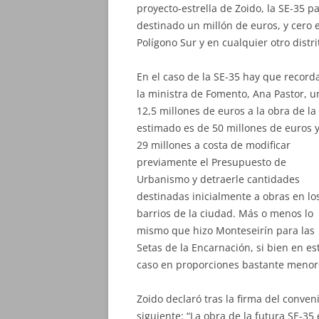
proyecto-estrella de Zoido, la SE-35 pa
destinado un millón de euros, y cero e
Polígono Sur y en cualquier otro distri
En el caso de la SE-35 hay que record
la ministra de Fomento, Ana Pastor, un
12,5 millones de euros a la obra de l
estimado es de 50 millones de euros 
29 millones a costa de
modificar
previamente el Presupuesto de
Urbanismo y detraerle cantidades
destinadas inicialmente a obras en lo
barrios de la ciudad. Más o menos lo
mismo que hizo Monteseirín para las
Setas de la Encarnación, si bien en es
caso en proporciones bastante menor
Zoido declaró tras la firma del conveni
siguiente: “La obra de la futura SE-35 