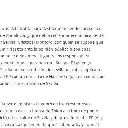
íticas del alcalde para desbloquear sendos proyectos
al de Andalucía, y que debía refrendar económicamente
r Sevilla, Cristóbal Montoro, con quien se supone que
sumir riesgos ante la opinión pública hispalense
 no le deje en mal lugar. Si los responsables
licamente que esperaban que Susana Díaz tenga
evilla por su condición de sevillana, cabría aplicar el
el PP con un ministro de Hacienda que a su condición
 la circunscripción de Sevilla.
illa por el ministro Montoro en los Presupuestos
stran la escasa fuerza de Zoido a la hora de poner
ión de alcalde de Sevilla y de presidente del PP (A) y
la circunscripción por la que es diputado, ya que al