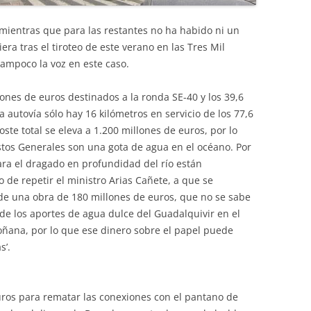
mientras que para las restantes no ha habido ni un
era tras el tiroteo de este verano en las Tres Mil
tampoco la voz en este caso.
lones de euros destinados a la ronda SE-40 y los 39,6
 autovía sólo hay 16 kilómetros en servicio de los 77,6
ste total se eleva a 1.200 millones de euros, por lo
tos Generales son una gota de agua en el océano. Por
para el dragado en profundidad del río están
de repetir el ministro Arias Cañete, a que se
a de una obra de 180 millones de euros, que no se sabe
e los aportes de agua dulce del Guadalquivir en el
Doñana, por lo que ese dinero sobre el papel puede
s’.
uros para rematar las conexiones con el pantano de