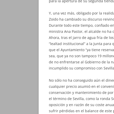
para la apertura de su segunda tiend
Y, una vez más, obligado por la realid
Zoido ha cambiado su discurso reivind
Durante todo este tiempo, confiado en
ministra Ana Pastor, el alcalde no ha
Ahora, tras el jarro de agua fría de l
“lealtad institucional” a la Junta par
que el Ayuntamiento “ya tiene reserva
sea, que ya no son tampoco 19 millone
de no enfrentarse al Gobierno de la n
incumplido su compromiso con Sevilla,
No sólo no ha conseguido aún el diner
cualquier precio asumió en el conveni
conservación y mantenimiento de por 
el término de Sevilla, como la ronda S
oposición y en razón de su coste anu
sufrir pérdidas en el balance de este