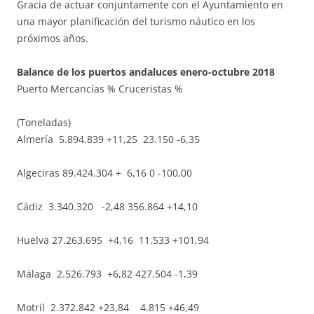
Gracia de actuar conjuntamente con el Ayuntamiento en
una mayor planificación del turismo náutico en los
próximos años.
Balance de los puertos andaluces enero-octubre 2018
Puerto
Mercancías
%
Cruceristas
%
(Toneladas)
Almería
5.894.839
+11,25
23.150
-6,35
Algeciras
89.424.304
+ 6,16
0
-100,00
Cádiz
3.340.320
-2,48
356.864
+14,10
Huelva
27.263.695
+4,16
11.533
+101,94
Málaga
2.526.793
+6,82
427.504
-1,39
Motril
2.372.842
+23,84
4.815
+46,49