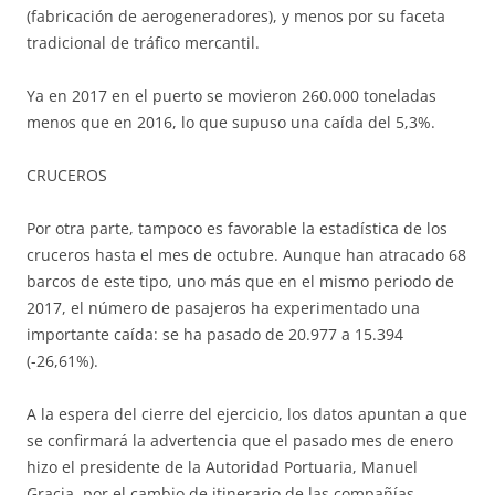
(fabricación de aerogeneradores), y menos por su faceta
tradicional de tráfico mercantil.
Ya en 2017 en el puerto se movieron 260.000 toneladas
menos que en 2016, lo que supuso una caída del 5,3%.
CRUCEROS
Por otra parte, tampoco es favorable la estadística de los
cruceros hasta el mes de octubre. Aunque han atracado 68
barcos de este tipo, uno más que en el mismo periodo de
2017, el número de pasajeros ha experimentado una
importante caída: se ha pasado de 20.977 a 15.394
(-26,61%).
A la espera del cierre del ejercicio, los datos apuntan a que
se confirmará la advertencia que el pasado mes de enero
hizo el presidente de la Autoridad Portuaria, Manuel
Gracia, por el cambio de itinerario de las compañías