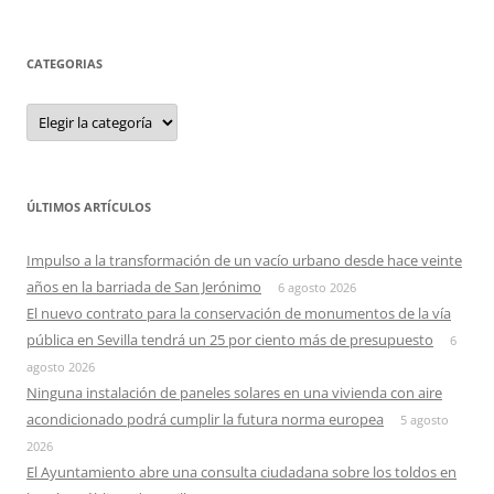
CATEGORIAS
Categorias
ÚLTIMOS ARTÍCULOS
Impulso a la transformación de un vacío urbano desde hace veinte
años en la barriada de San Jerónimo
6 agosto 2026
El nuevo contrato para la conservación de monumentos de la vía
pública en Sevilla tendrá un 25 por ciento más de presupuesto
6
agosto 2026
Ninguna instalación de paneles solares en una vivienda con aire
acondicionado podrá cumplir la futura norma europea
5 agosto
2026
El Ayuntamiento abre una consulta ciudadana sobre los toldos en