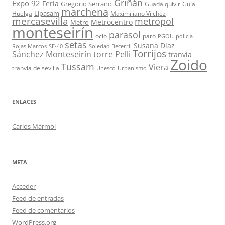
Griñán
Expo 92
Feria
Gregorio Serrano
Guadalquivir
Guía
marchena
Lipasam
Huelga
Maximiliano Vílchez
mercasevilla
metropol
Metrocentro
Metro
monteseirín
parasol
ocio
paro
PGOU
policía
setas
Susana Díaz
Rojas Marcos
SE-40
Soledad Becerril
Torrijos
Sánchez Monteseirín
torre Pelli
tranvía
Zoido
Tussam
Viera
tranvía de sevilla
Unesco
Urbanismo
ENLACES
Carlos Mármol
META
Acceder
Feed de entradas
Feed de comentarios
WordPress.org