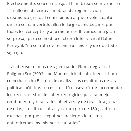
Efectivamente, sólo con cargo al Plan Urban se invirtieron
12 millones de euros en obras de regeneración
urbanística (insto al comisionado a que revele cuánto
dinero se ha invertido allí a lo largo de estos años por
todos los conceptos y a lo mejor nos llevamos una gran
sorpresa), pero como dijo el otrora líder vecinal Rafael
Pertegal, “no se trata de reconstruir pisos y de que todo
siga igual”.
Tras diecisiete años de vigencia del Plan Integral del
Polígono Sur (2003, con Monteseirín de alcalde), es hora,
como ha dicho Bretón, de analizar los resultados de las
políticas públicas -no es cuestión, aseveró, de incrementar
los recursos, sino de saber redirigirlos para su mejor
rendimiento y resultados objetivos- y de revertir algunas
de ellas, cuestionar otras y dar un giro de 180 grados a
muchas, porque si seguimos haciendo lo mismo
obtendremos los mismos resultados”.