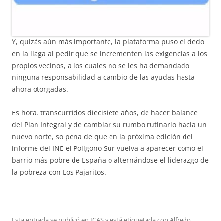
Y, quizás aún más importante, la plataforma puso el dedo
en la llaga al pedir que se incrementen las exigencias a los
propios vecinos, a los cuales no se les ha demandado
ninguna responsabilidad a cambio de las ayudas hasta
ahora otorgadas.
Es hora, transcurridos diecisiete años, de hacer balance
del Plan Integral y de cambiar su rumbo rutinario hacia un
nuevo norte, so pena de que en la próxima edición del
informe del INE el Polígono Sur vuelva a aparecer como el
barrio más pobre de España o alternándose el liderazgo de
la pobreza con Los Pajaritos.
Esta entrada se publicó en
ICAS
y está etiquetada con
Alfredo