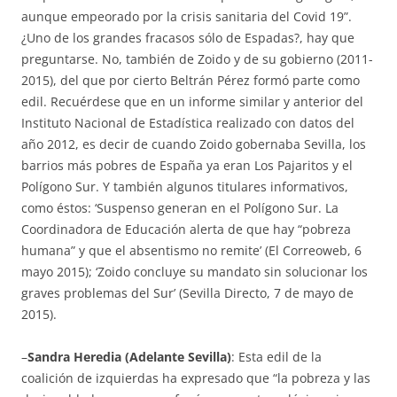
aunque empeorado por la crisis sanitaria del Covid 19”.
¿Uno de los grandes fracasos sólo de Espadas?, hay que
preguntarse. No, también de Zoido y de su gobierno (2011-
2015), del que por cierto Beltrán Pérez formó parte como
edil. Recuérdese que en un informe similar y anterior del
Instituto Nacional de Estadística realizado con datos del
año 2012, es decir de cuando Zoido gobernaba Sevilla, los
barrios más pobres de España ya eran Los Pajaritos y el
Polígono Sur. Y también algunos titulares informativos,
como éstos: ‘Suspenso generan en el Polígono Sur. La
Coordinadora de Educación alerta de que hay “pobreza
humana” y que el absentismo no remite’ (El Correoweb, 6
mayo 2015); ‘Zoido concluye su mandato sin solucionar los
graves problemas del Sur’ (Sevilla Directo, 7 de mayo de
2015).
–
Sandra Heredia (Adelante Sevilla)
: Esta edil de la
coalición de izquierdas ha expresado que “la pobreza y las