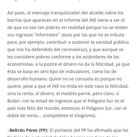
Así pues, el mensaje tranquilizador del alcalde sobre los
barrios que aparecen en el informe del INE viene a ser el
de que no son tan pobres en realidad porque no se miden
sus ingresos “informales” (esos por los que no se tributa
para, por ejemplo, contribuir a sostener la sanidad pública
que nos ha defendido del coronavirus), y que aunque se
les considere pobres conforme a los estándares de los
economistas, a la postre el dinero no da la felicidad, ya que
ésta se basa en otro tipo de indicadores, como los de
desarrollo humano. Quien no se consuela es porque no
quiere, pese a que el INE no mida en este caso la felicidad,
sino la renta, el dinero, el maldito parné, pero claro, si
Bután, con la mitad de ingresos que el Polígono Sur es el
país más feliz del mundo, entonces el Polígono Sur, con el
doble de renta…. (complétese el silogismo).
–
Beltrán Pérez (PP)
: El portavoz del PP ha afirmado que los