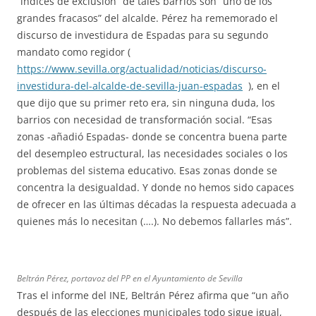
“índices de exclusión” de tales barrios son “uno de los
grandes fracasos” del alcalde. Pérez ha rememorado el
discurso de investidura de Espadas para su segundo
mandato como regidor (
https://www.sevilla.org/actualidad/noticias/discurso-
investidura-del-alcalde-de-sevilla-juan-espadas
), en el
que dijo que su primer reto era, sin ninguna duda, los
barrios con necesidad de transformación social. “Esas
zonas -añadió Espadas- donde se concentra buena parte
del desempleo estructural, las necesidades sociales o los
problemas del sistema educativo. Esas zonas donde se
concentra la desigualdad. Y donde no hemos sido capaces
de ofrecer en las últimas décadas la respuesta adecuada a
quienes más lo necesitan (….). No debemos fallarles más”.
Beltrán Pérez, portavoz del PP en el Ayuntamiento de Sevilla
Tras el informe del INE, Beltrán Pérez afirma que “un año
después de las elecciones municipales todo sigue igual,