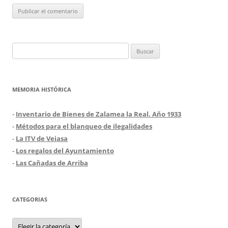
Buscar:
MEMORIA HISTÓRICA
-
Inventario de Bienes de Zalamea la Real. Año 1933
-
Métodos para el blanqueo de ilegalidades
-
La ITV de Veiasa
-
Los regalos del Ayuntamiento
-
Las Cañadas de Arriba
CATEGORIAS
Categorias