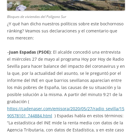
Bloques de viviendas del Polígono Sur
¿Y qué han dicho nuestros políticos sobre este bochornoso
ránking? Veamos sus declaraciones y el comentario que
nos merecen:
–
Juan Espadas (PSOE)
: El alcalde concedió una entrevista
el miércoles 27 de mayo al programa Hoy por Hoy de Radio
Sevilla para hacer balance del impacto del coronavirus y en
la que, por la actualidad del asunto, se le preguntó por el
informe del INE en que barrios sevillanos aparecían entre
los más pobres de España, las causas de su situación y la
posible solución a la misma. A partir del minuto 9:21 de la
grabación (
https://cadenaser.com/emisora/2020/05/27/radio_sevilla/15
90578101_744884.html
) Espadas habla en estos términos:
“La estadística del INE mide la renta media con datos de la
Agencia Tributaria, con datos de Estadística, y en este caso