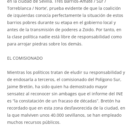
en la ciudad de Sevilla. Tres Barrios-Amate / Sur /
Torreblanca / Norte’, prueba evidente de que la coalición
de izquierdas conocía perfectamente la situación de estos
barrios pobres durante su etapa en el gobierno local y
antes de la transmisión de poderes a Zoido. Por tanto, en
la clase política nadie está libre de responsabilidad como
para arrojar piedras sobre los demás.
EL COMISIONADO
Mientras los políticos tratan de eludir su responsabilidad y
de endosarla a terceros, el comisionado del Polígono Sur,
Jaime Bretón, ha sido quien ha demostrado mayor
sensatez al reconocer sin ambages que el informe del INE
es “la constatación de un fracaso de décadas”. Bretón ha
recordado que en esta zona desfavorecida de la ciudad, en
la que malviven unos 40.000 sevillanos, se han empleado
muchos recursos públicos.