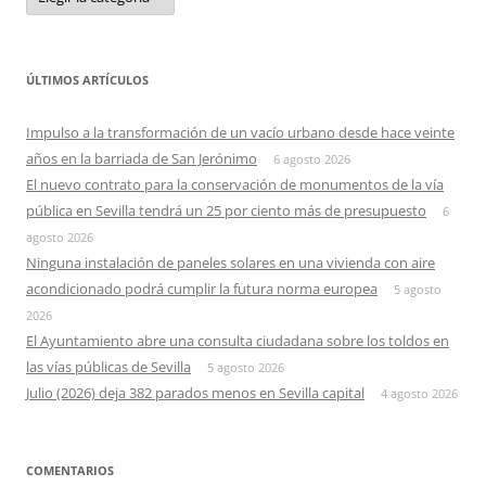
ÚLTIMOS ARTÍCULOS
Impulso a la transformación de un vacío urbano desde hace veinte
años en la barriada de San Jerónimo
6 agosto 2026
El nuevo contrato para la conservación de monumentos de la vía
pública en Sevilla tendrá un 25 por ciento más de presupuesto
6
agosto 2026
Ninguna instalación de paneles solares en una vivienda con aire
acondicionado podrá cumplir la futura norma europea
5 agosto
2026
El Ayuntamiento abre una consulta ciudadana sobre los toldos en
las vías públicas de Sevilla
5 agosto 2026
Julio (2026) deja 382 parados menos en Sevilla capital
4 agosto 2026
COMENTARIOS