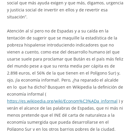
social que más ayuda exigen y que más, digamos, urgencia
y justicia social de invertir en ellos y de revertir esa
situación”.
Atención al sí pero no de Espadas y a su caída en la
tentación de sugerir que se maquille la estadística de la
pobreza hispalense introduciendo indicadores que no
vienen a cuento, como ese del desarrollo humano (el que
usarse suele para proclamar que Bután es el país más feliz
del mundo pese a que su renta media per cápita es de
2.898 euros, el 56% de la que tienen en el Polígono Sur) y,
ojo, ¡la economía informal!. Pero, ¿ha reparado el alcalde
en lo que ha dicho? Busquen en Wikipedia la definición de
economía informal (
https://es.wikipedia.org/wiki/Econom%C3%ADa_informal
) y
verán el alcance de las palabras de Espadas, que ni más ni
menos pretende que el INE dé carta de naturaleza a la
economía sumergida que pueda desarrollarse en el
Polígono Sur y en los otros barrios pobres de la ciudad.