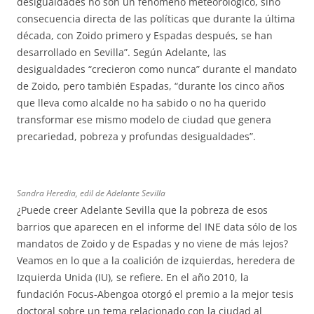
desigualdades no son un fenómeno meteorológico, sino
consecuencia directa de las políticas que durante la última
década, con Zoido primero y Espadas después, se han
desarrollado en Sevilla”. Según Adelante, las
desigualdades “crecieron como nunca” durante el mandato
de Zoido, pero también Espadas, “durante los cinco años
que lleva como alcalde no ha sabido o no ha querido
transformar ese mismo modelo de ciudad que genera
precariedad, pobreza y profundas desigualdades”.
Sandra Heredia, edil de Adelante Sevilla
¿Puede creer Adelante Sevilla que la pobreza de esos
barrios que aparecen en el informe del INE data sólo de los
mandatos de Zoido y de Espadas y no viene de más lejos?
Veamos en lo que a la coalición de izquierdas, heredera de
Izquierda Unida (IU), se refiere. En el año 2010, la
fundación Focus-Abengoa otorgó el premio a la mejor tesis
doctoral sobre un tema relacionado con la ciudad al