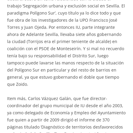
trabajo ‘Segregación urbana y exclusión social en Sevilla. El
paradigma Polígono Sur’, cuyo título ya lo dice todo y que
fue obra de los investigadores de la UPO Francisco José
Torres y Juan Ojeda. Por entonces IU, parte integrante
ahora de Adelante Sevilla, llevaba siete años gobernando
la ciudad (Torrijos era el primer teniente de alcalde) en
coalición con el PSOE de Monteseirín. Y si mal no recuerdo
tenía bajo su responsabilidad el Distrito Sur, luego
tampoco puede lavarse las manos respecto de la situación
del Polígono Sur en particular y del resto de barrios en
general, ya que estuvo gobernando el doble que tiempo
que Zoido.
Item más, Carlos Vázquez Galán, que fue director-
coordinador del grupo municipal de IU desde el año 2003,
ya como delegado de Economía y Empleo del Ayuntamiento
fue quien a partir de 2009 dirigió el informe de 370
páginas titulado ‘Diagnóstico de territorios desfavorecidos