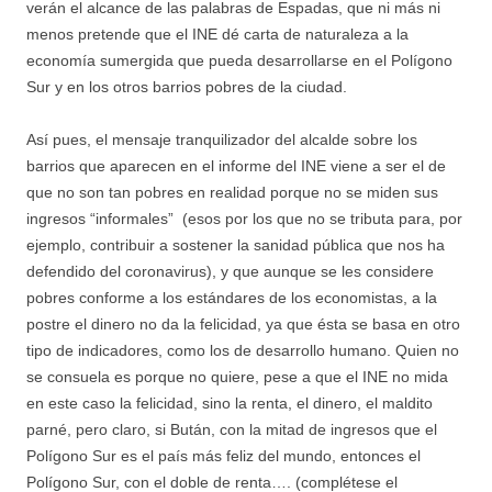
verán el alcance de las palabras de Espadas, que ni más ni
menos pretende que el INE dé carta de naturaleza a la
economía sumergida que pueda desarrollarse en el Polígono
Sur y en los otros barrios pobres de la ciudad.
Así pues, el mensaje tranquilizador del alcalde sobre los
barrios que aparecen en el informe del INE viene a ser el de
que no son tan pobres en realidad porque no se miden sus
ingresos “informales” (esos por los que no se tributa para, por
ejemplo, contribuir a sostener la sanidad pública que nos ha
defendido del coronavirus), y que aunque se les considere
pobres conforme a los estándares de los economistas, a la
postre el dinero no da la felicidad, ya que ésta se basa en otro
tipo de indicadores, como los de desarrollo humano. Quien no
se consuela es porque no quiere, pese a que el INE no mida
en este caso la felicidad, sino la renta, el dinero, el maldito
parné, pero claro, si Bután, con la mitad de ingresos que el
Polígono Sur es el país más feliz del mundo, entonces el
Polígono Sur, con el doble de renta…. (complétese el