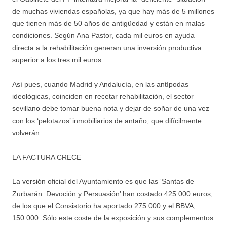
de muchas viviendas españolas, ya que hay más de 5 millones
que tienen más de 50 años de antigüedad y están en malas
condiciones. Según Ana Pastor, cada mil euros en ayuda
directa a la rehabilitación generan una inversión productiva
superior a los tres mil euros.
Así pues, cuando Madrid y Andalucía, en las antípodas
ideológicas, coinciden en recetar rehabilitación, el sector
sevillano debe tomar buena nota y dejar de soñar de una vez
con los ‘pelotazos’ inmobiliarios de antaño, que difícilmente
volverán.
LA FACTURA CRECE
La versión oficial del Ayuntamiento es que las ‘Santas de
Zurbarán. Devoción y Persuasión’ han costado 425.000 euros,
de los que el Consistorio ha aportado 275.000 y el BBVA,
150.000. Sólo este coste de la exposición y sus complementos