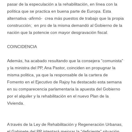
pasar de la especulación a la rehabilitación, en línea con la
política que se practica en buena parte de Europa. Esta
alternativa -afirmó- crea más puestos de trabajo que la propia
construcción; en pro de la misma demandó al Gobierno de la
nación que la potencie con mayor desgravación fiscal.
COINCIDENCIA
Además, ha acabado resultando que la consejera “comunista”
y la ministra del PP, Ana Pastor, coinciden en propugnar la
misma politica, ya que la responsable de la cartera de
Fomento en el Ejecutivo de Rajoy ha destacado esta semana
en su comparecencia parlamentaria la apuesta del Gobierno
por el alquiler y la rehabilitación en el nuevo Plan de la
Vivienda.
A través de la Ley de Rehabilitación y Regeneración Urbanas,
el Gabinete del PP intentará mejorar la “deficiente” situación