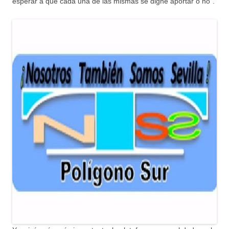
esperar a que cada una de las mismas se digne aportar o no”.