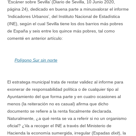
‘Escáner sobre Sevilla’ (Diario de Sevilla, 10 Junio 2020,
página 24), dedicado en buena parte a minusvalorar el informe
‘Indicadores Urbanos’, del Instituto Nacional de Estadística
(INE), según el cual Sevilla tiene los dos barrios más pobres
de España y seis entre los quince más pobres, tal como
comenté en anterior artículo:
Polígono Sur sin norte
El estratega municipal trata de restar validez al informe para
exonerar de responsabilidad política o de cualquier tipo al
Ayuntamiento del que forma parte y en cuatro ocasiones al
menos (la reiteración no es casual) afirma que dicho
documento se refiere a la renta fiscalmente declarada.
Naturalmente, ¿a qué renta se va a referir si no un organismo
oficial? ¿Va a recoger el INE a través del Ministerio de
Hacienda la economía sumergida, irregular (Espadas
dixit
), la