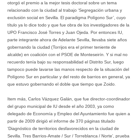
otorgó el premio a la mejor tesis doctoral sobre un tema
relacionado con la ciudad al trabajo ‘Segregación urbana y
exclusión social en Sevilla. El paradigma Polígono Sur’, cuyo
título ya lo dice todo y que fue obra de los investigadores de la
UPO Francisco José Torres y Juan Ojeda. Por entonces IU,
parte integrante ahora de Adelante Sevilla, llevaba siete años
gobernando la ciudad (Torrijos era el primer teniente de
alcalde) en coalición con el PSOE de Monteseirín. Y si mal no
recuerdo tenía bajo su responsabilidad el Distrito Sur, luego
tampoco puede lavarse las manos respecto de la situación del
Polígono Sur en particular y del resto de barrios en general, ya
que estuvo gobernando el doble que tiempo que Zoido.
Item más, Carlos Vázquez Galán, que fue director-coordinador
del grupo municipal de IU desde el año 2003, ya como
delegado de Economía y Empleo del Ayuntamiento fue quien a
partir de 2009 dirigió el informe de 370 páginas titulado
‘Diagnóstico de territorios desfavorecidos en la ciudad de
Sevilla. Tres Barrios-Amate / Sur / Torreblanca / Norte’, prueba