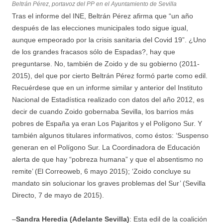
Beltrán Pérez, portavoz del PP en el Ayuntamiento de Sevilla
Tras el informe del INE, Beltrán Pérez afirma que “un año
después de las elecciones municipales todo sigue igual,
aunque empeorado por la crisis sanitaria del Covid 19”. ¿Uno
de los grandes fracasos sólo de Espadas?, hay que
preguntarse. No, también de Zoido y de su gobierno (2011-
2015), del que por cierto Beltrán Pérez formó parte como edil.
Recuérdese que en un informe similar y anterior del Instituto
Nacional de Estadística realizado con datos del año 2012, es
decir de cuando Zoido gobernaba Sevilla, los barrios más
pobres de España ya eran Los Pajaritos y el Polígono Sur. Y
también algunos titulares informativos, como éstos: ‘Suspenso
generan en el Polígono Sur. La Coordinadora de Educación
alerta de que hay “pobreza humana” y que el absentismo no
remite’ (El Correoweb, 6 mayo 2015); ‘Zoido concluye su
mandato sin solucionar los graves problemas del Sur’ (Sevilla
Directo, 7 de mayo de 2015).
–
Sandra Heredia (Adelante Sevilla)
: Esta edil de la coalición