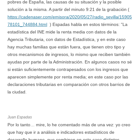
pobres de España, las causas de su situación y la posible
solución a la misma. A partir del minuto 9:21 de la grabación (
https://cadenaser.com/emisora/2020/05/27/radio_sevilla/15905
78101_744884.html
) Espadas habla en estos términos: “La
estadística del INE mide la renta media con datos de la
Agencia Tributaria, con datos de Estadística, y en este caso
hay muchas familias que están fuera, que tienen otro tipo y
otros mecanismos de ingresos, lo mismo que reciben también
ayudas por parte de la Administración. En algunos casos no sé
si están suficientemente contrapesados con los ingresos que
aparecen simplemente por renta media; en este caso por las
declaraciones tributarias en comparación con otros barrios de
la ciudad.
Juan Espadas
Por lo tanto… mire, lo he comentado más de una vez: yo creo
que hay que ir a análisis e indicadores estadísticos de
desarrollo humano, que combinen en este caso distintos