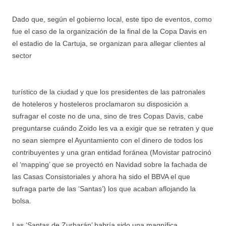
Dado que, según el gobierno local, este tipo de eventos, como
fue el caso de la organización de la final de la Copa Davis en
el estadio de la Cartuja, se organizan para allegar clientes al
sector
turístico de la ciudad y que los presidentes de las patronales
de hoteleros y hosteleros proclamaron su disposición a
sufragar el coste no de una, sino de tres Copas Davis, cabe
preguntarse cuándo Zoido les va a exigir que se retraten y que
no sean siempre el Ayuntamiento con el dinero de todos los
contribuyentes y una gran entidad foránea (Movistar patrocinó
el ‘mapping’ que se proyectó en Navidad sobre la fachada de
las Casas Consistoriales y ahora ha sido el BBVA el que
sufraga parte de las ‘Santas’) los que acaban aflojando la
bolsa.
Las ‘Santas de Zurbarán’ habría sido una magnífica