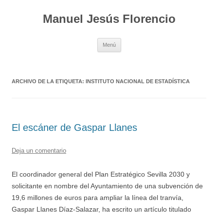
Saltar
al
Manuel Jesús Florencio
contenido
Menú
ARCHIVO DE LA ETIQUETA:
INSTITUTO NACIONAL DE ESTADÍSTICA
El escáner de Gaspar Llanes
Deja un comentario
El coordinador general del Plan Estratégico Sevilla 2030 y
solicitante en nombre del Ayuntamiento de una subvención de
19,6 millones de euros para ampliar la línea del tranvía,
Gaspar Llanes Díaz-Salazar, ha escrito un artículo titulado