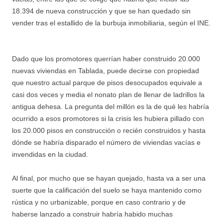
18.394 de nueva construcción y que se han quedado sin
vender tras el estallido de la burbuja inmobiliaria, según el INE.
Dado que los promotores querrían haber construido 20.000
nuevas viviendas en Tablada, puede decirse con propiedad
que nuestro actual parque de pisos desocupados equivale a
casi dos veces y media el nonato plan de llenar de ladrillos la
antigua dehesa. La pregunta del millón es la de qué les habría
ocurrido a esos promotores si la crisis les hubiera pillado con
los 20.000 pisos en construcción o recién construidos y hasta
dónde se habría disparado el número de viviendas vacías e
invendidas en la ciudad.
Al final, por mucho que se hayan quejado, hasta va a ser una
suerte que la calificación del suelo se haya mantenido como
rústica y no urbanizable, porque en caso contrario y de
haberse lanzado a construir habría habido muchas