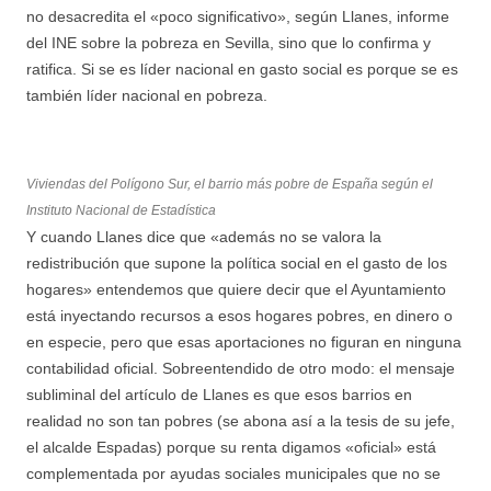
no desacredita el «poco significativo», según Llanes, informe
del INE sobre la pobreza en Sevilla, sino que lo confirma y
ratifica. Si se es líder nacional en gasto social es porque se es
también líder nacional en pobreza.
Viviendas del Polígono Sur, el barrio más pobre de España según el
Instituto Nacional de Estadística
Y cuando Llanes dice que «además no se valora la
redistribución que supone la política social en el gasto de los
hogares» entendemos que quiere decir que el Ayuntamiento
está inyectando recursos a esos hogares pobres, en dinero o
en especie, pero que esas aportaciones no figuran en ninguna
contabilidad oficial. Sobreentendido de otro modo: el mensaje
subliminal del artículo de Llanes es que esos barrios en
realidad no son tan pobres (se abona así a la tesis de su jefe,
el alcalde Espadas) porque su renta digamos «oficial» está
complementada por ayudas sociales municipales que no se