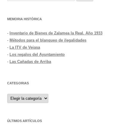
MEMORIA HISTÓRICA
-
Inventario de Bienes de Zalamea la Real. Año 1933
-
Métodos para el blanqueo de ilegalidades
-
La ITV de Veiasa
-
Los regalos del Ayuntamiento
-
Las Cañadas de Arriba
CATEGORIAS
Categorias
ÚLTIMOS ARTÍCULOS