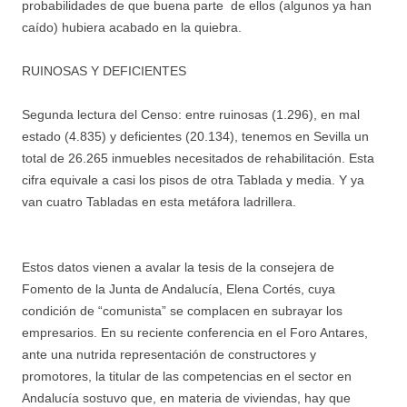
probabilidades de que buena parte de ellos (algunos ya han
caído) hubiera acabado en la quiebra.
RUINOSAS Y DEFICIENTES
Segunda lectura del Censo: entre ruinosas (1.296), en mal
estado (4.835) y deficientes (20.134), tenemos en Sevilla un
total de 26.265 inmuebles necesitados de rehabilitación. Esta
cifra equivale a casi los pisos de otra Tablada y media. Y ya
van cuatro Tabladas en esta metáfora ladrillera.
Estos datos vienen a avalar la tesis de la consejera de
Fomento de la Junta de Andalucía, Elena Cortés, cuya
condición de “comunista” se complacen en subrayar los
empresarios. En su reciente conferencia en el Foro Antares,
ante una nutrida representación de constructores y
promotores, la titular de las competencias en el sector en
Andalucía sostuvo que, en materia de viviendas, hay que