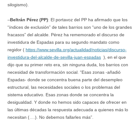
silogismo).
–
Beltrán Pérez (PP)
: El portavoz del PP ha afirmado que los
“índices de exclusión” de tales barrios son “uno de los grandes
fracasos” del alcalde. Pérez ha rememorado el discurso de
investidura de Espadas para su segundo mandato como
regidor (
https://www.sevilla.org/actualidad/noticias/discurso-
investidura-del-alcalde-de-sevilla-juan-espadas
), en el que
dijo que su primer reto era, sin ninguna duda, los barrios con
necesidad de transformación social. “Esas zonas -añadió
Espadas- donde se concentra buena parte del desempleo
estructural, las necesidades sociales o los problemas del
sistema educativo. Esas zonas donde se concentra la
desigualdad. Y donde no hemos sido capaces de ofrecer en
las últimas décadas la respuesta adecuada a quienes más lo
necesitan (….). No debemos fallarles más”.