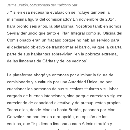
Jaime Bretón, comisionado del Polígono Sur
¿Y si en esa necesaria evaluación se incluye también la
mismísima figura del comisionado? En noviembre de 2014,
hará pronto seis años, la plataforma ‘Nosotros también somos
Sevilla’ denunció que tanto el Plan Integral como su Oficina del
Comisionado eran un fracaso porque no habían servido para
el declarado objetivo de transformar el barrio, ya que la cuarta
parte de sus habitantes sobrevivían “en la pobreza extrema,
de las limosnas de Cáritas y de los vecinos”.
La plataforma abogó ya entonces por eliminar la figura del
comisionado y sustituirla por una Autoridad Única, no por
cuestionar las personas de sus sucesivos titulares y su labor
cargada de buenas intenciones, sino porque carecían y siguen
careciendo de capacidad ejecutiva y de presupuestos propios.
Todos ellos, desde Maeztu hasta Bretón, pasando por Mar
González, no han tenido otra opción, en opinión de los
vecinos, que “ir pidiendo limosna a cada Administración y