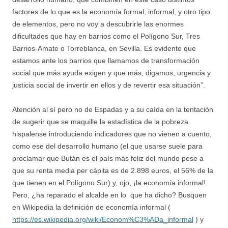
factores de lo que es la economía formal, informal, y otro tipo
de elementos, pero no voy a descubrirle las enormes
dificultades que hay en barrios como el Polígono Sur, Tres
Barrios-Amate o Torreblanca, en Sevilla. Es evidente que
estamos ante los barrios que llamamos de transformación
social que más ayuda exigen y que más, digamos, urgencia y
justicia social de invertir en ellos y de revertir esa situación”.
Atención al sí pero no de Espadas y a su caída en la tentación
de sugerir que se maquille la estadística de la pobreza
hispalense introduciendo indicadores que no vienen a cuento,
como ese del desarrollo humano (el que usarse suele para
proclamar que Bután es el país más feliz del mundo pese a
que su renta media per cápita es de 2.898 euros, el 56% de la
que tienen en el Polígono Sur) y, ojo, ¡la economía informal!.
Pero, ¿ha reparado el alcalde en lo que ha dicho? Busquen
en Wikipedia la definición de economía informal (
https://es.wikipedia.org/wiki/Econom%C3%ADa_informal
) y