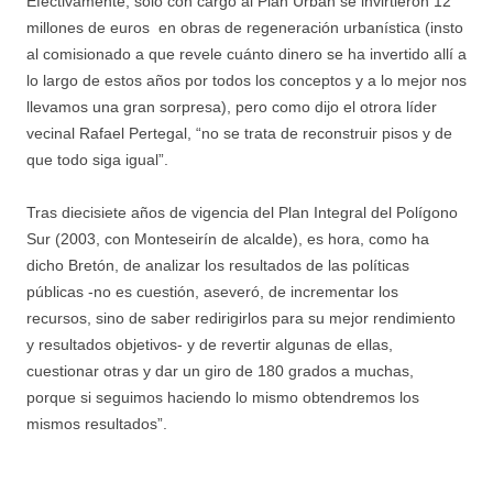
Efectivamente, sólo con cargo al Plan Urban se invirtieron 12
millones de euros en obras de regeneración urbanística (insto
al comisionado a que revele cuánto dinero se ha invertido allí a
lo largo de estos años por todos los conceptos y a lo mejor nos
llevamos una gran sorpresa), pero como dijo el otrora líder
vecinal Rafael Pertegal, “no se trata de reconstruir pisos y de
que todo siga igual”.
Tras diecisiete años de vigencia del Plan Integral del Polígono
Sur (2003, con Monteseirín de alcalde), es hora, como ha
dicho Bretón, de analizar los resultados de las políticas
públicas -no es cuestión, aseveró, de incrementar los
recursos, sino de saber redirigirlos para su mejor rendimiento
y resultados objetivos- y de revertir algunas de ellas,
cuestionar otras y dar un giro de 180 grados a muchas,
porque si seguimos haciendo lo mismo obtendremos los
mismos resultados”.