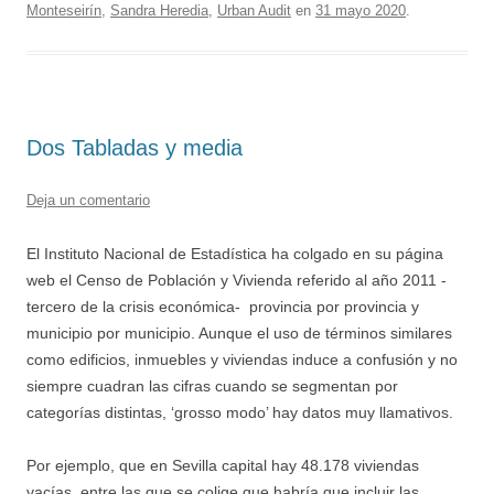
Monteseirín
,
Sandra Heredia
,
Urban Audit
en
31 mayo 2020
.
Dos Tabladas y media
Deja un comentario
El Instituto Nacional de Estadística ha colgado en su página
web el Censo de Población y Vivienda referido al año 2011 -
tercero de la crisis económica- provincia por provincia y
municipio por municipio. Aunque el uso de términos similares
como edificios, inmuebles y viviendas induce a confusión y no
siempre cuadran las cifras cuando se segmentan por
categorías distintas, ‘grosso modo’ hay datos muy llamativos.
Por ejemplo, que en Sevilla capital hay 48.178 viviendas
vacías, entre las que se colige que habría que incluir las