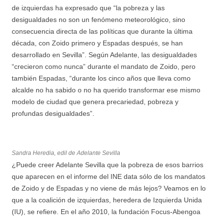
de izquierdas ha expresado que “la pobreza y las
desigualdades no son un fenómeno meteorológico, sino
consecuencia directa de las políticas que durante la última
década, con Zoido primero y Espadas después, se han
desarrollado en Sevilla”. Según Adelante, las desigualdades
“crecieron como nunca” durante el mandato de Zoido, pero
también Espadas, “durante los cinco años que lleva como
alcalde no ha sabido o no ha querido transformar ese mismo
modelo de ciudad que genera precariedad, pobreza y
profundas desigualdades”.
Sandra Heredia, edil de Adelante Sevilla
¿Puede creer Adelante Sevilla que la pobreza de esos barrios
que aparecen en el informe del INE data sólo de los mandatos
de Zoido y de Espadas y no viene de más lejos? Veamos en lo
que a la coalición de izquierdas, heredera de Izquierda Unida
(IU), se refiere. En el año 2010, la fundación Focus-Abengoa