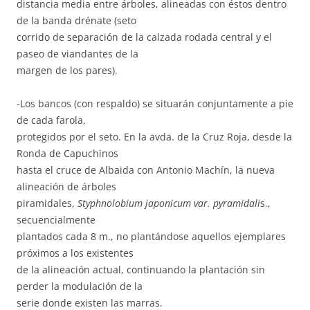
distancia media entre árboles, alineadas con éstos dentro
de la banda drénate (seto
corrido de separación de la calzada rodada central y el
paseo de viandantes de la
margen de los pares).
-Los bancos (con respaldo) se situarán conjuntamente a pie
de cada farola,
protegidos por el seto. En la avda. de la Cruz Roja, desde la
Ronda de Capuchinos
hasta el cruce de Albaida con Antonio Machín, la nueva
alineación de árboles
piramidales,
Styphnolobium japonicum
var.
pyramidali
s.,
secuencialmente
plantados cada 8 m., no plantándose aquellos ejemplares
próximos a los existentes
de la alineación actual, continuando la plantación sin
perder la modulación de la
serie donde existen las marras.