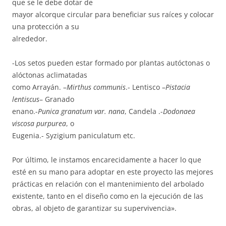
que se le debe dotar de
mayor alcorque circular para beneficiar sus raíces y colocar
una protección a su
alrededor.
-Los setos pueden estar formado por plantas autóctonas o
alóctonas aclimatadas
como Arrayán. –
Mirthus communis
.- Lentisco –
Pistacia
lentiscus
– Granado
enano.-
Punica granatum var. nana
, Candela .-
Dodonaea
viscosa purpurea
, o
Eugenia.- Syzigium paniculatum etc.
Por último, le instamos encarecidamente a hacer lo que
esté en su mano para adoptar en este proyecto las mejores
prácticas en relación con el mantenimiento del arbolado
existente, tanto en el diseño como en la ejecución de las
obras, al objeto de garantizar su supervivencia».