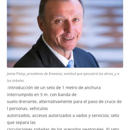
Jaime Palop, presidente de Emasesa, entidad que ejecutará las obras, y a
los árboles
-Introducción de un seto de 1 metro de anchura
interrumpido en 5 m. con banda de
suelo drenante, alternativamente para el paso de cruce de
l personas, vehículos
autorizados, accesos autorizados a vados y servicios; seto
que separa las
circulaciones rodadas de los acerados peatonales. El seto