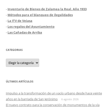
-
Inventario de Bienes de Zalamea la Real. Año 1933
-
Métodos para el blanqueo de ilegalidades
-
La ITV de Veiasa
-
Los regalos del Ayuntamiento
-
Las Cañadas de Arriba
CATEGORIAS
Categorias
ÚLTIMOS ARTÍCULOS
Impulso a la transformación de un vacío urbano desde hace veinte
años en la barriada de San Jerónimo
6 agosto 2026
El nuevo contrato para la conservación de monumentos de la vía