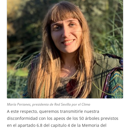
María Perianes, presidenta de Red Sevilla por el Clima
A este respecto, queremos transmitirle nuestra
disconformidad con los apeos de los 50 árboles previstos
en el apartado 6.8 del capitulo 4 de la Memoria del