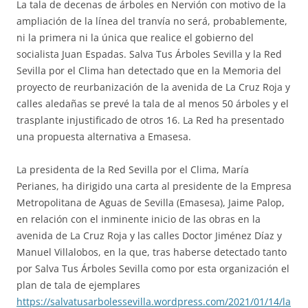
La tala de decenas de árboles en Nervión con motivo de la
ampliación de la línea del tranvía no será, probablemente,
ni la primera ni la única que realice el gobierno del
socialista Juan Espadas. Salva Tus Árboles Sevilla y la Red
Sevilla por el Clima han detectado que en la Memoria del
proyecto de reurbanización de la avenida de La Cruz Roja y
calles aledañas se prevé la tala de al menos 50 árboles y el
trasplante injustificado de otros 16. La Red ha presentado
una propuesta alternativa a Emasesa.
La presidenta de la Red Sevilla por el Clima, María
Perianes, ha dirigido una carta al presidente de la Empresa
Metropolitana de Aguas de Sevilla (Emasesa), Jaime Palop,
en relación con el inminente inicio de las obras en la
avenida de La Cruz Roja y las calles Doctor Jiménez Díaz y
Manuel Villalobos, en la que, tras haberse detectado tanto
por Salva Tus Árboles Sevilla como por esta organización el
plan de tala de ejemplares
https://salvatusarbolessevilla.wordpress.com/2021/01/14/la