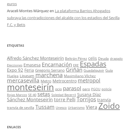
euros
Araceli Montes Márquez
en
La plataforma Barrios Ahogados
subraya las contradicciones del alcalde con los estadios del Sevilla
F.C. y Betis
ETIQUETAS
Alfredo Sánchez Monteseirín
celis
Beltrán Pérez
Deuda
dragado
Espadas
Encarnación
Emasesa
Elecciones
ERE
Griñán
Expo 92
Feria
Gregorio Serrano
Guadalquivir
Guía
marchena
Lipasam
Huelga
Maximiliano Vílchez
mercasevilla
metropol
Metrocentro
Metro
monteseirín
parasol
ocio
paro
PGOU
policía
setas
Susana Díaz
Rojas Marcos
SE-40
Soledad Becerril
Torrijos
Sánchez Monteseirín
torre Pelli
tranvía
Zoido
Tussam
Viera
tranvía de sevilla
Unesco
Urbanismo
ENLACES