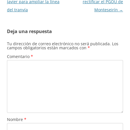
entradas
Javier para ampliar la línea
rectificar el PGOU de
del tranvía
Monteseirín
→
Deja una respuesta
Tu dirección de correo electrónico no será publicada.
Los
campos obligatorios están marcados con
*
Comentario
*
Nombre
*