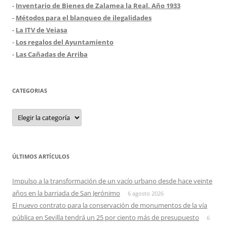
-
Inventario de Bienes de Zalamea la Real. Año 1933
-
Métodos para el blanqueo de ilegalidades
-
La ITV de Veiasa
-
Los regalos del Ayuntamiento
-
Las Cañadas de Arriba
CATEGORIAS
Categorias
ÚLTIMOS ARTÍCULOS
Impulso a la transformación de un vacío urbano desde hace veinte
años en la barriada de San Jerónimo
6 agosto 2026
El nuevo contrato para la conservación de monumentos de la vía
pública en Sevilla tendrá un 25 por ciento más de presupuesto
6