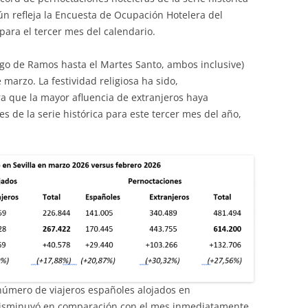
gún refleja la Encuesta de Ocupación Hotelera del
 para el tercer mes del calendario.
o de Ramos hasta el Martes Santo, ambos inclusive)
marzo. La festividad religiosa ha sido,
a que la mayor afluencia de extranjeros haya
s de la serie histórica para este tercer mes del año,
 número de viajeros españoles alojados en
disminuyó en comparación con el mes inmediatamente