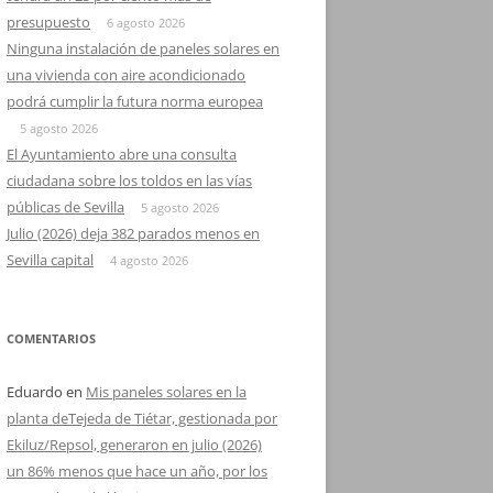
presupuesto
6 agosto 2026
Ninguna instalación de paneles solares en
una vivienda con aire acondicionado
podrá cumplir la futura norma europea
5 agosto 2026
El Ayuntamiento abre una consulta
ciudadana sobre los toldos en las vías
públicas de Sevilla
5 agosto 2026
Julio (2026) deja 382 parados menos en
Sevilla capital
4 agosto 2026
COMENTARIOS
Eduardo
en
Mis paneles solares en la
planta deTejeda de Tiétar, gestionada por
Ekiluz/Repsol, generaron en julio (2026)
un 86% menos que hace un año, por los