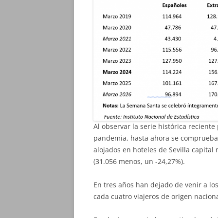
Al observar la serie histórica recient
pandemia, hasta ahora se comprueba 
alojados en hoteles de Sevilla capital
(31.056 menos, un -24,27%).
En tres años han dejado de venir a lo
cada cuatro viajeros de origen naciona