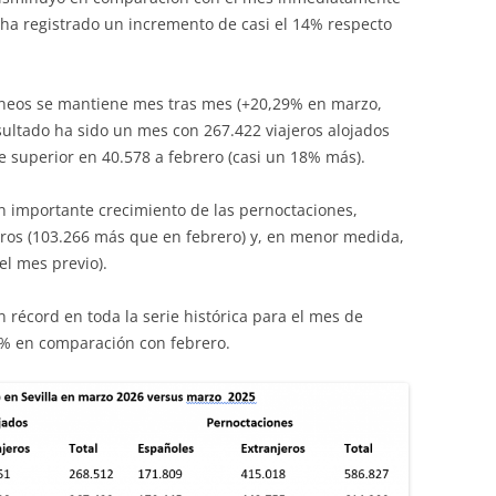
e ha registrado un incremento de casi el 14% respecto
áneos se mantiene mes tras mes (+20,29% en marzo,
sultado ha sido un mes con 267.422 viajeros alojados
ce superior en 40.578 a febrero (casi un 18% más).
un importante crecimiento de las pernoctaciones,
eros (103.266 más que en febrero) y, en menor medida,
el mes previo).
 récord en toda la serie histórica para el mes de
6% en comparación con febrero.