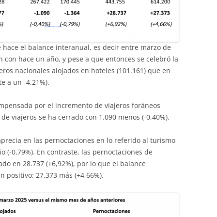
 hace el balance interanual, es decir entre marzo de
 con hace un año, y pese a que entonces se celebró la
ros nacionales alojados en hoteles (101.161) que en
te a un -4,21%).
mpensada por el incremento de viajeros foráneos
l de viajeros se ha cerrado con 1.090 menos (-0,40%).
recia en las pernoctaciones en lo referido al turismo
 (-0,79%). En contraste, las pernoctaciones de
ado en 28.737 (+6,92%), por lo que el balance
 positivo: 27.373 más (+4,66%).