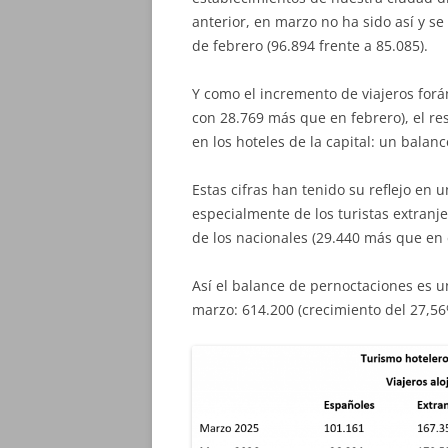
anterior, en marzo no ha sido así y s
de febrero (96.894 frente a 85.085).
Y como el incremento de viajeros for
con 28.769 más que en febrero), el re
en los hoteles de la capital: un balan
Estas cifras han tenido su reflejo en 
especialmente de los turistas extranj
de los nacionales (29.440 más que en 
Así el balance de pernoctaciones es un
marzo: 614.200 (crecimiento del 27,5