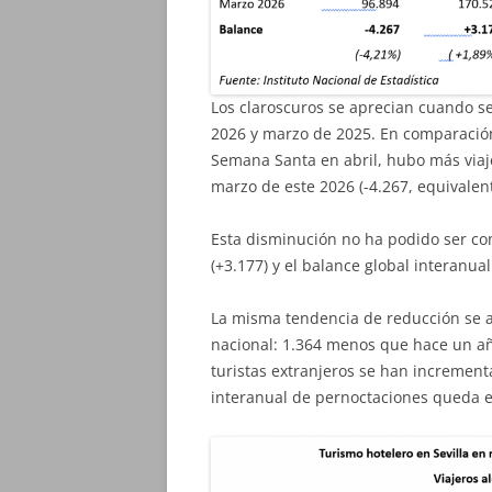
Los claroscuros se aprecian cuando se
2026 y marzo de 2025. En comparación
Semana Santa en abril, hubo más viaje
marzo de este 2026 (-4.267, equivalen
Esta disminución no ha podido ser co
(+3.177) y el balance global interanua
La misma tendencia de reducción se ap
nacional: 1.364 menos que hace un año
turistas extranjeros se han increment
interanual de pernoctaciones queda en