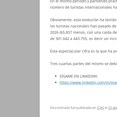
En el mismo periodo y partiendo práct
número de turistas internacionales ha
Obviamente, esta evolución ha tenido 
los turistas nacionales han pasado d
2026 (65.837 menos, con una caida de
de 301.642 a 443.755, es decir un inc
Esta espectacular cifra es la que ha p
Tres cuartas partes del mismo se deben
SÍGAME EN LINKEDIN:
https://www.linkedin.com/in/ma
Esta entrada fue publicada en
ICAS
el
23 ab