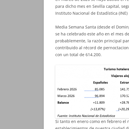
para dicho mes en Sevilla capital, se
Instituto Nacional de Estadística (INE)
Media Semana Santa (desde el Doming
se ha celebrado este año en el mes de 
probablemente, la razón principal par
contribuido al récord de pernoctacione
con un total de 614.200.
Si tanto en enero como en febrero el
establecimientos de nuestra ciudad 