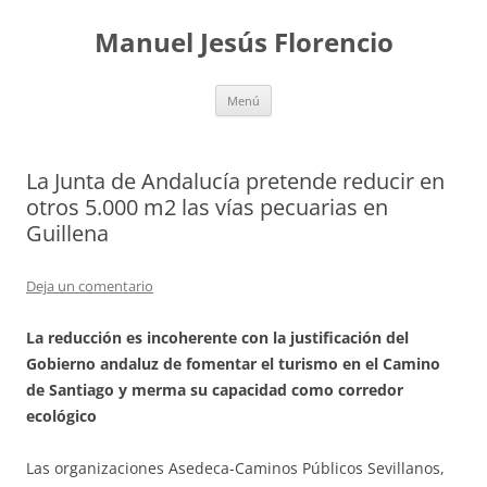
Saltar
al
Manuel Jesús Florencio
contenido
Menú
La Junta de Andalucía pretende reducir en
otros 5.000 m2 las vías pecuarias en
Guillena
Deja un comentario
La reducción es incoherente con la justificación del
Gobierno andaluz de fomentar el turismo en el Camino
de Santiago y merma su capacidad como corredor
ecológico
Las organizaciones Asedeca-Caminos Públicos Sevillanos,