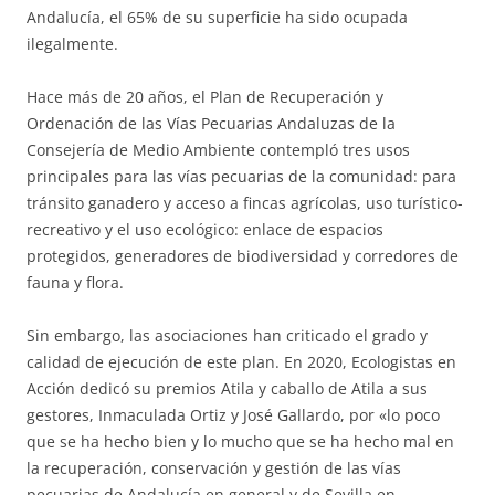
Andalucía, el 65% de su superficie ha sido ocupada
ilegalmente.
Hace más de 20 años, el Plan de Recuperación y
Ordenación de las Vías Pecuarias Andaluzas de la
Consejería de Medio Ambiente contempló tres usos
principales para las vías pecuarias de la comunidad: para
tránsito ganadero y acceso a fincas agrícolas, uso turístico-
recreativo y el uso ecológico: enlace de espacios
protegidos, generadores de biodiversidad y corredores de
fauna y flora.
Sin embargo, las asociaciones han criticado el grado y
calidad de ejecución de este plan. En 2020, Ecologistas en
Acción dedicó su premios Atila y caballo de Atila a sus
gestores, Inmaculada Ortiz y José Gallardo, por «lo poco
que se ha hecho bien y lo mucho que se ha hecho mal en
la recuperación, conservación y gestión de las vías
pecuarias de Andalucía en general y de Sevilla en