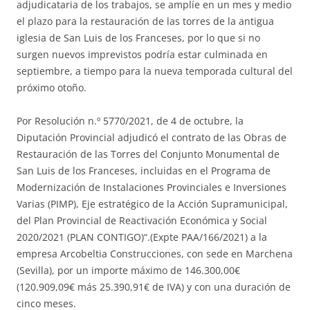
adjudicataria de los trabajos, se amplíe en un mes y medio
el plazo para la restauración de las torres de la antigua
iglesia de San Luis de los Franceses, por lo que si no
surgen nuevos imprevistos podría estar culminada en
septiembre, a tiempo para la nueva temporada cultural del
próximo otoño.
Por Resolución n.º 5770/2021, de 4 de octubre, la
Diputación Provincial adjudicó el contrato de las Obras de
Restauración de las Torres del Conjunto Monumental de
San Luis de los Franceses, incluidas en el Programa de
Modernización de Instalaciones Provinciales e Inversiones
Varias (PIMP), Eje estratégico de la Acción Supramunicipal,
del Plan Provincial de Reactivación Económica y Social
2020/2021 (PLAN CONTIGO)“.(Expte PAA/166/2021) a la
empresa Arcobeltia Construcciones, con sede en Marchena
(Sevilla), por un importe máximo de 146.300,00€
(120.909,09€ más 25.390,91€ de IVA) y con una duración de
cinco meses.