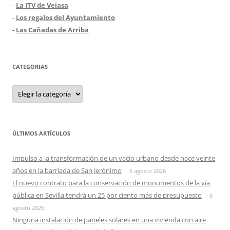
-
La ITV de Veiasa
-
Los regalos del Ayuntamiento
-
Las Cañadas de Arriba
CATEGORIAS
Categorias
ÚLTIMOS ARTÍCULOS
Impulso a la transformación de un vacío urbano desde hace veinte
años en la barriada de San Jerónimo
6 agosto 2026
El nuevo contrato para la conservación de monumentos de la vía
pública en Sevilla tendrá un 25 por ciento más de presupuesto
6
agosto 2026
Ninguna instalación de paneles solares en una vivienda con aire