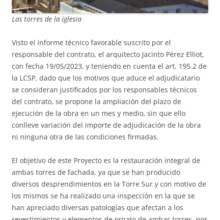
Las torres de la iglesia
Visto el informe técnico favorable suscrito por el
responsable del contrato, el arquitecto Jacinto Pérez Elliot,
con fecha 19/05/2023, y teniendo en cuenta el art. 195.2 de
la LCSP, dado que los motivos que aduce el adjudicatario
se consideran justificados por los responsables técnicos
del contrato, se propone la ampliación del plazo de
ejecución de la obra en un mes y medio, sin que ello
conlleve variación del importe de adjudicación de la obra
ni ninguna otra de las condiciones firmadas.
El objetivo de este Proyecto es la restauración integral de
ambas torres de fachada, ya que se han producido
diversos desprendimientos en la Torre Sur y con motivo de
los mismos se ha realizado una inspección en la que se
han apreciado diversas patologías que afectan a los
revestimientos y elementos de ornato de ambas torres, por