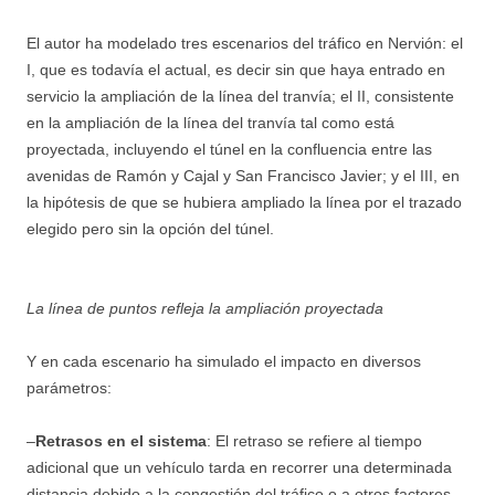
El autor ha modelado tres escenarios del tráfico en Nervión: el
I, que es todavía el actual, es decir sin que haya entrado en
servicio la ampliación de la línea del tranvía; el II, consistente
en la ampliación de la línea del tranvía tal como está
proyectada, incluyendo el túnel en la confluencia entre las
avenidas de Ramón y Cajal y San Francisco Javier; y el III, en
la hipótesis de que se hubiera ampliado la línea por el trazado
elegido pero sin la opción del túnel.
La línea de puntos refleja la ampliación proyectada
Y en cada escenario ha simulado el impacto en diversos
parámetros:
–
Retrasos en el sistema
: El retraso se refiere al tiempo
adicional que un vehículo tarda en recorrer una determinada
distancia debido a la congestión del tráfico o a otros factores