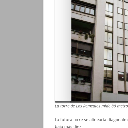
La torre de Los Remedios mide 80 metro
La futura torre se alinearía diagonalm
baja más diez.