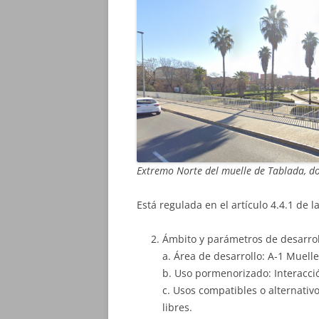
Extremo Norte del muelle de Tablada, do
Está regulada en el artículo 4.4.1 de l
Ámbito y parámetros de desarrol
a. Área de desarrollo: A-1 Muell
b. Uso pormenorizado: Interacci
c. Usos compatibles o alternativ
libres.