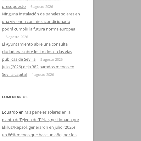
presupuesto
6 agosto 2026
Ninguna instalación de paneles solares en
una vivienda con aire acondicionado
podrá cumplir la futura norma europea
5 agosto 2026
El Ayuntamiento abre una consulta
ciudadana sobre los toldos en las vías
públicas de Sevilla
5 agosto 2026
Julio (2026) deja 382 parados menos en
Sevilla capital
4 agosto 2026
COMENTARIOS
Eduardo
en
Mis paneles solares en la
planta deTejeda de Tiétar, gestionada por
Ekiluz/Repsol, generaron en julio (2026)
un 86% menos que hace un año, por los