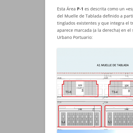
Esta Área
P-1
es descrita como un «esp
del Muelle de Tablada definido a parti
tinglados existentes y que integra el t
aparece marcada (a la derecha) en el 
Urbano Portuario: