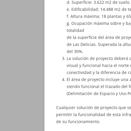
d. Superficie: 3.622 m2 de suelo.
e. Edificabilidad: 14.488 m2 de t
f. Altura máxima: 18 plantas y 6
g. Ocupación máxima sobre y baj
totalidad
de la superficie del área de pro
de Las Delicias. Superada la alt
del 30%.
La solución de proyecto deberá c
visual y funcional hacia el norte
conectividad y la diferencia de r
El área de proyecto incluye una 
siendo funcional el trazado del 
(Delimitación de Espacio y Uso Po
Cualquier solución de proyecto que se
permitir la funcionalidad de esta inf
de su funcionamiento.