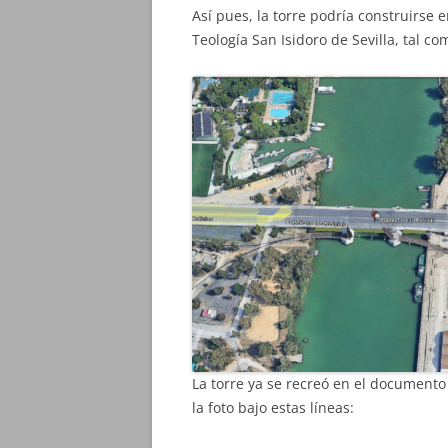
Así pues, la torre podría construirse 
Teología San Isidoro de Sevilla, tal c
La torre ya se recreó en el document
la foto bajo estas líneas: