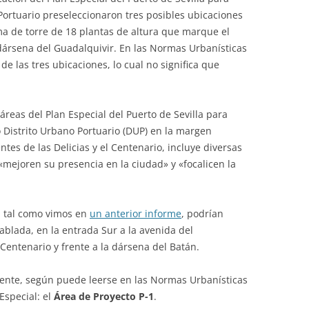
Portuario preseleccionaron tres posibles ubicaciones
ma de torre de 18 plantas de altura que marque el
dársena del Guadalquivir. En las Normas Urbanísticas
e las tres ubicaciones, lo cual no significa que
áreas del Plan Especial del Puerto de Sevilla para
 Distrito Urbano Portuario (DUP) en la margen
ntes de las Delicias y el Centenario, incluye diversas
«mejoren su presencia en la ciudad» y «focalicen la
, tal como vimos en
un anterior informe
, podrían
ablada, en la entrada Sur a la avenida del
Centenario y frente a la dársena del Batán.
lmente, según puede leerse en las Normas Urbanísticas
Especial: el
Área de Proyecto P-1
.