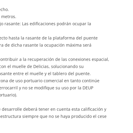
echo.
5 metros.
o rasante: Las edificaciones podrán ocupar la
yecto hasta la rasante de la plataforma del puente
ura de dicha rasante la ocupación máxima será
ontribuir a la recuperación de las conexiones espacial,
 con el muelle de Delicias, solucionando su
asante entre el muelle y el tablero del puente.
zona de uso portuario comercial en tanto continúe
ferrocarril y no se modifique su uso por la DEUP
rtuario).
 desarrolle deberá tener en cuenta esta calificación y
raestructura siempre que no se haya producido el cese