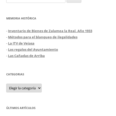
MEMORIA HISTÓRICA
-
Inventario de Bienes de Zalamea la Real. Año 1933
-
Métodos para el blanqueo de ilegalidades
-
La ITV de Veiasa
-
Los regalos del Ayuntamiento
-
Las Cañadas de Arriba
CATEGORIAS
Categorias
ÚLTIMOS ARTÍCULOS