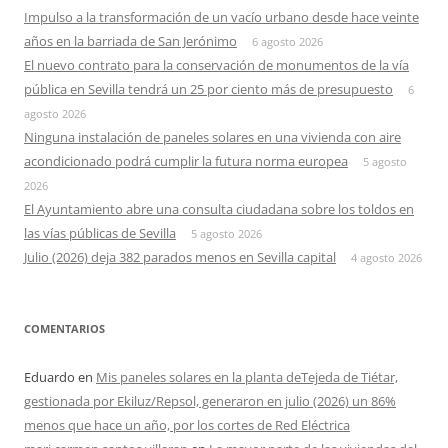
Impulso a la transformación de un vacío urbano desde hace veinte
años en la barriada de San Jerónimo
6 agosto 2026
El nuevo contrato para la conservación de monumentos de la vía
pública en Sevilla tendrá un 25 por ciento más de presupuesto
6
agosto 2026
Ninguna instalación de paneles solares en una vivienda con aire
acondicionado podrá cumplir la futura norma europea
5 agosto
2026
El Ayuntamiento abre una consulta ciudadana sobre los toldos en
las vías públicas de Sevilla
5 agosto 2026
Julio (2026) deja 382 parados menos en Sevilla capital
4 agosto 2026
COMENTARIOS
Eduardo
en
Mis paneles solares en la planta deTejeda de Tiétar,
gestionada por Ekiluz/Repsol, generaron en julio (2026) un 86%
menos que hace un año, por los cortes de Red Eléctrica