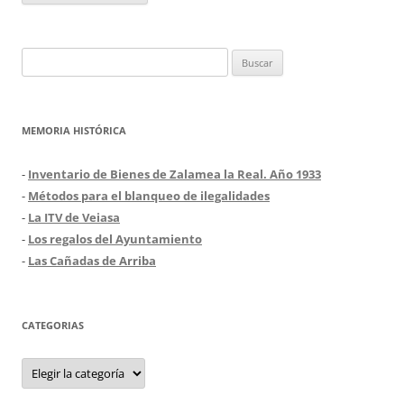
Buscar:
MEMORIA HISTÓRICA
-
Inventario de Bienes de Zalamea la Real. Año 1933
-
Métodos para el blanqueo de ilegalidades
-
La ITV de Veiasa
-
Los regalos del Ayuntamiento
-
Las Cañadas de Arriba
CATEGORIAS
Categorias