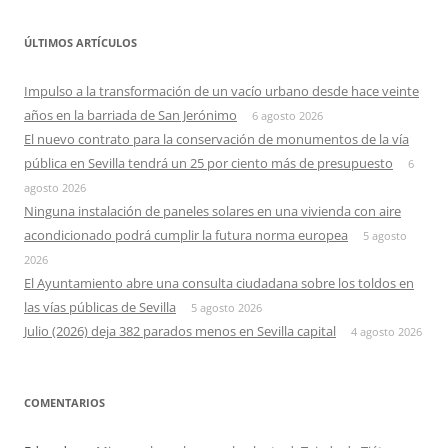
ÚLTIMOS ARTÍCULOS
Impulso a la transformación de un vacío urbano desde hace veinte
años en la barriada de San Jerónimo
6 agosto 2026
El nuevo contrato para la conservación de monumentos de la vía
pública en Sevilla tendrá un 25 por ciento más de presupuesto
6
agosto 2026
Ninguna instalación de paneles solares en una vivienda con aire
acondicionado podrá cumplir la futura norma europea
5 agosto
2026
El Ayuntamiento abre una consulta ciudadana sobre los toldos en
las vías públicas de Sevilla
5 agosto 2026
Julio (2026) deja 382 parados menos en Sevilla capital
4 agosto 2026
COMENTARIOS