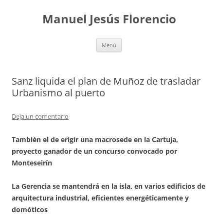
Saltar
al
Manuel Jesús Florencio
contenido
Menú
Sanz liquida el plan de Muñoz de trasladar
Urbanismo al puerto
Deja un comentario
También el de erigir una macrosede en la Cartuja,
proyecto ganador de un concurso convocado por
Monteseirín
La Gerencia se mantendrá en la isla, en varios edificios de
arquitectura industrial, eficientes energéticamente y
domóticos