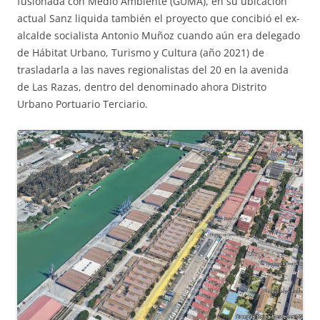
fusionada con Medio Ambiente (GUMA), en su ubicación
actual Sanz liquida también el proyecto que concibió el ex-
alcalde socialista Antonio Muñoz cuando aún era delegado
de Hábitat Urbano, Turismo y Cultura (año 2021) de
trasladarla a las naves regionalistas del 20 en la avenida
de Las Razas, dentro del denominado ahora Distrito
Urbano Portuario Terciario.