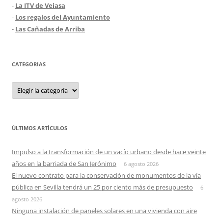
-
La ITV de Veiasa
-
Los regalos del Ayuntamiento
-
Las Cañadas de Arriba
CATEGORIAS
Categorias
ÚLTIMOS ARTÍCULOS
Impulso a la transformación de un vacío urbano desde hace veinte
años en la barriada de San Jerónimo
6 agosto 2026
El nuevo contrato para la conservación de monumentos de la vía
pública en Sevilla tendrá un 25 por ciento más de presupuesto
6
agosto 2026
Ninguna instalación de paneles solares en una vivienda con aire