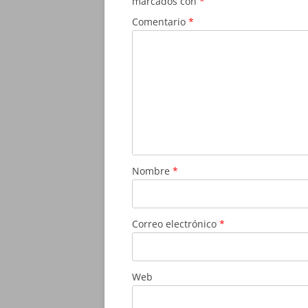
marcados con
*
Comentario
*
Nombre
*
Correo electrónico
*
Web