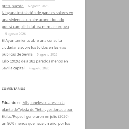
presupuesto
6 agosto 2026
Ninguna instalación de paneles solares en
una vivienda con aire acondicionado
podrá cumplir la futura norma europea
5 agosto 2026
El Ayuntamiento abre una consulta
ciudadana sobre los toldos en las vías
públicas de Sevilla
5 agosto 2026
Julio (2026) deja 382 parados menos en
Sevilla capital
4 agosto 2026
COMENTARIOS
Eduardo
en
Mis paneles solares en la
planta deTejeda de Tiétar, gestionada por
Ekiluz/Repsol, generaron en julio (2026)
un 86% menos que hace un año, por los