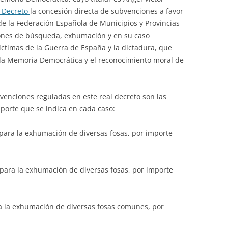
 Decreto
la concesión directa de subvenciones a favor
de la Federación Española de Municipios y Provincias
ciones de búsqueda, exhumación y en su caso
víctimas de la Guerra de España y la dictadura, que
 la Memoria Democrática y el reconocimiento moral de
bvenciones reguladas en este real decreto son las
mporte que se indica en cada caso:
para la exhumación de diversas fosas, por importe
 para la exhumación de diversas fosas, por importe
ra la exhumación de diversas fosas comunes, por