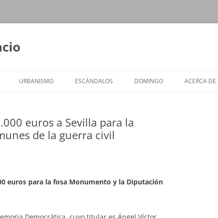
ncio
URBANISMO
ESCÁNDALOS
DOMINGO
ACERCA DE
000 euros a Sevilla para la
unes de la guerra civil
0 euros para la fosa Monumento y la Diputación
 Memoria Democrática, cuyo titular es Ángel Víctor