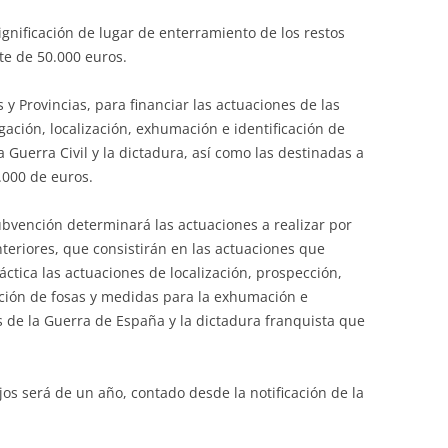
gnificación de lugar de enterramiento de los restos
e de 50.000 euros.
y Provincias, para financiar las actuaciones de las
igación, localización, exhumación e identificación de
 Guerra Civil y la dictadura, así como las destinadas a
.000 de euros.
bvención determinará las actuaciones a realizar por
teriores, que consistirán en las actuaciones que
ráctica las actuaciones de localización, prospección,
ación de fosas y medidas para la exhumación e
as de la Guerra de España y la dictadura franquista que
ajos será de un año, contado desde la notificación de la