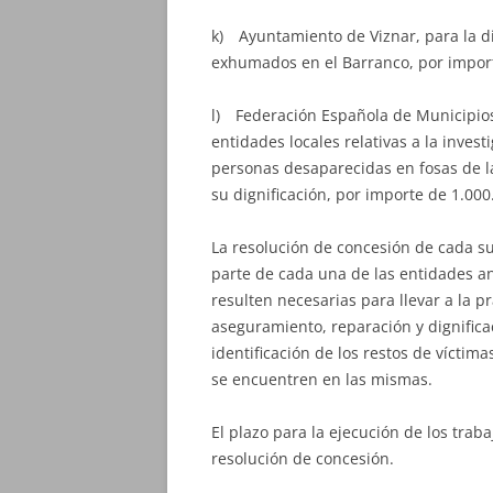
k) Ayuntamiento de Viznar, para la di
exhumados en el Barranco, por import
l) Federación Española de Municipios 
entidades locales relativas a la invest
personas desaparecidas en fosas de la
su dignificación, por importe de 1.000
La resolución de concesión de cada su
parte de cada una de las entidades an
resulten necesarias para llevar a la p
aseguramiento, reparación y dignific
identificación de los restos de víctim
se encuentren en las mismas.
El plazo para la ejecución de los trab
resolución de concesión.