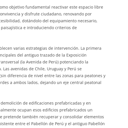
omo objetivo fundamental reactivar este espacio libre
convivencia y disfrute ciudadano, renovando por
esibilidad, dotándolo del equipamiento necesario,
aisajística e introduciendo criterios de
blecen varias estrategias de intervención. La primera
rincipales del antiguo trazado de la Exposición
ransversal (la Avenida de Perú) potenciando la
. Las avenidas de Chile, Uruguay y Perú se
sin diferencia de nivel entre las zonas para peatones y
verdes a ambos lados, dejando un eje central peatonal
demolición de edificaciones prefabricadas y en
ualmente ocupan esos edificios prefabricados un
o, se pretende también recuperar y consolidar elementos
xistente entre el Pabellón de Perú y el antiguo Pabellón