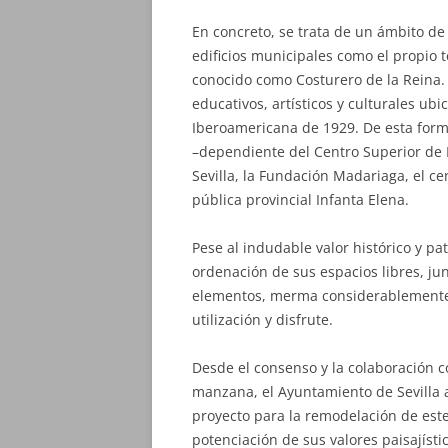
En concreto, se trata de un ámbito de 
edificios municipales como el propio t
conocido como Costurero de la Reina
educativos, artísticos y culturales ub
Iberoamericana de 1929. De esta forma,
–dependiente del Centro Superior de In
Sevilla, la Fundación Madariaga, el cen
pública provincial Infanta Elena.
Pese al indudable valor histórico y pa
ordenación de sus espacios libres, j
elementos, merma considerablemente 
utilización y disfrute.
Desde el consenso y la colaboración c
manzana, el Ayuntamiento de Sevilla 
proyecto para la remodelación de este
potenciación de sus valores paisajísti