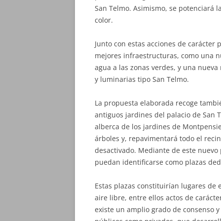
San Telmo. Asimismo, se potenciará la
color.
Junto con estas acciones de carácter 
mejores infraestructuras, como una n
agua a las zonas verdes, y una nuev
y luminarias tipo San Telmo.
La propuesta elaborada recoge también
antiguos jardines del palacio de San T
alberca de los jardines de Montpensie
árboles y, repavimentará todo el rec
desactivado. Mediante de este nuevo
puedan identificarse como plazas dedic
Estas plazas constituirían lugares de 
aire libre, entre ellos actos de caráct
existe un amplio grado de consenso y