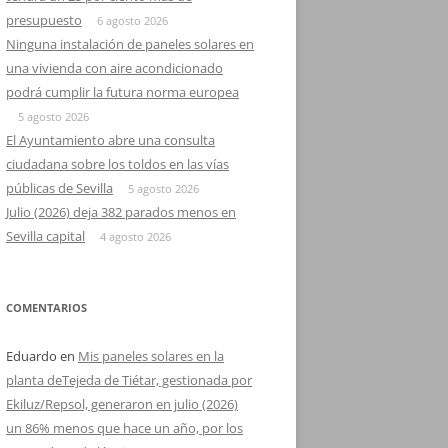
presupuesto
6 agosto 2026
Ninguna instalación de paneles solares en
una vivienda con aire acondicionado
podrá cumplir la futura norma europea
5 agosto 2026
El Ayuntamiento abre una consulta
ciudadana sobre los toldos en las vías
públicas de Sevilla
5 agosto 2026
Julio (2026) deja 382 parados menos en
Sevilla capital
4 agosto 2026
COMENTARIOS
Eduardo
en
Mis paneles solares en la
planta deTejeda de Tiétar, gestionada por
Ekiluz/Repsol, generaron en julio (2026)
un 86% menos que hace un año, por los