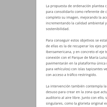
La propuesta de ordenación plantea c
para consolidarlo como referente de 
completo su imagen, mejorando la acc
incrementando la calidad ambiental y p
sostenibilidad.
Para conseguir estos objetivos se esta
de ellas es la de recuperar los ejes p
Iberoamericana, y en concreto el eje t
conexión con el Parque de María Luisa
pavimentarán en la plataforma única (
para vehículos) con islas tapizantes 
con acceso a tráfico restringido.
La intervención también contempla la 
desuso para crear en la zona que act
auditorio al aire libre. Junto con ell
singulares, como la glorieta original e