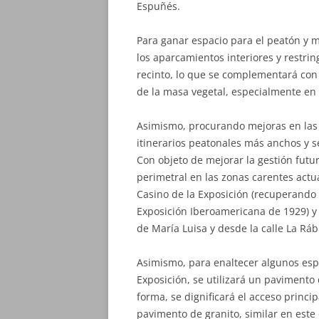
Espuñés.
Para ganar espacio para el peatón y me
los aparcamientos interiores y restrin
recinto, lo que se complementará con
de la masa vegetal, especialmente en 
Asimismo, procurando mejoras en las 
itinerarios peatonales más anchos y s
Con objeto de mejorar la gestión futu
perimetral en las zonas carentes actu
Casino de la Exposición (recuperando a
Exposición Iberoamericana de 1929) y 
de María Luisa y desde la calle La Ráb
Asimismo, para enaltecer algunos espa
Exposición, se utilizará un pavimento 
forma, se dignificará el acceso princi
pavimento de granito, similar en este 