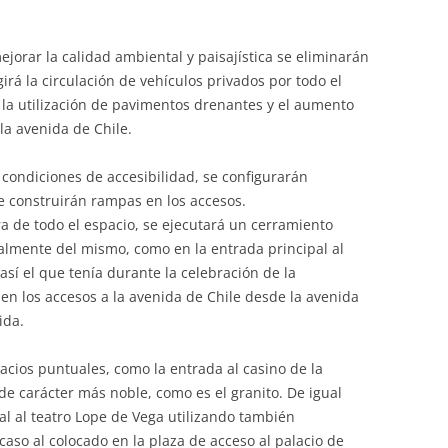
jorar la calidad ambiental y paisajística se eliminarán
girá la circulación de vehículos privados por todo el
 la utilización de pavimentos drenantes y el aumento
la avenida de Chile.
condiciones de accesibilidad, se configurarán
e construirán rampas en los accesos.
ra de todo el espacio, se ejecutará un cerramiento
almente del mismo, como en la entrada principal al
sí el que tenía durante la celebración de la
en los accesos a la avenida de Chile desde la avenida
ida.
cios puntuales, como la entrada al casino de la
de carácter más noble, como es el granito. De igual
pal al teatro Lope de Vega utilizando también
caso al colocado en la plaza de acceso al palacio de