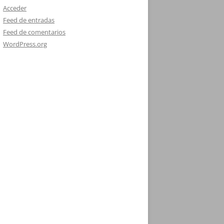
Acceder
Feed de entradas
Feed de comentarios
WordPress.org