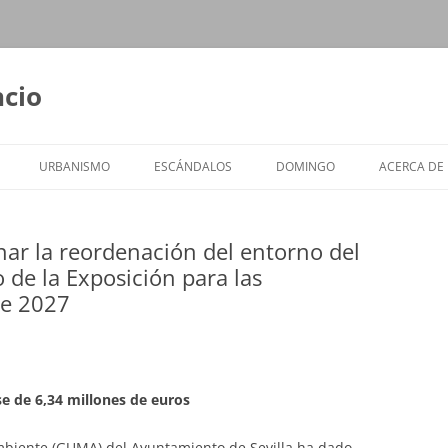
ncio
URBANISMO
ESCÁNDALOS
DOMINGO
ACERCA DE
ar la reordenación del entorno del
 de la Exposición para las
de 2027
e de 6,34 millones de euros
biente (GUMA) del Ayuntamiento de Sevilla ha dado