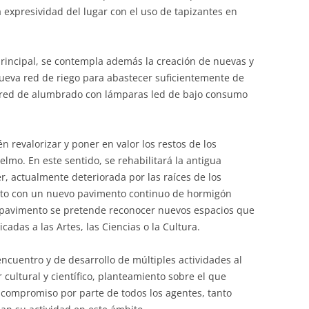
 expresividad del lugar con el uso de tapizantes en
principal, se contempla además la creación de nuevas y
ueva red de riego para abastecer suficientemente de
a red de alumbrado con lámparas led de bajo consumo
 revalorizar y poner en valor los restos de los
elmo. En este sentido, se rehabilitará la antigua
r, actualmente deteriorada por las raíces de los
into con un nuevo pavimento continuo de hormigón
 pavimento se pretende reconocer nuevos espacios que
adas a las Artes, las Ciencias o la Cultura.
encuentro y de desarrollo de múltiples actividades al
er cultural y científico, planteamiento sobre el que
 compromiso por parte de todos los agentes, tanto