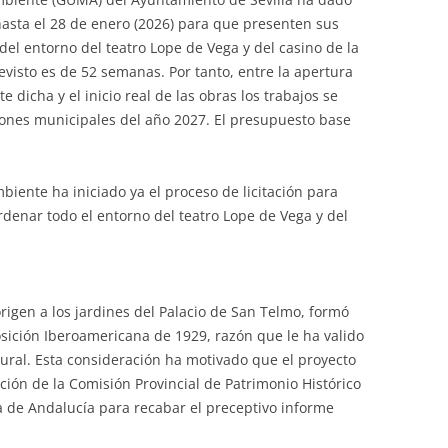
asta el 28 de enero (2026) para que presenten sus
del entorno del teatro Lope de Vega y del casino de la
evisto es de 52 semanas. Por tanto, entre la apertura
 dicha y el inicio real de las obras los trabajos se
iones municipales del año 2027. El presupuesto base
ente ha iniciado ya el proceso de licitación para
rdenar todo el entorno del teatro Lope de Vega y del
rigen a los jardines del Palacio de San Telmo, formó
osición Iberoamericana de 1929, razón que le ha valido
tural. Esta consideración ha motivado que el proyecto
ción de la Comisión Provincial de Patrimonio Histórico
ta de Andalucía para recabar el preceptivo informe