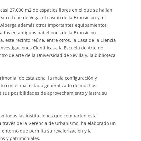
casi 27.000 m2 de espacios libres en el que se hallan
eatro Lope de Vega, el casino de la Exposición y, el
. Alberga además otros importantes equipamientos
icados en antiguos pabellones de la Exposición
 este recinto reúne, entre otros, la Casa de la Ciencia
vestigaciones Científicas-, la Escuela de Arte de
tro de arte de la Universidad de Sevilla y, la biblioteca
trimonial de esta zona, la mala configuración y
unto con el mal estado generalizado de muchos
sus posibilidades de aprovechamiento y lastra su
on todas las instituciones que comparten esta
a través de la Gerencia de Urbanismo, ha elaborado un
 entorno que permita su revalorización y la
cos y patrimoniales.