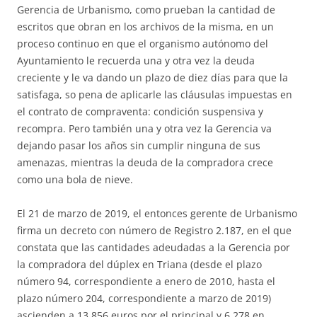
Gerencia de Urbanismo, como prueban la cantidad de
escritos que obran en los archivos de la misma, en un
proceso continuo en que el organismo autónomo del
Ayuntamiento le recuerda una y otra vez la deuda
creciente y le va dando un plazo de diez días para que la
satisfaga, so pena de aplicarle las cláusulas impuestas en
el contrato de compraventa: condición suspensiva y
recompra. Pero también una y otra vez la Gerencia va
dejando pasar los años sin cumplir ninguna de sus
amenazas, mientras la deuda de la compradora crece
como una bola de nieve.
El 21 de marzo de 2019, el entonces gerente de Urbanismo
firma un decreto con número de Registro 2.187, en el que
constata que las cantidades adeudadas a la Gerencia por
la compradora del dúplex en Triana (desde el plazo
número 94, correspondiente a enero de 2010, hasta el
plazo número 204, correspondiente a marzo de 2019)
ascienden a 13.856 euros por el principal y 6.278 en