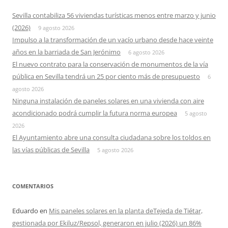
Sevilla contabiliza 56 viviendas turísticas menos entre marzo y junio
(2026)
9 agosto 2026
Impulso a la transformación de un vacío urbano desde hace veinte
años en la barriada de San Jerónimo
6 agosto 2026
El nuevo contrato para la conservación de monumentos de la vía
pública en Sevilla tendrá un 25 por ciento más de presupuesto
6
agosto 2026
Ninguna instalación de paneles solares en una vivienda con aire
acondicionado podrá cumplir la futura norma europea
5 agosto
2026
El Ayuntamiento abre una consulta ciudadana sobre los toldos en
las vías públicas de Sevilla
5 agosto 2026
COMENTARIOS
Eduardo
en
Mis paneles solares en la planta deTejeda de Tiétar,
gestionada por Ekiluz/Repsol, generaron en julio (2026) un 86%