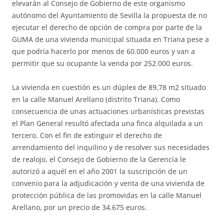
elevarán al Consejo de Gobierno de este organismo
autónomo del Ayuntamiento de Sevilla la propuesta de no
ejecutar el derecho de opción de compra por parte de la
GUMA de una vivienda municipal situada en Triana pese a
que podría hacerlo por menos de 60.000 euros y van a
permitir que su ocupante la venda por 252.000 euros.
La vivienda en cuestión es un dúplex de 89,78 m2 situado
en la calle Manuel Arellano (distrito Triana). Como
consecuencia de unas actuaciones urbanísticas previstas
el Plan General resultó afectada una finca alquilada a un
tercero. Con el fin de extinguir el derecho de
arrendamiento del inquilino y de resolver sus necesidades
de realojo, el Consejo de Gobierno de la Gerencia le
autorizó a aquél en el año 2001 la suscripción de un
convenio para la adjudicación y venta de una vivienda de
protección pública de las promovidas en la calle Manuel
Arellano, por un precio de 34.675 euros.