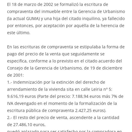
El 18 de marzo de 2002 se formalizó la escritura de
compraventa del inmueble entre la Gerencia de Urbanismo
(la actual GUMA) y una hija del citado inquilino, ya fallecido
por entonces, por aceptación por aquélla de la herencia de
este último.
En las escrituras de compraventa se estipulaba la forma de
pago del precio de la venta que seguidamente se
especifica, conforme a lo previsto en el citado acuerdo del
Consejo de la Gerencia de Urbanismo, de 19 de diciembre
de 2001:
1.- Indemnización por la extinción del derecho de
arrendamiento de la vivienda sita en calle Leiria nº 5:
9.616,19 euros (Parte del precio: 7.188,94 euros más 7% de
IVA devengado en el momento de la formalización de la
escritura pública de compraventa 2.427,25 euros).
2.- El resto del precio de venta, ascendente a la cantidad
de 27.486,10 euros,
quedó aplazado para ser satisfecho por la compradora en