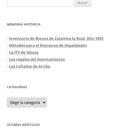
Buscar:
MEMORIA HISTÓRICA
-
Inventario de Bienes de Zalamea la Real. Año 1933
-
Métodos para el blanqueo de ilegalidades
-
La ITV de Veiasa
-
Los regalos del Ayuntamiento
-
Las Cañadas de Arriba
CATEGORIAS
Categorias
ÚLTIMOS ARTÍCULOS