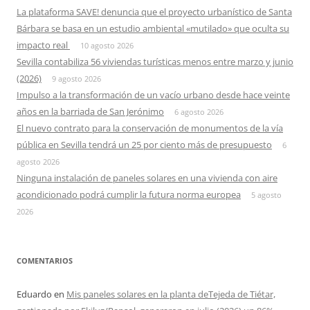
La plataforma SAVE! denuncia que el proyecto urbanístico de Santa
Bárbara se basa en un estudio ambiental «mutilado» que oculta su
impacto real
10 agosto 2026
Sevilla contabiliza 56 viviendas turísticas menos entre marzo y junio
(2026)
9 agosto 2026
Impulso a la transformación de un vacío urbano desde hace veinte
años en la barriada de San Jerónimo
6 agosto 2026
El nuevo contrato para la conservación de monumentos de la vía
pública en Sevilla tendrá un 25 por ciento más de presupuesto
6
agosto 2026
Ninguna instalación de paneles solares en una vivienda con aire
acondicionado podrá cumplir la futura norma europea
5 agosto
2026
COMENTARIOS
Eduardo
en
Mis paneles solares en la planta deTejeda de Tiétar,