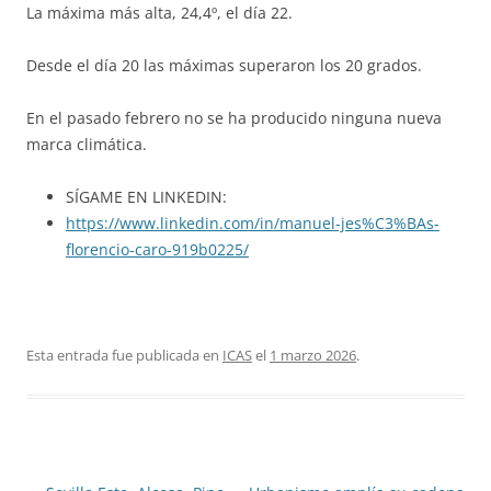
La máxima más alta, 24,4º, el día 22.
Desde el día 20 las máximas superaron los 20 grados.
En el pasado febrero no se ha producido ninguna nueva
marca climática.
SÍGAME EN LINKEDIN:
https://www.linkedin.com/in/manuel-jes%C3%BAs-
florencio-caro-919b0225/
Esta entrada fue publicada en
ICAS
el
1 marzo 2026
.