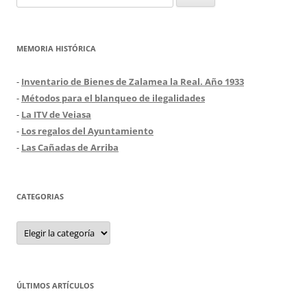
MEMORIA HISTÓRICA
-
Inventario de Bienes de Zalamea la Real. Año 1933
-
Métodos para el blanqueo de ilegalidades
-
La ITV de Veiasa
-
Los regalos del Ayuntamiento
-
Las Cañadas de Arriba
CATEGORIAS
Categorias
ÚLTIMOS ARTÍCULOS