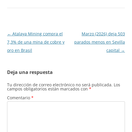
Navegación
←
Atalaya Mining compra el
Marzo (2026) deja 503
de
7,3% de una mina de cobre y
parados menos en Sevilla
entradas
oro en Brasil
capital
→
Deja una respuesta
Tu dirección de correo electrónico no será publicada.
Los
campos obligatorios están marcados con
*
Comentario
*