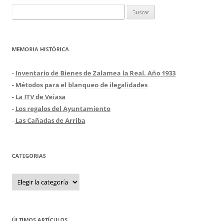
Buscar:
MEMORIA HISTÓRICA
-
Inventario de Bienes de Zalamea la Real. Año 1933
-
Métodos para el blanqueo de ilegalidades
-
La ITV de Veiasa
-
Los regalos del Ayuntamiento
-
Las Cañadas de Arriba
CATEGORIAS
Categorias
ÚLTIMOS ARTÍCULOS