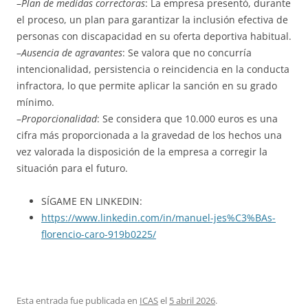
–
Plan de medidas correctoras
: La empresa presentó, durante
el proceso, un plan para garantizar la inclusión efectiva de
personas con discapacidad en su oferta deportiva habitual.
–
Ausencia de agravantes
: Se valora que no concurría
intencionalidad, persistencia o reincidencia en la conducta
infractora, lo que permite aplicar la sanción en su grado
mínimo.
–
Proporcionalidad
: Se considera que 10.000 euros es una
cifra más proporcionada a la gravedad de los hechos una
vez valorada la disposición de la empresa a corregir la
situación para el futuro.
SÍGAME EN LINKEDIN:
https://www.linkedin.com/in/manuel-jes%C3%BAs-
florencio-caro-919b0225/
Esta entrada fue publicada en
ICAS
el
5 abril 2026
.