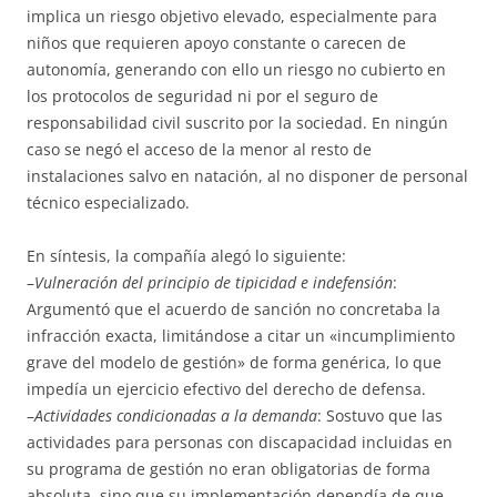
implica un riesgo objetivo elevado, especialmente para
niños que requieren apoyo constante o carecen de
autonomía, generando con ello un riesgo no cubierto en
los protocolos de seguridad ni por el seguro de
responsabilidad civil suscrito por la sociedad. En ningún
caso se negó el acceso de la menor al resto de
instalaciones salvo en natación, al no disponer de personal
técnico especializado.
En síntesis, la compañía alegó lo siguiente:
–
Vulneración del principio de tipicidad e indefensión
:
Argumentó que el acuerdo de sanción no concretaba la
infracción exacta, limitándose a citar un «incumplimiento
grave del modelo de gestión» de forma genérica, lo que
impedía un ejercicio efectivo del derecho de defensa.
–
Actividades condicionadas a la demanda
: Sostuvo que las
actividades para personas con discapacidad incluidas en
su programa de gestión no eran obligatorias de forma
absoluta, sino que su implementación dependía de que