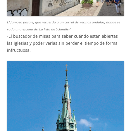
El famoso pasaje, que recuerda a un corral de vecinos andaluz, donde se
rodó una escena de ‘La lista de Schindler’
-El buscador de misas para saber cuándo están abiertas
las iglesias y poder verlas sin perder el tiempo de forma
infructuosa.