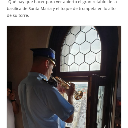
-Qué hay que hacer para ver abierto el gran retablo de la
basílica de Santa María y el toque de trompeta en lo alto
de su torre.