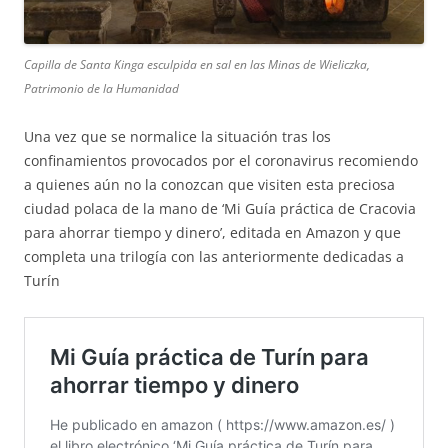
Capilla de Santa Kinga esculpida en sal en las Minas de Wieliczka,
Patrimonio de la Humanidad
Una vez que se normalice la situación tras los
confinamientos provocados por el coronavirus recomiendo
a quienes aún no la conozcan que visiten esta preciosa
ciudad polaca de la mano de ‘Mi Guía práctica de Cracovia
para ahorrar tiempo y dinero’, editada en Amazon y que
completa una trilogía con las anteriormente dedicadas a
Turín