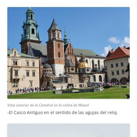
Vista exterior de la Catedral en la colina de Wawel
-El Casco Antiguo en el sentido de las agujas del reloj.