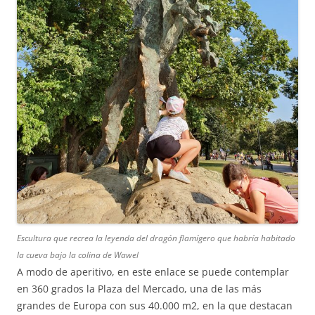
Escultura que recrea la leyenda del dragón flamígero que habría habitado
la cueva bajo la colina de Wawel
A modo de aperitivo, en este enlace se puede contemplar
en 360 grados la Plaza del Mercado, una de las más
grandes de Europa con sus 40.000 m2, en la que destacan