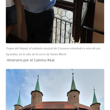
Toque del Hejnal, el símbolo musical de Cracovia vinculado a otra de sus
leyendas, en lo alto de la torre de Santa María
-Itinerario por el Camino Real.