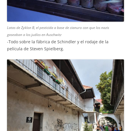
Latas de Zyklon B, el pesticida a base de cianuro con que los nazis
gaseaban a los judíos en Auschwitz
-Todo sobre la fábrica de Schindler y el rodaje de la
película de Steven Spielberg.