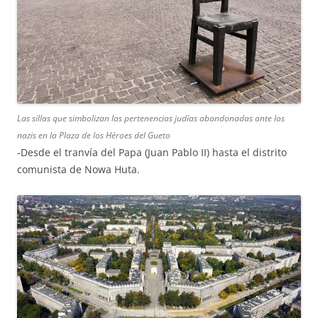
Las sillas que simbolizan las pertenencias judías abandonadas ante los
nazis en la Plaza de los Héroes del Gueto
-Desde el tranvía del Papa (Juan Pablo II) hasta el distrito
comunista de Nowa Huta.