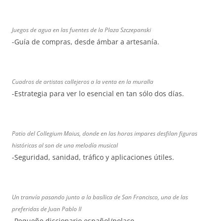
Juegos de agua en las fuentes de la Plaza Szczepanski
-Guía de compras, desde ámbar a artesanía.
Cuadros de artistas callejeros a la venta en la muralla
-Estrategia para ver lo esencial en tan sólo dos días.
Patio del Collegium Maius, donde en las horas impares desfilan figuras
históricas al son de una melodía musical
-Seguridad, sanidad, tráfico y aplicaciones útiles.
Un tranvía pasando junto a la basílica de San Francisco, una de las
preferidas de Juan Pablo II
-Pequeño diccionario español/polaco.