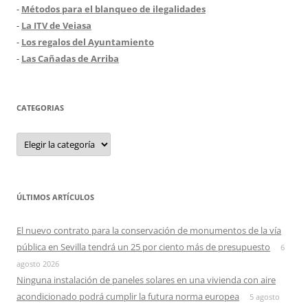
-
Métodos para el blanqueo de ilegalidades
-
La ITV de Veiasa
-
Los regalos del Ayuntamiento
-
Las Cañadas de Arriba
CATEGORIAS
Categorias
ÚLTIMOS ARTÍCULOS
El nuevo contrato para la conservación de monumentos de la vía
pública en Sevilla tendrá un 25 por ciento más de presupuesto
6
agosto 2026
Ninguna instalación de paneles solares en una vivienda con aire
acondicionado podrá cumplir la futura norma europea
5 agosto