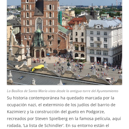
La Basílica de Santa María vista desde la antigua torre del Ayuntamiento
Su historia contemporánea ha quedado marcada por la
ocupación nazi, el exterminio de los judíos del barrio de
Kazimierz y la construcción del gueto en Podgorze,
recreados por Steven Spielberg en la famosa película, aquí
rodada, ‘La lista de Schindler’. En su entorno están el