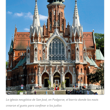
La iglesia neogótica de San José, en Podgorze, el barrio donde los nazis
crearon el gueto para confinar a los judíos