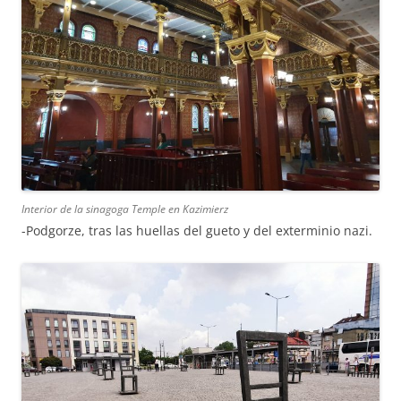
Interior de la sinagoga Temple en Kazimierz
-Podgorze, tras las huellas del gueto y del exterminio nazi.