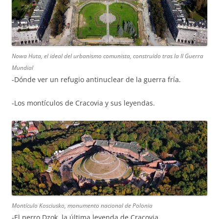
Nowa Huta, el ideal del urbanismo comunista, construido tras la II Guerra
Mundial
-Dónde ver un refugio antinuclear de la guerra fría.
-Los montículos de Cracovia y sus leyendas.
Montículo Kosciusko, monumento nacional de Polonia
-El perro Dzok, la última leyenda de Cracovia.