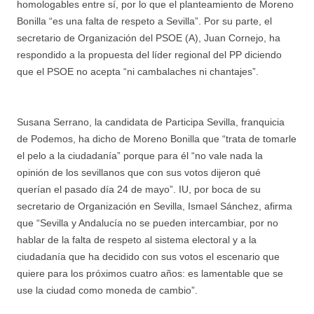
homologables entre sí, por lo que el planteamiento de Moreno
Bonilla “es una falta de respeto a Sevilla”. Por su parte, el
secretario de Organización del PSOE (A), Juan Cornejo, ha
respondido a la propuesta del líder regional del PP diciendo
que el PSOE no acepta “ni cambalaches ni chantajes”.
Susana Serrano, la candidata de Participa Sevilla, franquicia
de Podemos, ha dicho de Moreno Bonilla que “trata de tomarle
el pelo a la ciudadanía” porque para él “no vale nada la
opinión de los sevillanos que con sus votos dijeron qué
querían el pasado día 24 de mayo”. IU, por boca de su
secretario de Organización en Sevilla, Ismael Sánchez, afirma
que “Sevilla y Andalucía no se pueden intercambiar, por no
hablar de la falta de respeto al sistema electoral y a la
ciudadanía que ha decidido con sus votos el escenario que
quiere para los próximos cuatro años: es lamentable que se
use la ciudad como moneda de cambio”.