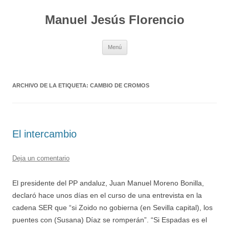
Saltar
al
Manuel Jesús Florencio
contenido
Menú
ARCHIVO DE LA ETIQUETA:
CAMBIO DE CROMOS
El intercambio
Deja un comentario
El presidente del PP andaluz, Juan Manuel Moreno Bonilla,
declaró hace unos días en el curso de una entrevista en la
cadena SER que “si Zoido no gobierna (en Sevilla capital), los
puentes con (Susana) Díaz se romperán”. “Si Espadas es el