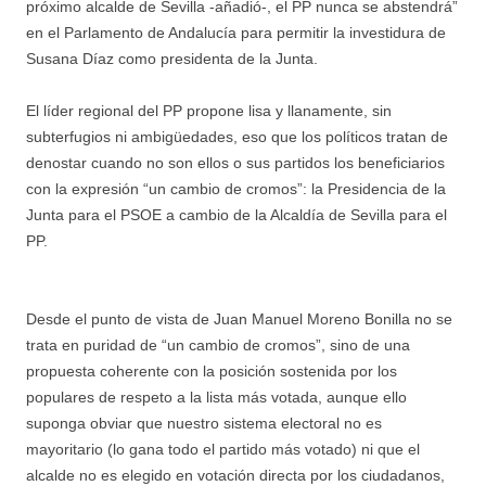
próximo alcalde de Sevilla -añadió-, el PP nunca se abstendrá”
en el Parlamento de Andalucía para permitir la investidura de
Susana Díaz como presidenta de la Junta.
El líder regional del PP propone lisa y llanamente, sin
subterfugios ni ambigüedades, eso que los políticos tratan de
denostar cuando no son ellos o sus partidos los beneficiarios
con la expresión “un cambio de cromos”: la Presidencia de la
Junta para el PSOE a cambio de la Alcaldía de Sevilla para el
PP.
Desde el punto de vista de Juan Manuel Moreno Bonilla no se
trata en puridad de “un cambio de cromos”, sino de una
propuesta coherente con la posición sostenida por los
populares de respeto a la lista más votada, aunque ello
suponga obviar que nuestro sistema electoral no es
mayoritario (lo gana todo el partido más votado) ni que el
alcalde no es elegido en votación directa por los ciudadanos,