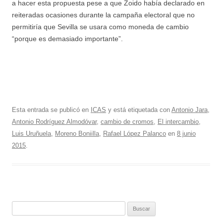
a hacer esta propuesta pese a que Zoido había declarado en
reiteradas ocasiones durante la campaña electoral que no
permitiría que Sevilla se usara como moneda de cambio
“porque es demasiado importante”.
Esta entrada se publicó en
ICAS
y está etiquetada con
Antonio Jara
,
Antonio Rodríguez Almodóvar
,
cambio de cromos
,
El intercambio
,
Luis Uruñuela
,
Moreno Boniilla
,
Rafael López Palanco
en
8 junio
2015
.
Buscar: