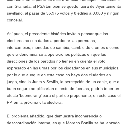
con Granada: el PSA también se quedó fuera del Ayuntamiento
sevillano, al pasar de 56.975 votos y 8 ediles a 8.080 y ningún
concejal.
Así pues, el precedente histórico invita a pensar que los
electores no son dados a perdonar las permutas,
intercambios, monedas de cambio, cambio de cromos o como
quiera denominarse a operaciones políticas en que las
direcciones de los partidos no tienen en cuenta el voto
expresado en las urnas por los ciudadanos en sus municipios,
por lo que aunque en este caso no haya dos ciudades en
juego, sino la Junta y Sevilla, la percepción de un canje, que a
buen seguro amplificarían el resto de fuerzas, podría tener un
efecto ‘boomerang’ para el partido proponente, en este caso el
PP, en la próxima cita electoral.
El problema añadido, que demuestra incoherencia o
descoordinación interna, es que Moreno Bonilla se ha lanzado