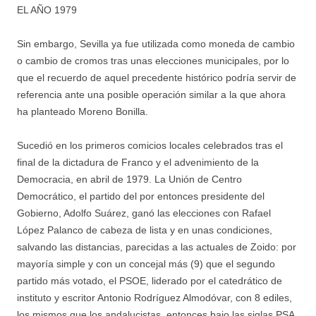
EL AÑO 1979
Sin embargo, Sevilla ya fue utilizada como moneda de cambio
o cambio de cromos tras unas elecciones municipales, por lo
que el recuerdo de aquel precedente histórico podría servir de
referencia ante una posible operación similar a la que ahora
ha planteado Moreno Bonilla.
Sucedió en los primeros comicios locales celebrados tras el
final de la dictadura de Franco y el advenimiento de la
Democracia, en abril de 1979. La Unión de Centro
Democrático, el partido del por entonces presidente del
Gobierno, Adolfo Suárez, ganó las elecciones con Rafael
López Palanco de cabeza de lista y en unas condiciones,
salvando las distancias, parecidas a las actuales de Zoido: por
mayoría simple y con un concejal más (9) que el segundo
partido más votado, el PSOE, liderado por el catedrático de
instituto y escritor Antonio Rodríguez Almodóvar, con 8 ediles,
los mismos que los andalucistas, entonces bajo las siglas PSA