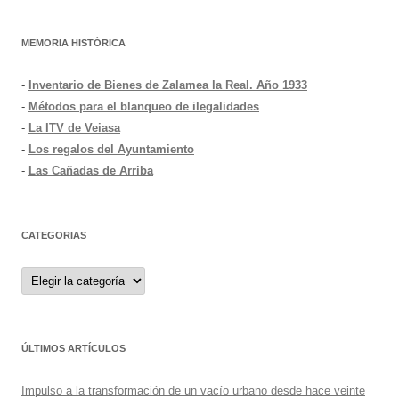
MEMORIA HISTÓRICA
-
Inventario de Bienes de Zalamea la Real. Año 1933
-
Métodos para el blanqueo de ilegalidades
-
La ITV de Veiasa
-
Los regalos del Ayuntamiento
-
Las Cañadas de Arriba
CATEGORIAS
Categorias
ÚLTIMOS ARTÍCULOS
Impulso a la transformación de un vacío urbano desde hace veinte