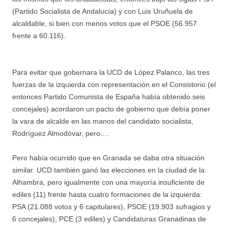
(Partido Socialista de Andalucía) y con Luis Uruñuela de
alcaldable, si bien con menos votos que el PSOE (56.957
frente a 60.116).
Para evitar que gobernara la UCD de López Palanco, las tres
fuerzas de la izquierda con representación en el Consistorio (el
entonces Partido Comunista de España había obtenido seis
concejales) acordaron un pacto de gobierno que debía poner
la vara de alcalde en las manos del candidato socialista,
Rodríguez Almodóvar, pero….
Pero había ocurrido que en Granada se daba otra situación
similar. UCD también ganó las elecciones en la ciudad de la
Alhambra, pero igualmente con una mayoría insuficiente de
ediles (11) frente hasta cuatro formaciones de la izquierda:
PSA (21.088 votos y 6 capitulares), PSOE (19.903 sufragios y
6 concejales), PCE (3 ediles) y Candidaturas Granadinas de