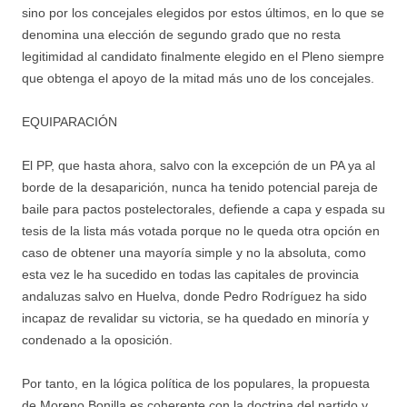
sino por los concejales elegidos por estos últimos, en lo que se
denomina una elección de segundo grado que no resta
legitimidad al candidato finalmente elegido en el Pleno siempre
que obtenga el apoyo de la mitad más uno de los concejales.
EQUIPARACIÓN
El PP, que hasta ahora, salvo con la excepción de un PA ya al
borde de la desaparición, nunca ha tenido potencial pareja de
baile para pactos postelectorales, defiende a capa y espada su
tesis de la lista más votada porque no le queda otra opción en
caso de obtener una mayoría simple y no la absoluta, como
esta vez le ha sucedido en todas las capitales de provincia
andaluzas salvo en Huelva, donde Pedro Rodríguez ha sido
incapaz de revalidar su victoria, se ha quedado en minoría y
condenado a la oposición.
Por tanto, en la lógica política de los populares, la propuesta
de Moreno Bonilla es coherente con la doctrina del partido y